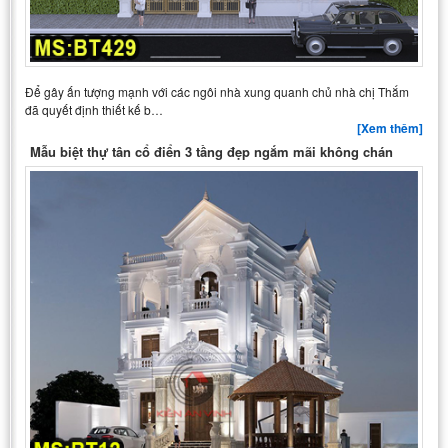
Để gây ấn tượng mạnh với các ngôi nhà xung quanh chủ nhà chị Thắm
đã quyết định thiết kế b…
[Xem thêm]
Mẫu biệt thự tân cổ điển 3 tầng đẹp ngắm mãi không chán