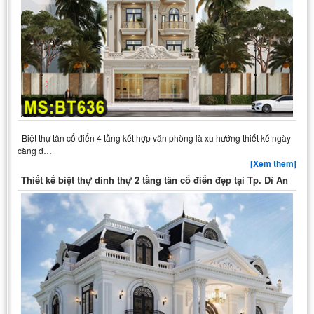
Biệt thự tân cổ điển 4 tầng kết hợp văn phòng là xu hướng thiết kế ngày
càng đ…
[Xem thêm]
Thiết kế biệt thự dinh thự 2 tầng tân cổ điển đẹp tại Tp. Dĩ An