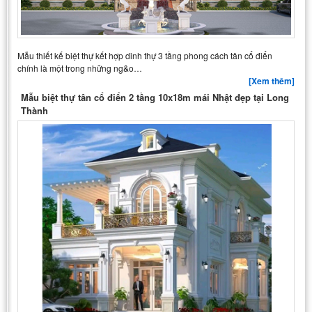
Mẫu thiết kế biệt thự kết hợp dinh thự 3 tầng phong cách tân cổ điển
chính là một trong những ng&o…
[Xem thêm]
Mẫu biệt thự tân cổ điển 2 tầng 10x18m mái Nhật đẹp tại Long
Thành