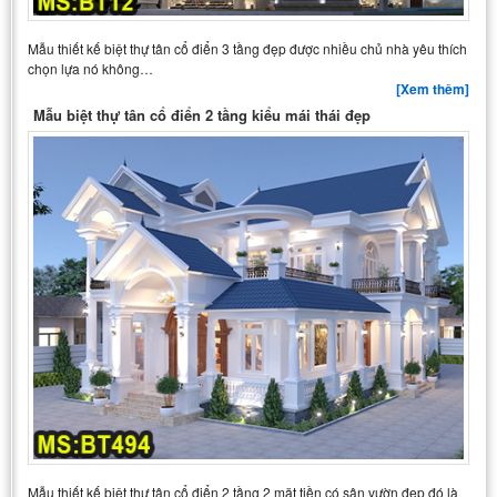
Mẫu thiết kế biệt thự tân cổ điển 3 tầng đẹp được nhiều chủ nhà yêu thích
chọn lựa nó không…
[Xem thêm]
Mẫu biệt thự tân cổ điển 2 tầng kiểu mái thái đẹp
Mẫu thiết kế biệt thự tân cổ điển 2 tầng 2 mặt tiền có sân vườn đẹp đó là