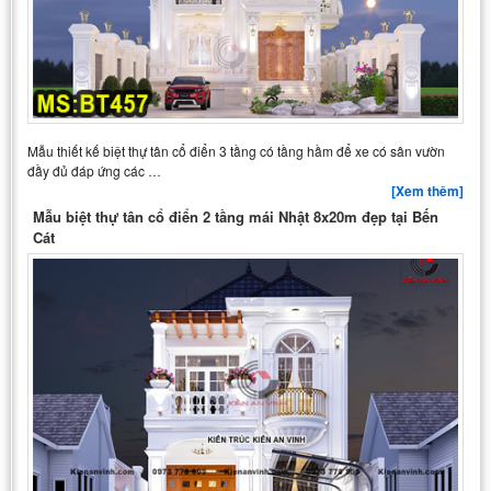
Mẫu thiết kế biệt thự tân cổ điển 3 tầng có tầng hầm để xe có sân vườn
đầy đủ đáp ứng các …
[Xem thêm]
Mẫu biệt thự tân cổ điển 2 tầng mái Nhật 8x20m đẹp tại Bến
Cát