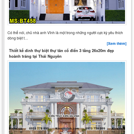
Có thể nói, chủ nhà anh Vĩnh là một trong những người cực kỳ yêu thích
dòng biệt t…
[Xem thêm]
Thiết kế dinh thự biệt thự tân cổ điển 3 tầng 26x20m đẹp
hoành tráng tại Thái Nguyên