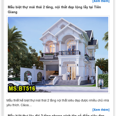
[Xem thêm]
Mẫu biệt thự mái thái 2 tầng, nội thất đẹp lộng lẫy tại Tiền
Giang
Mẫu thiết kế biệt thự mái thái 2 tầng nội thất siêu đẹp được nhiều chủ nhà
yêu thích. C&oa…
[Xem thêm]
Mẫu biệt thự lâu đài 2 tầng phong cách tân cổ điển siêu đẹp