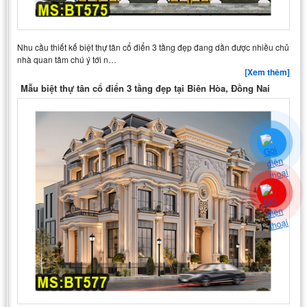
Nhu cầu thiết kế biệt thự tân cổ điển 3 tầng đẹp đang dần được nhiều chủ
nhà quan tâm chú ý tới n…
[Xem thêm]
Mẫu biệt thự tân cổ điển 3 tầng đẹp tại Biên Hòa, Đồng Nai