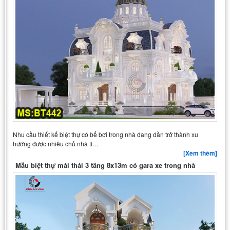
Nhu cầu thiết kế biệt thự có bể bơi trong nhà đang dần trở thành xu
hướng được nhiều chủ nhà tì…
[Xem thêm]
Mẫu biệt thự mái thái 3 tầng 8x13m có gara xe trong nhà