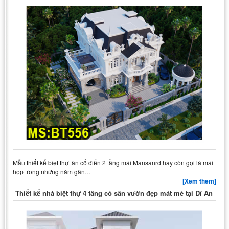
Mẫu thiết kế biệt thự tân cổ điển 2 tầng mái Mansanrd hay còn gọi là mái
hộp trong những năm gần…
[Xem thêm]
Thiết kế nhà biệt thự 4 tầng có sân vườn đẹp mát mẻ tại Dĩ An