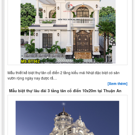
Mẫu thiết kế biệt thự tân cổ điển 2 tầng kiểu mái Nhật đặc biệt có sân
vườn rộng ngày nay được rấ…
[Xem thêm]
Mẫu biệt thự lâu đài 3 tầng tân cổ điển 10x20m tại Thuận An