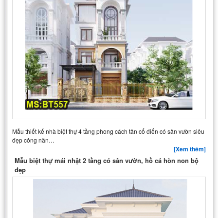
Mẫu thiết kế nhà biệt thự 4 tầng phong cách tân cổ điển có sân vườn siêu
đẹp công năn…
[Xem thêm]
Mẫu biệt thự mái nhật 2 tầng có sân vườn, hồ cá hòn non bộ
đẹp