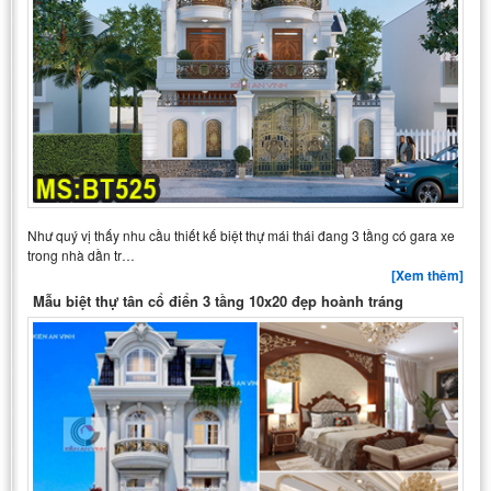
Như quý vị thấy nhu cầu thiết kế biệt thự mái thái đang 3 tầng có gara xe
trong nhà dần tr…
[Xem thêm]
Mẫu biệt thự tân cổ điển 3 tầng 10x20 đẹp hoành tráng