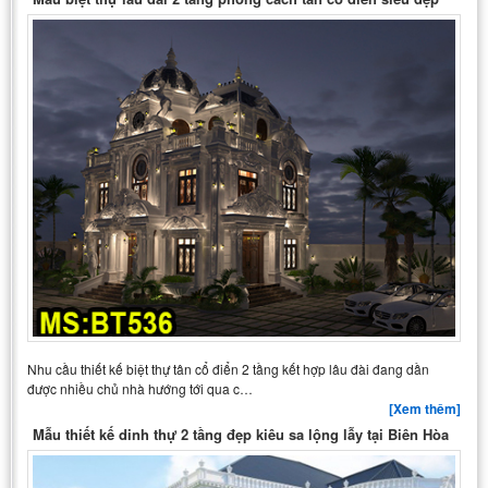
Nhu cầu thiết kế biệt thự tân cổ điển 2 tầng kết hợp lâu đài đang dần
được nhiều chủ nhà hướng tới qua c…
[Xem thêm]
Mẫu thiết kế dinh thự 2 tầng đẹp kiêu sa lộng lẫy tại Biên Hòa