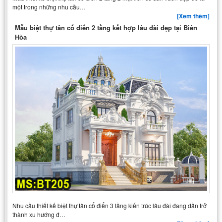
một trong những nhu cầu…
[Xem thêm]
Mẫu biệt thự tân cổ điển 2 tầng kết hợp lâu đài đẹp tại Biên
Hòa
Nhu cầu thiết kế biệt thự tân cổ điển 3 tầng kiến trúc lâu đài đang dần trở
thành xu hướng đ…