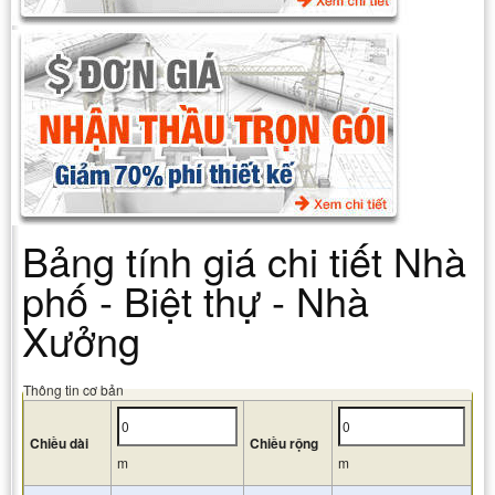
Bảng tính giá chi tiết Nhà
phố - Biệt thự - Nhà
Xưởng
Thông tin cơ bản
Chiều dài
Chiều rộng
m
m