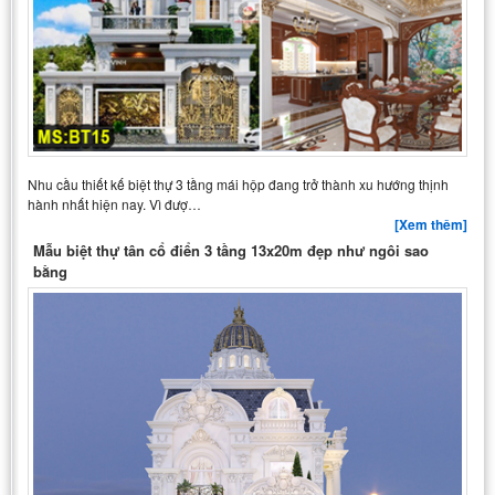
Nhu cầu thiết kế biệt thự 3 tầng mái hộp đang trở thành xu hướng thịnh
hành nhất hiện nay. Vì đượ…
[Xem thêm]
Mẫu biệt thự tân cổ điển 3 tầng 13x20m đẹp như ngôi sao
bằng