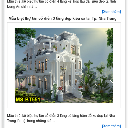
Mẫu thiết kế biệt thự tân cổ điển 4 tầng kết hợp lâu đài siêu đẹp tại tỉnh
Long An chính là…
[Xem thêm]
Mẫu biệt thự tân cổ điển 3 tầng đẹp kiêu sa tai Tp. Nha Trang
Mẫu thiết kế biệt thự tân cổ điển 3 tầng có tầng hầm để xe đẹp tại Nha
Trang là một trong những siê…
[Xem thêm]