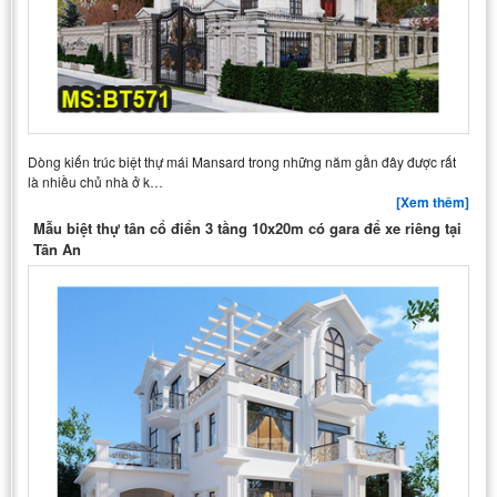
Dòng kiến trúc biệt thự mái Mansard trong những năm gần đây được rất
là nhiều chủ nhà ở k…
[Xem thêm]
Mẫu biệt thự tân cổ điển 3 tầng 10x20m có gara để xe riêng tại
Tân An