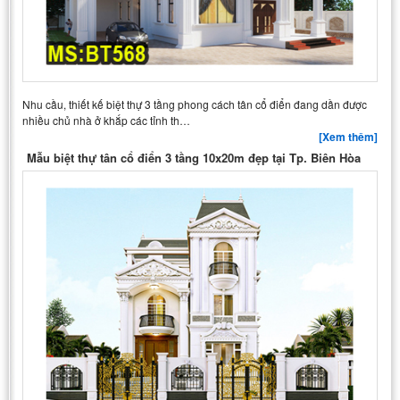
Nhu cầu, thiết kế biệt thự 3 tầng phong cách tân cổ điển đang dần được
nhiều chủ nhà ở khắp các tỉnh th…
[Xem thêm]
Mẫu biệt thự tân cổ điển 3 tầng 10x20m đẹp tại Tp. Biên Hòa