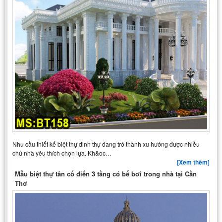
Nhu cầu thiết kế biệt thự dinh thự đang trở thành xu hướng được nhiều
chủ nhà yêu thích chọn lựa. Kh&oc…
[Xem thêm]
Mẫu biệt thự tân cổ điển 3 tầng có bể bơi trong nhà tại Cần
Thơ