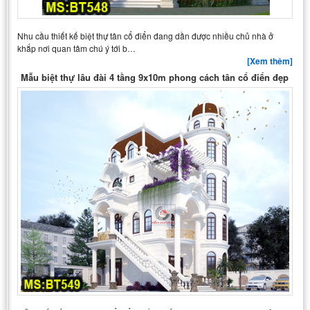
Nhu cầu thiết kế biệt thự tân cổ điển đang dần được nhiều chủ nhà ở
khắp nơi quan tâm chú ý tới b…
[Xem thêm]
Mẫu biệt thự lâu đài 4 tầng 9x10m phong cách tân cổ điển đẹp