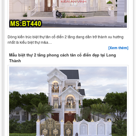
Dòng kiến trúc biệt thự tân cổ điển 2 tầng đang dần trở thành xu hướng
nhất là kiểu biệt thự m&a…
[Xem thêm]
Mẫu biệt thự 2 tầng phong cách tân cổ điển đẹp tại Long
Thành