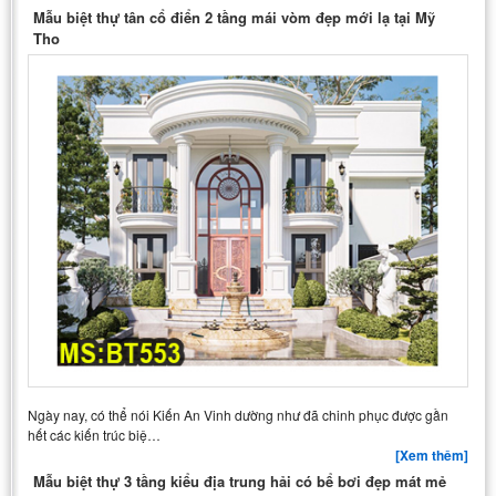
Mẫu biệt thự tân cổ điển 2 tầng mái vòm đẹp mới lạ tại Mỹ
Tho
Ngày nay, có thể nói Kiến An Vinh dường như đã chinh phục được gần
hết các kiến trúc biệ…
[Xem thêm]
Mẫu biệt thự 3 tầng kiểu địa trung hải có bể bơi đẹp mát mẻ