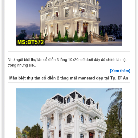
Như ngôi biệt thự tân cổ điển 3 tầng 10x20m ở dưới đây đó chính là một
trong những siê…
[Xem thêm]
Mẫu biệt thự tân cổ điển 2 tầng mái mansard đẹp tại Tp. Dĩ An