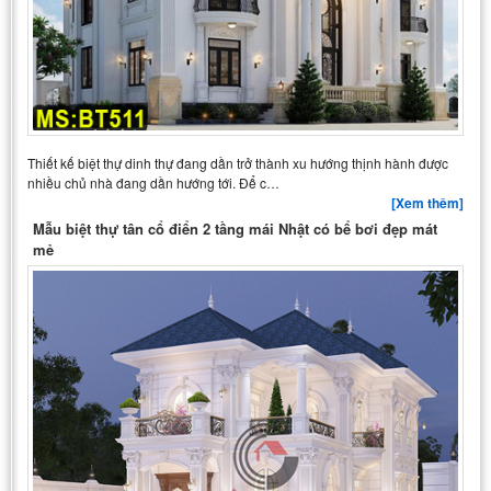
Thiết kế biệt thự dinh thự đang dần trở thành xu hướng thịnh hành được
nhiều chủ nhà đang dần hướng tới. Để c…
[Xem thêm]
Mẫu biệt thự tân cổ điển 2 tầng mái Nhật có bể bơi đẹp mát
mẻ