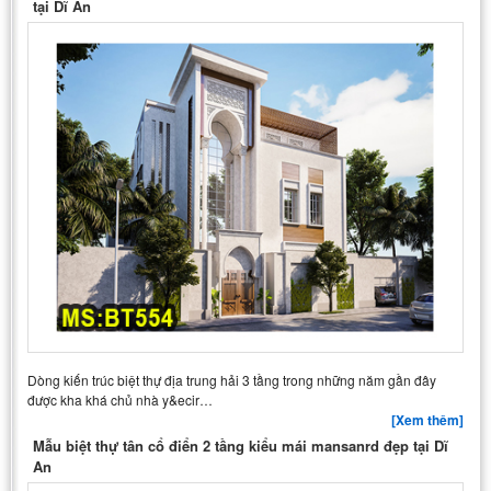
tại Dĩ An
Dòng kiến trúc biệt thự địa trung hải 3 tầng trong những năm gần đây
được kha khá chủ nhà y&ecir…
[Xem thêm]
Mẫu biệt thự tân cổ điển 2 tầng kiểu mái mansanrd đẹp tại Dĩ
An