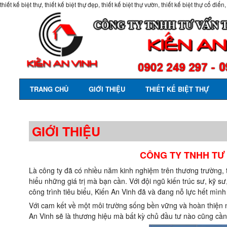
thiết kế biệt thự, thiết kế biệt thự đẹp, thiết kế biệt thự vườn, thiết kế biệt thự cổ điển,
TRANG CHỦ
GIỚI THIỆU
THIẾT KẾ BIỆT THỰ
GIỚI THIỆU
CÔNG TY TNHH TƯ 
Là công ty đã có nhiều năm kinh nghiệm trên thương trường, 
hiểu những giá trị mà bạn cần. Với đội ngũ kiến trúc sư, kỹ sư
công trình tiêu biểu, Kiến An Vinh đã và đang nỗ lực hết mìn
Với cam kết về một môi trường sống bền vững và hoàn thiện n
An Vinh sẽ là thương hiệu mà bất kỳ chủ đầu tư nào cũng cầ