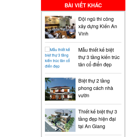
BÀI VIẾT KHÁC
Đội ngũ thi công
xây dựng Kiến An
Vinh
Mẫu thiết kế biệt
thự 3 tầng kiến trúc
tân cổ điển đẹp
Biệt thự 2 tầng
phong cách nhà
vườn
Thiết kế biệt thự 3
tầng đẹp hiện đại
tại An Giang