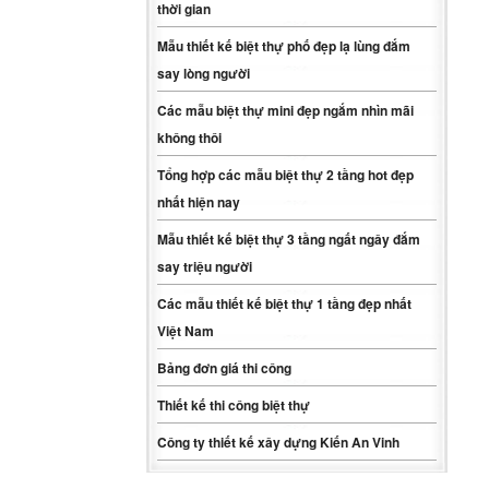
thời gian
Mẫu thiết kế biệt thự phố đẹp lạ lùng đắm
say lòng người
Các mẫu biệt thự mini đẹp ngắm nhìn mãi
không thôi
Tổng hợp các mẫu biệt thự 2 tầng hot đẹp
nhất hiện nay
Mẫu thiết kế biệt thự 3 tầng ngất ngây đắm
say triệu người
Các mẫu thiết kế biệt thự 1 tầng đẹp nhất
Việt Nam
Bảng đơn giá thi công
Thiết kế thi công biệt thự
Công ty thiết kế xây dựng Kiến An Vinh