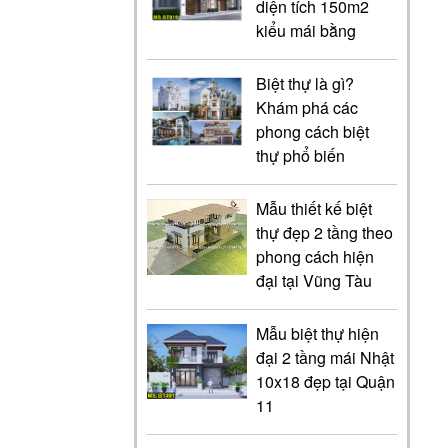
diện tích 150m2
kiểu mái bằng
Biệt thự là gì?
Khám phá các
phong cách biệt
thự phổ biến
Mẫu thiết kế biệt
thự đẹp 2 tầng theo
phong cách hiện
đại tại Vũng Tàu
Mẫu biệt thự hiện
đại 2 tầng mái Nhật
10x18 đẹp tại Quận
11