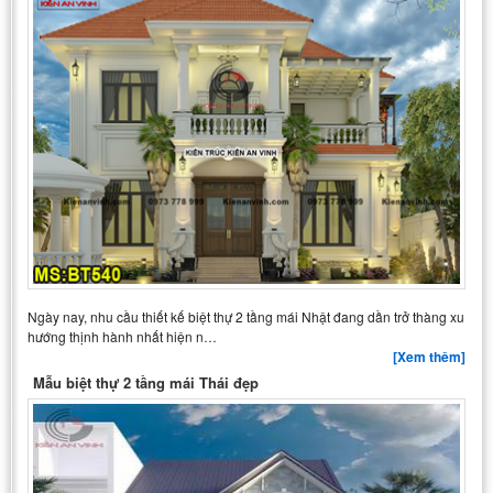
Ngày nay, nhu cầu thiết kế biệt thự 2 tầng mái Nhật đang dần trở thàng xu
hướng thịnh hành nhất hiện n…
[Xem thêm]
Mẫu biệt thự 2 tầng mái Thái đẹp