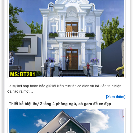
Là sự kết hợp hoàn hảo giữ lối kiến trúc tân cổ điển và lối kiến trúc hiện
đại tạo ra một…
[Xem thêm]
Thiết kế biệt thự 2 tầng 4 phòng ngủ, có gara để xe đẹp