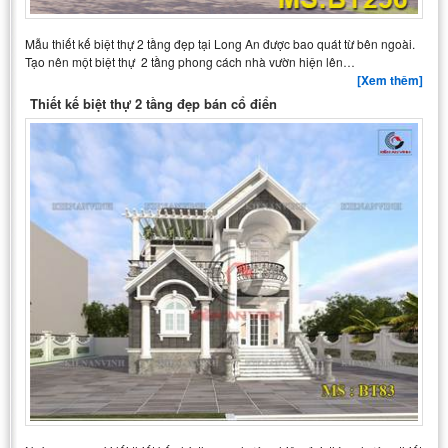
Mẫu thiết kế biệt thự 2 tầng đẹp tại Long An được bao quát từ bên ngoài.
Tạo nên một biệt thự 2 tầng phong cách nhà vườn hiện lên…
[Xem thêm]
Thiết kế biệt thự 2 tầng đẹp bán cổ điển