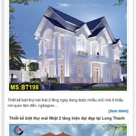
Thiết kế biệt thự mái thái 2 tầng ngày đang được nhiều chủ nhà ở khắp
nơi quan tâm đến, ng&agrav…
[Xem thêm]
Thiết kế biệt thự mái Nhật 2 tầng hiện đại đẹp tại Long Thành