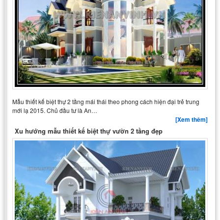
Mẫu thiết kế biệt thự 2 tầng mái thái theo phong cách hiện đại trẻ trung
mới lạ 2015. Chủ đầu tư là An…
[Xem thêm]
Xu hướng mẫu thiết kế biệt thự vườn 2 tầng đẹp