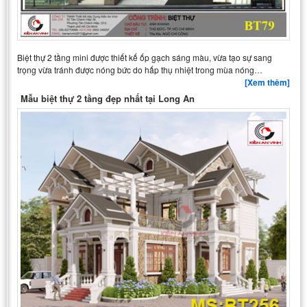
Biệt thự 2 tầng mini được thiết kế ốp gạch sáng màu, vừa tạo sự sang
trọng vừa tránh được nóng bức do hấp thụ nhiệt trong mùa nóng…
[Xem thêm]
Mẫu biệt thự 2 tầng đẹp nhất tại Long An