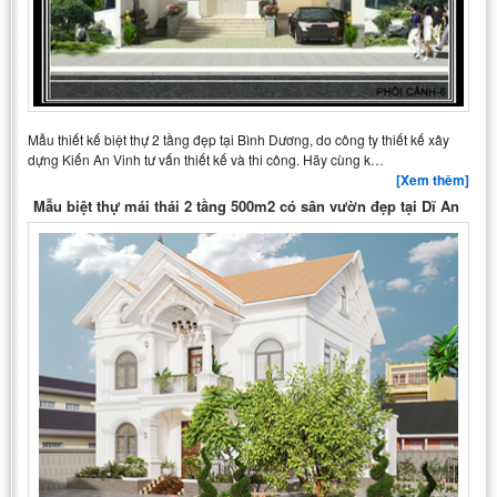
Mẫu thiết kế biệt thự 2 tầng đẹp tại Bình Dương, do công ty thiết kế xây
dựng Kiến An Vinh tư vấn thiết kế và thi công. Hãy cùng k…
[Xem thêm]
Mẫu biệt thự mái thái 2 tầng 500m2 có sân vườn đẹp tại Dĩ An