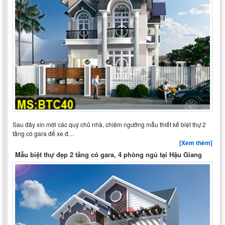
Sau đây xin mời các quý chủ nhà, chiêm ngưỡng mẫu thiết kế biệt thự 2
tầng có gara để xe đ…
[Xem thêm]
Mẫu biệt thự đẹp 2 tầng có gara, 4 phòng ngủ tại Hậu Giang