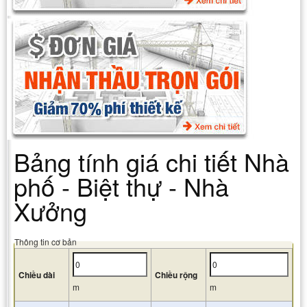
Bảng tính giá chi tiết Nhà
phố - Biệt thự - Nhà
Xưởng
Thông tin cơ bản
Chiều dài
Chiều rộng
m
m