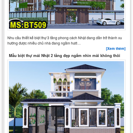
Nhu cầu thiết kế biệt thự 3 tầng phong cách Nhật đang dần trở thành xu
hướng được nhiều chủ nhà đang ngầm hướ…
[Xem thêm]
Mẫu biệt thự mái Nhật 2 tầng đẹp ngắm nhìn mãi không thôi