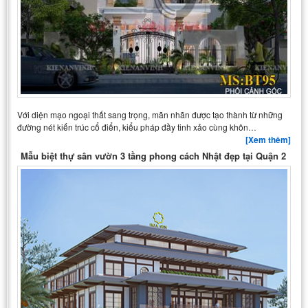
Với diện mạo ngoại thất sang trọng, mãn nhãn được tạo thành từ những
đường nét kiến trúc cổ điển, kiểu pháp đầy tinh xảo cùng khôn…
[Xem thêm]
Mẫu biệt thự sân vườn 3 tầng phong cách Nhật đẹp tại Quận 2