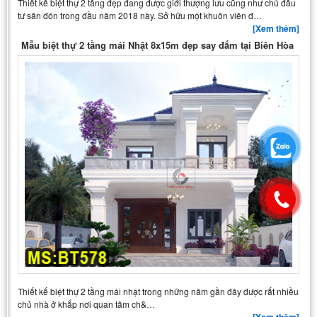
Thiết kế biệt thự 2 tầng đẹp đang được giới thượng lưu cũng như chủ đầu
tư săn đón trong đầu năm 2018 này. Sở hữu một khuôn viên đ…
[Xem thêm]
Mẫu biệt thự 2 tầng mái Nhật 8x15m đẹp say đắm tại Biên Hòa
Thiết kế biệt thự 2 tầng mái nhật trong những năm gần đây được rất nhiều
chủ nhà ở khắp nơi quan tâm ch&…
[Xem thêm]