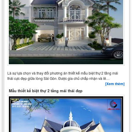
Là sự lựa chọn và thay đổi phương án thiết kế mẫu biệt thự 2 tầng mái
thái cực đẹp giữa lòng Sài Gòn. Được gia chủ chấp nhận và lê…
[Xem thêm]
Mẫu thiết kế biệt thự 2 tầng mái thái đẹp