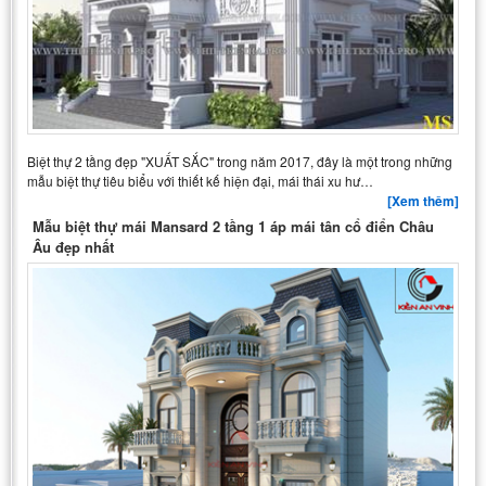
Biệt thự 2 tầng đẹp "XUẤT SẮC" trong năm 2017, đây là một trong những
mẫu biệt thự tiêu biểu với thiết kế hiện đại, mái thái xu hư…
[Xem thêm]
Mẫu biệt thự mái Mansard 2 tầng 1 áp mái tân cổ điển Châu
Âu đẹp nhất