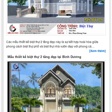
Các mẫu thiết kế biệt thự 2 tầng đẹp này là sự kết hợp hoài hòa giữa
phong cách biệt thự phố và biệt thự nhà vườn đẹp với phong cá…
[Xem thêm]
Mẫu thiết kế biệt thự 2 tầng đẹp tại Bình Dương