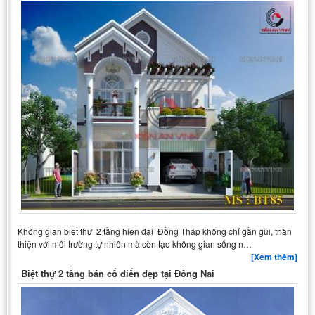
Không gian biệt thự 2 tầng hiện đại Đồng Tháp không chỉ gần gũi, thân
thiện với môi trường tự nhiên mà còn tạo không gian sống n…
[Xem thêm]
Biệt thự 2 tầng bán cổ điển đẹp tại Đồng Nai