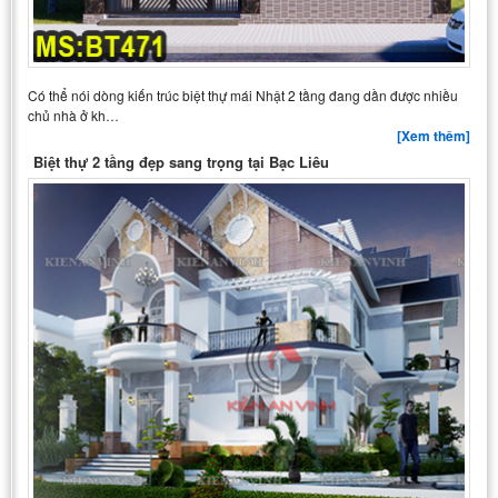
Có thể nói dòng kiến trúc biệt thự mái Nhật 2 tầng đang dần được nhiều
chủ nhà ở kh…
[Xem thêm]
Biệt thự 2 tầng đẹp sang trọng tại Bạc Liêu