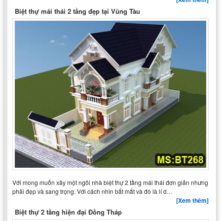
Biệt thự mái thái 2 tầng đẹp tại Vũng Tàu
Với mong muốn xây một ngôi nhà biệt thự 2 tầng mái thái đơn giản nhưng
phải đẹp và sang trọng. Với cách nhìn bắt mắt và đó là lí d…
[Xem thêm]
Biệt thự 2 tầng hiện đại Đồng Tháp