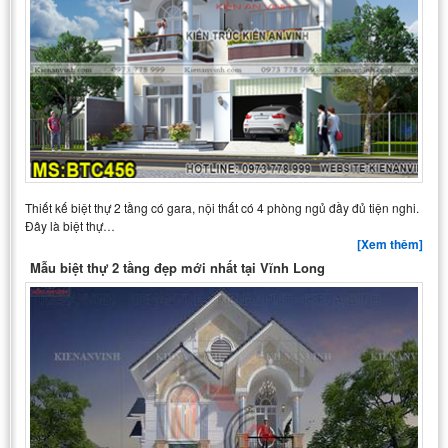
Thiết kế biệt thự 2 tầng có gara, nội thất có 4 phòng ngủ đầy đủ tiện nghi.
Đây là biệt thự…
[Xem thêm]
Mẫu biệt thự 2 tầng đẹp mới nhất tại Vĩnh Long