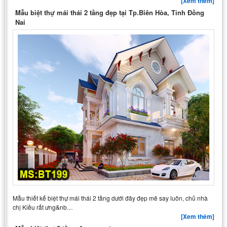
[Xem thêm]
Mẫu biệt thự mái thái 2 tầng đẹp tại Tp.Biên Hòa, Tỉnh Đồng
Nai
Mẫu thiết kế biệt thự mái thái 2 tầng dưới đây đẹp mê say luôn, chủ nhà
chị Kiều rất ưng&nb…
[Xem thêm]