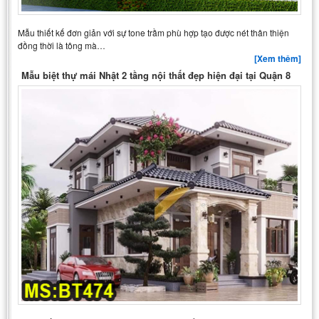
Mẫu thiết kế đơn giản với sự tone trầm phù hợp tạo được nét thân thiện
đồng thời là tông mà…
[Xem thêm]
Mẫu biệt thự mái Nhật 2 tầng nội thất đẹp hiện đại tại Quận 8