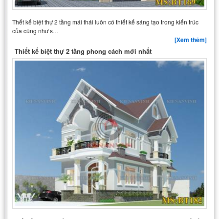
Thết kế biệt thự 2 tầng mái thái luôn có thiết kế sáng tạo trong kiến trúc
của cũng như s…
[Xem thêm]
Thiết kế biệt thự 2 tầng phong cách mới nhất