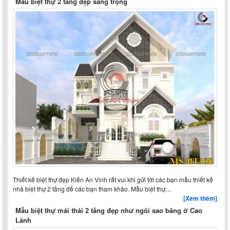
Mẫu biệt thự 2 tầng đẹp sang trọng
Thiết kế biệt thự đẹp Kiến An Vinh rất vui khi gửi tới các bạn mẫu thiết kế
nhà biệt thự 2 tầng để các bạn tham khảo. Mẫu biệt thự…
[Xem thêm]
Mẫu biệt thự mái thái 2 tầng đẹp như ngôi sao băng ở Cao
Lãnh