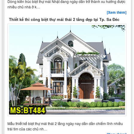
Dòng kiến trúc biệt thự mái Nhật đang ngày dần trở thành xu hướng được
nhiều chủ nhà ở k…
[Xem thêm]
Thiết kế thi công biệt thự mái thái 2 tầng đẹp tại Tp. Sa Đéc
Mẫu thiết kế biệt thự mái thái 2 tầng ngày nay dần dần chiếm lĩnh nhiều
trái tim của các chủ nh…