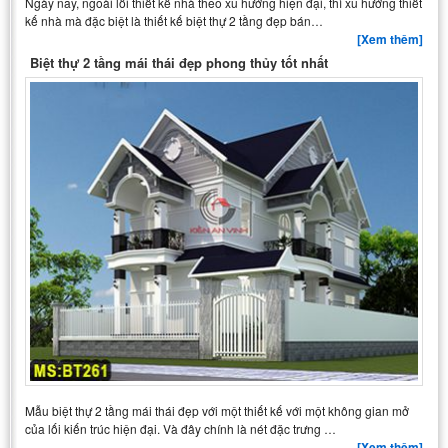
Ngày nay, ngoài lối thiết kế nhà theo xu hướng hiện đại, thì xu hướng thiết
kế nhà mà đặc biệt là thiết kế biệt thự 2 tầng đẹp bán…
[Xem thêm]
Biệt thự 2 tầng mái thái đẹp phong thủy tốt nhất
Mẫu biệt thự 2 tầng mái thái đẹp với một thiết kế với một không gian mở
của lối kiến trúc hiện đại. Và đây chính là nét đặc trưng …
[Xem thêm]