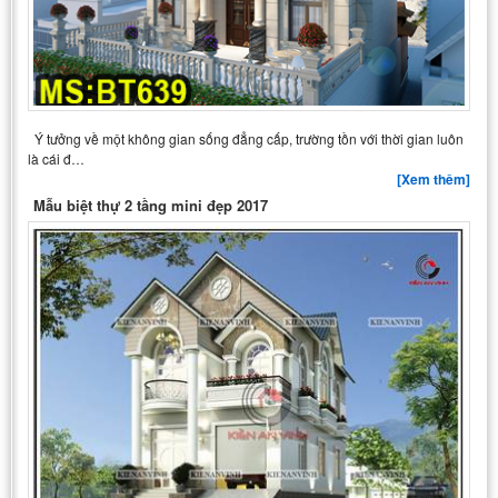
Ý tưởng về một không gian sống đẳng cấp, trường tồn với thời gian luôn
là cái đ…
[Xem thêm]
Mẫu biệt thự 2 tầng mini đẹp 2017