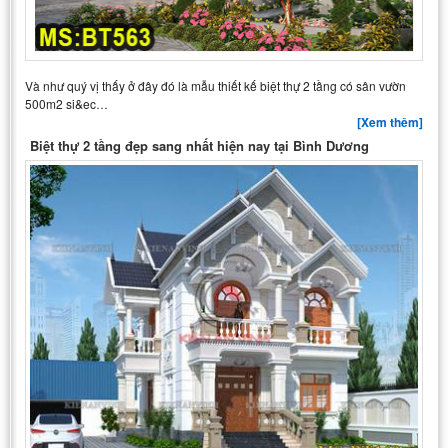
Và như quý vị thấy ở đây đó là mẫu thiết kế biệt thự 2 tầng có sân vườn
500m2 si&ec…
[Xem thêm]
Biệt thự 2 tầng đẹp sang nhất hiện nay tại Bình Dương