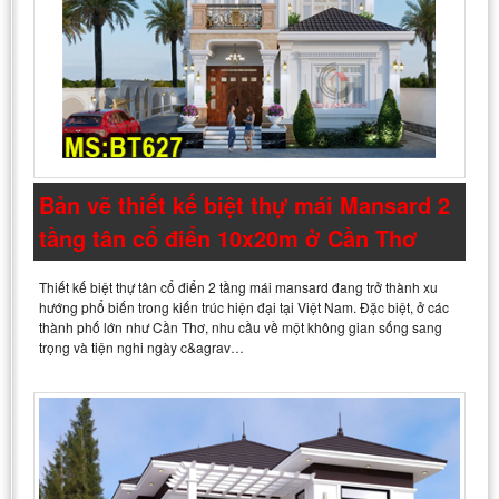
Bản vẽ thiết kế biệt thự mái Mansard 2
tầng tân cổ điển 10x20m ở Cần Thơ
Thiết kế biệt thự tân cổ điển 2 tầng mái mansard đang trở thành xu
hướng phổ biến trong kiến trúc hiện đại tại Việt Nam. Đặc biệt, ở các
thành phố lớn như Cần Thơ, nhu cầu về một không gian sống sang
trọng và tiện nghi ngày c&agrav…