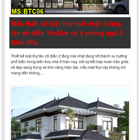
Mẫu thiết kế biệt thự mái nhật 2 tầng
tân cổ điển 10x20m có 4 phòng ngủ ở
Biên Hòa
Thiết kế biệt thự tân cổ điển 2 tầng mái nhật đang trở thành xu hướng
phổ biến trong kiến trúc nhà ở hiện nay. Với sự kết hợp hoàn hảo giữa
vẻ đẹp sang trọng và tính năng hiện đại, mẫu biệt thự này không chỉ
mang đến không…