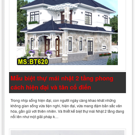
Mẫu biệt thự mái nhật 2 tầng phong
cách hiện đại và tân cổ điển
Trong nhịp sống hiện đại, con người ngày càng khao khát những
không gian sống vừa tiện nghi, hiện đại, vừa mang đậm bản sắc văn
hóa, gần gũi với thiên nhiên. Và thiết kế biệt thự mái Nhật 2 tầng đang
nổi lên như một giải pháp k…