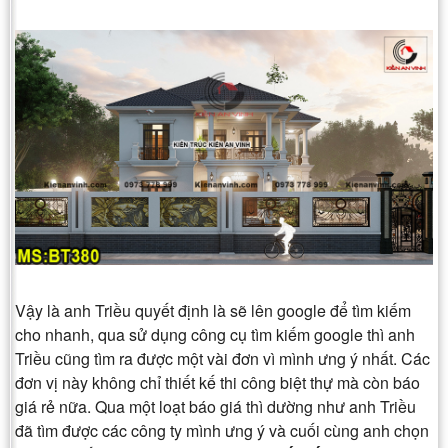
Vậy là anh Triều quyết định là sẽ lên google để tìm kiếm
cho nhanh, qua sử dụng công cụ tìm kiếm google thì anh
Triều cũng tìm ra được một vài đơn vì mình ưng ý nhất. Các
đơn vị này không chỉ thiết kế thi công biệt thự mà còn báo
giá rẻ nữa. Qua một loạt báo giá thì dường như anh Triều
đã tìm được các công ty mình ưng ý và cuối cùng anh chọn