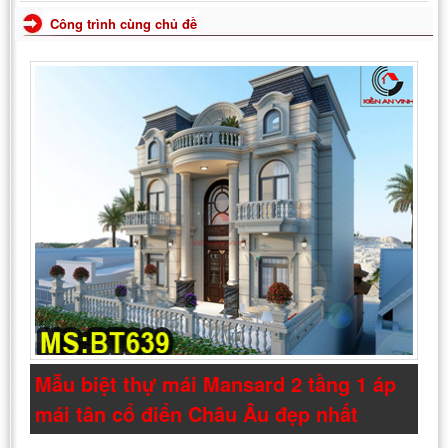
Công trình cùng chủ đề
Mẫu biệt thự mái Mansard 2 tầng 1 áp
mái tân cổ điển Châu Âu đẹp nhất