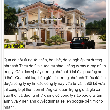
Qua dò hỏi từ người thân, bạn bè, đồng nghiệp thì dường
như anh Triều đã tìm được rất nhiều công ty xây dựng mình
ưng ý. Các đơn vị này dường như chỉ ở tại địa phương anh
ở thôi. Qua một loạt báo giá thì dường như anh Triều đã tìm
được công ty uy tín các công ty này vừa tư vấn thiết kế vừa
thi công biệt thự luôn nhưng cái quan trọng giờ là giá cả
sao thôi và dường như không có công ty nào báo giá làm
anh vừa ý nên anh quyết định là sẽ lên google để tìm cho
nhanh.