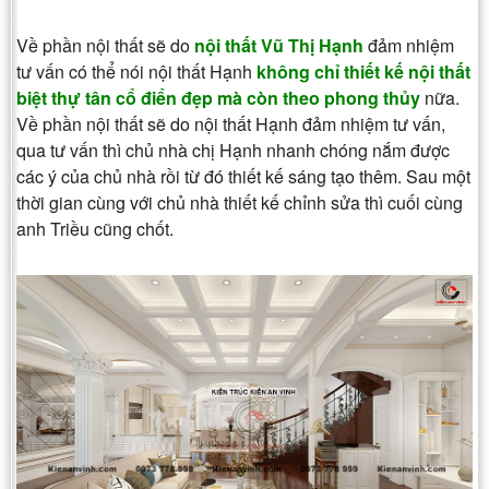
Về phần nội thất sẽ do
nội thất Vũ Thị Hạnh
đảm nhiệm
tư vấn có thể nói nội thất Hạnh
không chỉ thiết kế nội thất
biệt thự tân cổ điển đẹp mà còn theo phong thủy
nữa.
Về phần nội thất sẽ do nội thất Hạnh đảm nhiệm tư vấn,
qua tư vấn thì chủ nhà chị Hạnh nhanh chóng nắm được
các ý của chủ nhà rồi từ đó thiết kế sáng tạo thêm. Sau một
thời gian cùng với chủ nhà thiết kế chỉnh sửa thì cuối cùng
anh Triều cũng chốt.