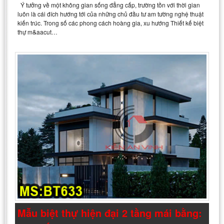
Ý tưởng về một không gian sống đẳng cấp, trường tồn với thời gian
luôn là cái đích hướng tới của những chủ đầu tư am tường nghệ thuật
kiến trúc. Trong số các phong cách hoàng gia, xu hướng Thiết kế biệt
thự m&aacut…
Mẫu biệt thự hiện đại 2 tầng mái bằng: