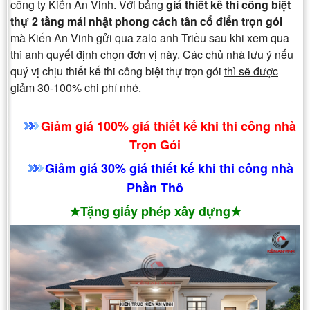
công ty Kiến An Vinh. Với bảng
giá thiết kế thi công biệt
thự 2 tầng mái nhật phong cách tân cổ điển trọn gói
mà Kiến An Vinh gửi qua zalo anh Triều sau khi xem qua
thì anh quyết định chọn đơn vị này. Các chủ nhà lưu ý nếu
quý vị chịu thiết kế thi công biệt thự trọn gói
thì sẽ được
giảm 30-100% chi phí
nhé.
Giảm giá 100% giá thiết kế khi thi công nhà
Trọn Gói
Giảm giá 30% giá thiết kế khi thi công nhà
Phần Thô
★Tặng giấy phép xây dựng★