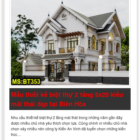
Mẫu thiết kế biệt thự 2 tầng 9x20 kiểu
mái thái đẹp tại Biên Hòa
Nhu cầu thiết kế biệt thự 2 tầng mái thái trong những năm gần đây
được nhiều chủ nhà yêu thích chọn lựa. Cũng chính vì nhiều chủ nhà
chọn xây nhiều nên công ty Kiến An Vinh đã tuyển chọn những kiến
trúc…