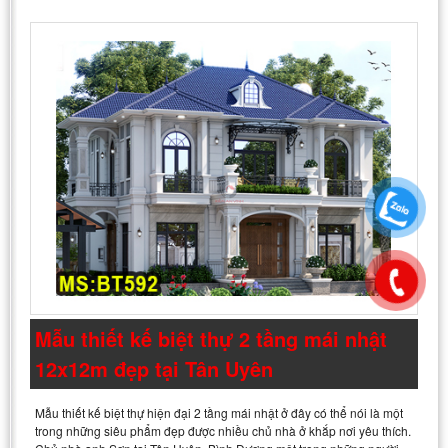
Mẫu thiết kế biệt thự 2 tầng mái nhật
12x12m đẹp tại Tân Uyên
Mẫu thiết kế biệt thự hiện đại 2 tầng mái nhật ở đây có thể nói là một
trong những siêu phẩm đẹp được nhiều chủ nhà ở khắp nơi yêu thích.