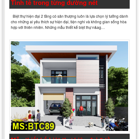
Tinh tế trong từng đường nét
Biệt thự hiện đại 2 tầng có sân thượng luôn là lựa chọn lý tưởng dành
cho những ai yêu thích sự hiện đại, tiện nghi và không gian sống hòa
hợp với thiên nhiên. Những mẫu thiết kế biệt thự n&ag…