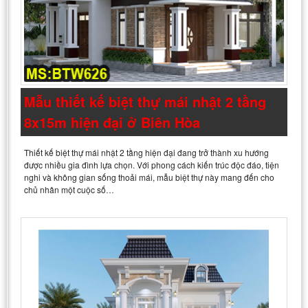
Mẫu thiết kế biệt thự mái nhật 2 tầng
8x15m hiện đại ở Biên Hòa
Thiết kế biệt thự mái nhật 2 tầng hiện đại đang trở thành xu hướng
được nhiều gia đình lựa chọn. Với phong cách kiến trúc độc đáo, tiện
nghi và không gian sống thoải mái, mẫu biệt thự này mang đến cho
chủ nhân một cuộc số…