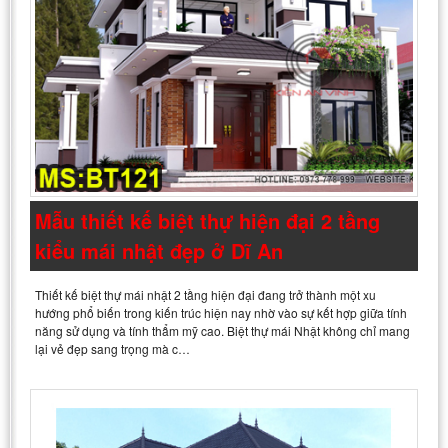
Mẫu thiết kế biệt thự hiện đại 2 tầng
kiểu mái nhật đẹp ở Dĩ An
Thiết kế biệt thự mái nhật 2 tầng hiện đại đang trở thành một xu
hướng phổ biến trong kiến trúc hiện nay nhờ vào sự kết hợp giữa tính
năng sử dụng và tính thẩm mỹ cao. Biệt thự mái Nhật không chỉ mang
lại vẻ đẹp sang trọng mà c…