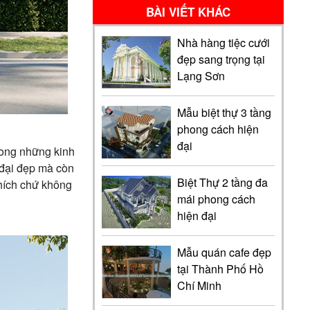
BÀI VIẾT KHÁC
Nhà hàng tiệc cưới
đẹp sang trọng tại
Lạng Sơn
Mẫu biệt thự 3 tầng
phong cách hiện
đại
trong những kinh
n đại đẹp mà còn
Biệt Thự 2 tầng đa
thích chứ không
mái phong cách
hiện đại
Mẫu quán cafe đẹp
tại Thành Phố Hồ
Chí Minh