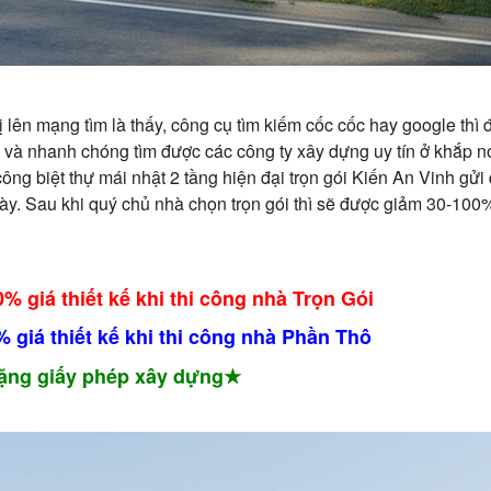
ị lên mạng tìm là thấy, công cụ tìm kiếm cốc cốc hay google thì 
 và nhanh chóng tìm được các công ty xây dựng uy tín ở khắp n
i công biệt thự mái nhật 2 tầng hiện đại trọn gói Kiến An Vinh gử
ày. Sau khi quý chủ nhà chọn trọn gói thì sẽ được giảm 30-100% 
% giá thiết kế khi thi công nhà Trọn Gói
 giá thiết kế khi thi công nhà Phần Thô
ặng giấy phép xây dựng★