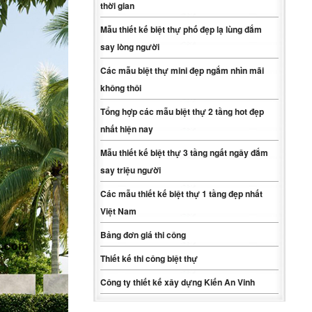
thời gian
Mẫu thiết kế biệt thự phố đẹp lạ lùng đắm
say lòng người
Các mẫu biệt thự mini đẹp ngắm nhìn mãi
không thôi
Tổng hợp các mẫu biệt thự 2 tầng hot đẹp
nhất hiện nay
Mẫu thiết kế biệt thự 3 tầng ngất ngây đắm
say triệu người
Các mẫu thiết kế biệt thự 1 tầng đẹp nhất
Việt Nam
Bảng đơn giá thi công
Thiết kế thi công biệt thự
Công ty thiết kế xây dựng Kiến An Vinh