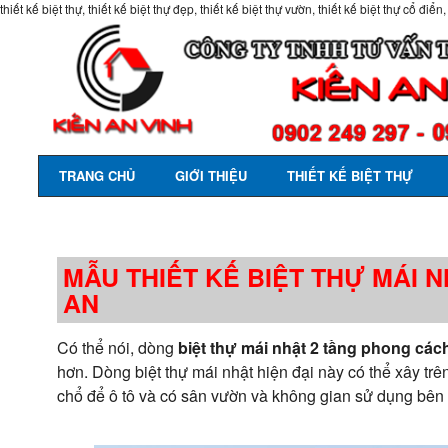
thiết kế biệt thự, thiết kế biệt thự đẹp, thiết kế biệt thự vườn, thiết kế biệt thự cổ điển,
TRANG CHỦ
GIỚI THIỆU
THIẾT KẾ BIỆT THỰ
MẪU THIẾT KẾ BIỆT THỰ MÁI N
AN
Có thể nói, dòng
biệt thự mái nhật 2 tầng phong cách
hơn. Dòng biệt thự mái nhật hiện đại này có thể xây trên
chổ để ô tô và có sân vườn và không gian sử dụng bên 