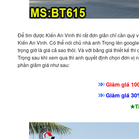
Để tìm được Kiến An Vinh thì rất đơn giản chỉ cần quý v
Kiến An Vinh. Có thể nói chủ nhà anh Trọng lên google
trọng giờ là giá cả sao thôi. Và với bảng giá thiết kế th
Trọng sau khi xem qua thì anh quyết định chọn đơn vị n
phần giảm giá như sau:
Giảm giá 100
Giảm giá 30%
★T