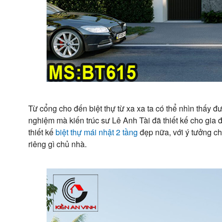
Từ cổng cho đến biệt thự từ xa xa ta có thể nhìn thấy 
nghiệm mà kiến trúc sư Lê Anh Tài đã thiết kế cho gia đ
thiết kế
biệt thự mái nhật 2 tầng
đẹp nữa, với ý tưởng ch
riêng gì chủ nhà.