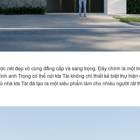
được nét đẹp vô cùng đẳng cấp và sang trọng. Đây chính là một 
ình anh Trọng có thể nói kts Tài không chỉ thiết kế biệt thự hiệ
ủ nhà kts Tài đã tạo ra một siêu phẩm làm cho nhiều người rất 