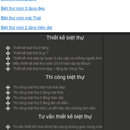
Biệt thự mini 3 tầng đẹp
Biệt thự mini mái Thái
Biệt thự mini 2 tầng hiện đại
Thiết kế biệt thự
Thiết kế biệt thự 2 tầng
Thiết kế biệt thự là gì ?
Thiết kế nhà đẹp tại quận 2 của cặp vợ chồng người Anh
Mẫu thiết kế biệt thự vườn 2019 hiện đại tại Brazil
Thiết kế biệt thự mini đẹp 1 tầng tại Vũng Tàu
Thi công biệt thự
Thi công biệt thự trệt mái thái đẹp
Thi công biệt thự 2 tầng mái thái
Thi công biệt thự 2 tầng hiện đại
Thi công biệt thự 2 tầng tân cổ điển
Thi công biệt thự Gia Lai kết hợp văn phòng làm việc
Tư vấn thiết kế biệt thự
Tư vấn thiết kế nhà 45m2 tận dụng không gian trong nhà