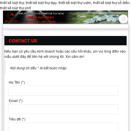
thiết kế biệt thự, thiết kế biệt thự đẹp, thiết kế biệt thự vườn, thiết kế biệt thự cổ điển,
thiết kế biệt thự phố
CONTACT US
Nếu bạn có yêu cầu kinh doanh hoặc các câu hỏi khác, xin vui lòng điền vào
mẫu dưới đây để liên hệ với chúng tôi. Xin cảm ơn!
Nội dung có dấu
*
là bắt buộc nhập.
Họ Tên
(*)
Email
(*)
Tiêu đề
(*)