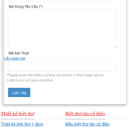
Nội Dung Yêu Cầu
(*)
Mã Xác Thực
Lấy code mới
Please enter the letters as they are shown in the image above.
Letters are not case-sensitive.
Thiết kế biệt thự
Biệt thự tân cổ điển
Thiết kế biệt thự 1 tầng
Mẫu biệt thự tân cổ điển