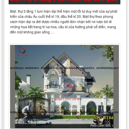
Biệt thự 3 tầng 1 tum hiện đại thể hiện một lối tư duy mới của sự phát
triển của châu Âu cuối thế kỉ 19, đầu thế kỉ 20. Biệt thự theo phong
cách hiện đại ra đời được nhiều người đón nhận bởi nó lược bỏ đi
những họa tiết trang trí xa hoa, cầu kì của trường phái cổ điển, mang
đến một không gian sống …