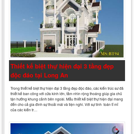
Thiết kế biệt thự hiện đại 3 tầng đẹp
độc đáo tại Long An
Trong thiết kế biệt thự hiện đại 3 tầng đẹp độc đáo, các kiến trúc sư đã
thiết kế ban công với cửa kính lớn, tầm nhìn rộng thoáng giúp gia chủ
tận hưởng khung cảnh bên ngoài. Mẫu thiết kế biệt thự hiện đại mang
đến cho cả gia đình sự thoải mái và tiện nghi. Với sự tính toán tỉ mỉ
của các kiến tr…