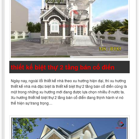
thiết kế biệt thự 2 tầng bán cổ điển
Ngày nay, ngoài lối thiết kế nhà theo xu hướng hiện đại, thì xu hướng
thiết kế nhà mà đặc biệt là thiết kế biệt thự 2 tầng bán cổ điển cũng là
một trong những xu hướng mới đang được lựa chọn nhiều ở nước ta.
Xu hướng thiết kế biệt thự 2 tầng bán cổ điển đang thịnh hành vì nó
thể hiện sự trang trọng…