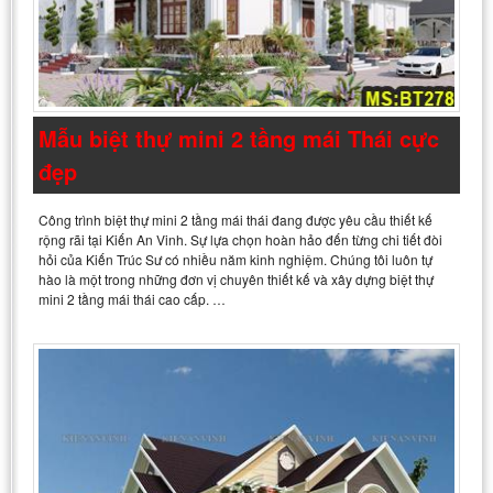
Mẫu biệt thự mini 2 tầng mái Thái cực
đẹp
Công trình biệt thự mini 2 tầng mái thái đang được yêu cầu thiết kế
rộng rãi tại Kiến An Vinh. Sự lựa chọn hoàn hảo đến từng chi tiết đòi
hỏi của Kiến Trúc Sư có nhiều năm kinh nghiệm. Chúng tôi luôn tự
hào là một trong những đơn vị chuyên thiết kế và xây dựng biệt thự
mini 2 tầng mái thái cao cấp. …