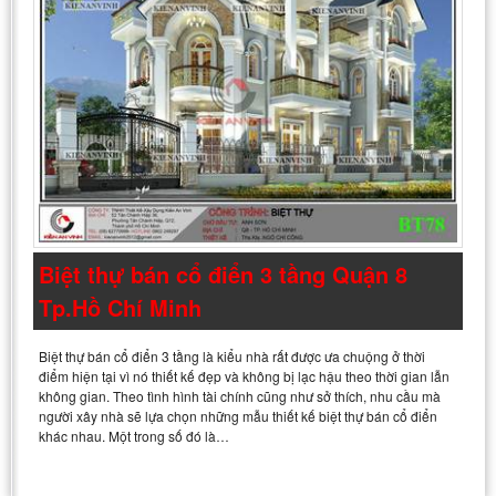
Biệt thự bán cổ điển 3 tầng Quận 8
Tp.Hồ Chí Minh
Biệt thự bán cổ điển 3 tầng là kiểu nhà rất được ưa chuộng ở thời
điểm hiện tại vì nó thiết kế đẹp và không bị lạc hậu theo thời gian lẫn
không gian. Theo tình hình tài chính cũng như sở thích, nhu cầu mà
người xây nhà sẽ lựa chọn những mẫu thiết kế biệt thự bán cổ điển
khác nhau. Một trong số đó là…