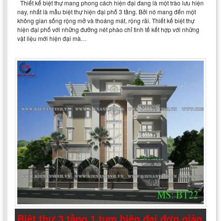
Thiết kế biệt thự mang phong cách hiện đại đang là một trào lưu hiện
nay, nhất là mẫu biệt thự hiện đại phố 3 tầng. Bởi nó mang đến một
không gian sống rộng mở và thoáng mát, rộng rãi. Thiết kế biệt thự
hiện đại phố với những đưởng nét phào chỉ tinh tế kết hợp với những
vật liệu mới hiện đại mà…
Biệt thự 3 tầng 1 tum hiện đại đơn giản