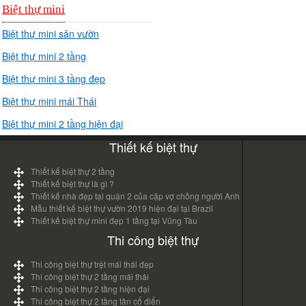
Biệt thự mini
Biệt thự mini sân vườn
Biệt thự mini 2 tầng
Biệt thự mini 3 tầng đẹp
Biệt thự mini mái Thái
Biệt thự mini 2 tầng hiện đại
Thiết kế biệt thự
Thiết kế biệt thự 2 tầng
Thiết kế biệt thự là gì ?
Thiết kế nhà đẹp tại quận 2 của cặp vợ chồng người Anh
Mẫu thiết kế biệt thự vườn 2019 hiện đại tại Brazil
Thiết kế biệt thự mini đẹp 1 tầng tại Vũng Tàu
Thi công biệt thự
Thi công biệt thự trệt mái thái đẹp
Thi công biệt thự 2 tầng mái thái
Thi công biệt thự 2 tầng hiện đại
Thi công biệt thự 2 tầng tân cổ điển