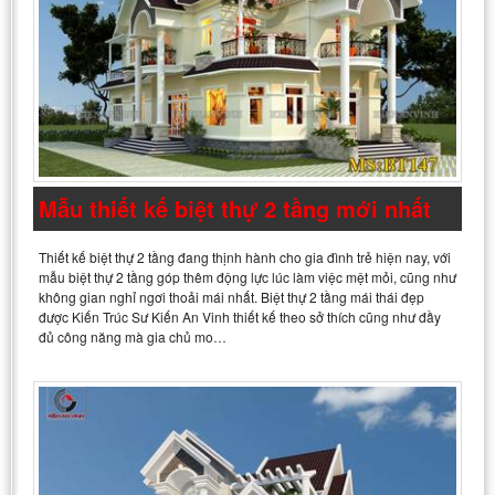
Mẫu thiết kế biệt thự 2 tầng mới nhất
Thiết kế biệt thự 2 tầng đang thịnh hành cho gia đình trẻ hiện nay, với
mẫu biệt thự 2 tầng góp thêm động lực lúc làm việc mệt mỏi, cũng như
không gian nghỉ ngơi thoải mái nhất. Biệt thự 2 tầng mái thái đẹp
được Kiến Trúc Sư Kiến An Vinh thiết kế theo sở thích cũng như đầy
đủ công năng mà gia chủ mo…