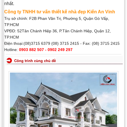
nhất.
Công ty TNHH tư vấn thiết kế nhà đẹp Kiến An Vinh
Trụ sở chính: F2B Phan Văn Trị, Phường 5, Quận Gò Vấp,
TP.HCM
VPĐD: 52Tân Chánh Hiệp 36, P.Tân Chánh Hiệp, Quận 12,
TP.HCM
Điện thoại:(08)3715 6379 (08) 3715 2415 - Fax: (08) 3715 2415
Hotline:
0903 882 507 - 0902 249 297
Công trình cùng chủ đề