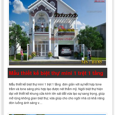
Mẫu thiết kế biệt thự mini 1 trệt 1 tầng
Mẫu thiết kế biệt thự mini 1 trệt 1 tầng đơn giản với sự kết hợp tone
trầm và tone sáng phù hợp tạo được nét thẩm mỹ. Ngôi biệt thự hiện
đại với thiết kế khung cửa kính lớn sát đất vừa tạo sự sang trọng, giúp
mở rộng không gian biệt thự, vừa giúp cho cho ngôi nhà có khả năng
đón luồng ánh sáng v…