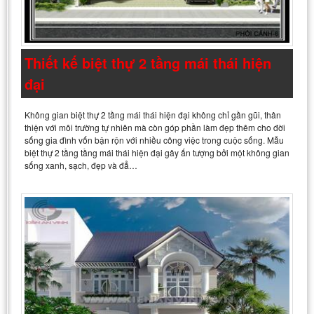
Thiết kế biệt thự 2 tầng mái thái hiện
đại
Không gian biệt thự 2 tầng mái thái hiện đại không chỉ gần gũi, thân
thiện với môi trường tự nhiên mà còn góp phần làm đẹp thêm cho đời
sống gia đình vốn bận rộn với nhiều công việc trong cuộc sống. Mẫu
biệt thự 2 tầng tầng mái thái hiện đại gây ấn tượng bởi một không gian
sống xanh, sạch, đẹp và đẳ…