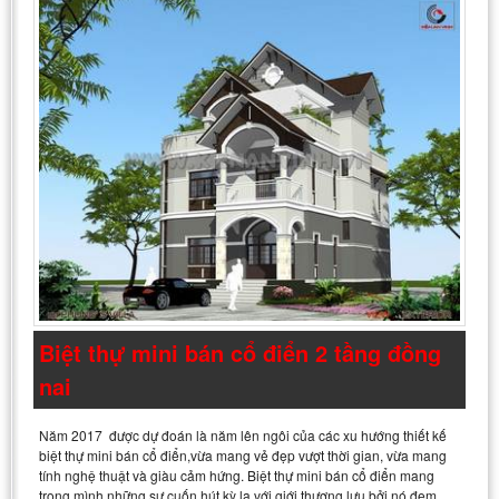
Biệt thự mini bán cổ điển 2 tầng đồng
nai
Năm 2017 được dự đoán là năm lên ngôi của các xu hướng thiết kế
biệt thự mini bán cổ điển,vừa mang vẻ đẹp vượt thời gian, vừa mang
tính nghệ thuật và giàu cảm hứng. Biệt thự mini bán cổ điển mang
trong mình những sự cuốn hút kỳ lạ với giới thượng lưu bởi nó đem