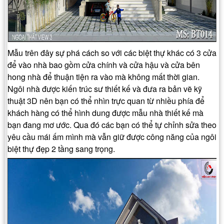
Mẫu trên đây sự phá cách so với các biệt thự khác có 3 cửa
để vào nhà bao gồm cửa chính và cửa hậu và cửa bên
hong nhà để thuận tiện ra vào mà không mất thời gian.
Ngôi nhà được kiến trúc sư thiết kế và đưa ra bản vẽ kỹ
thuật 3D nên bạn có thể nhìn trực quan từ nhiều phía để
khách hàng có thể hình dung được mẫu nhà thiết kế mà
bạn đang mơ ước. Qua đó các bạn có thể tự chỉnh sửa theo
yêu cầu mái ấm mình mà vẫn giữ được công năng của ngôi
biệt thự đẹp 2 tầng sang trọng.