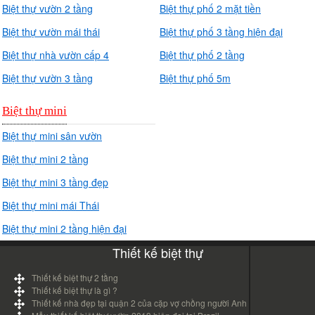
Biệt thự vườn 2 tầng
Biệt thự phố 2 mặt tiền
Biệt thự vườn mái thái
Biệt thự phố 3 tầng hiện đại
Biệt thự nhà vườn cấp 4
Biệt thự phố 2 tầng
Biệt thự vườn 3 tầng
Biệt thự phố 5m
Biệt thự mini
Biệt thự mini sân vườn
Biệt thự mini 2 tầng
Biệt thự mini 3 tầng đẹp
Biệt thự mini mái Thái
Biệt thự mini 2 tầng hiện đại
Thiết kế biệt thự
Thiết kế biệt thự 2 tầng
Thiết kế biệt thự là gì ?
Thiết kế nhà đẹp tại quận 2 của cặp vợ chồng người Anh