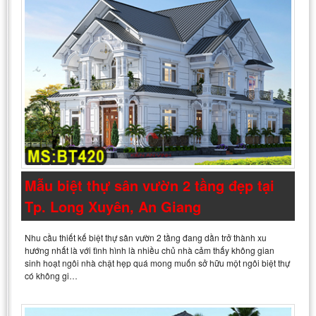
Mẫu biệt thự sân vườn 2 tầng đẹp tại
Tp. Long Xuyên, An Giang
Nhu cầu thiết kế biệt thự sân vườn 2 tầng đang dần trở thành xu
hướng nhất là với tình hình là nhiều chủ nhà cảm thấy không gian
sinh hoạt ngôi nhà chật hẹp quá mong muốn sở hữu một ngôi biệt thự
có không gi…