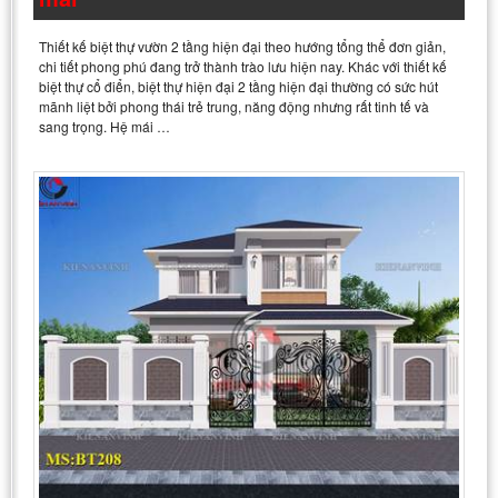
Thiết kế biệt thự vườn 2 tầng hiện đại theo hướng tổng thể đơn giản,
chi tiết phong phú đang trở thành trào lưu hiện nay. Khác với thiết kế
biệt thự cổ điển, biệt thự hiện đại 2 tầng hiện đại thường có sức hút
mãnh liệt bởi phong thái trẻ trung, năng động nhưng rất tinh tế và
sang trọng. Hệ mái …