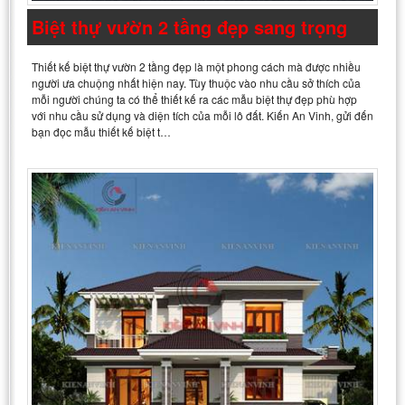
Biệt thự vườn 2 tầng đẹp sang trọng
Thiết kế biệt thự vườn 2 tầng đẹp là một phong cách mà được nhiều
người ưa chuộng nhất hiện nay. Tùy thuộc vào nhu cầu sở thích của
mỗi người chúng ta có thể thiết kế ra các mẫu biệt thự đẹp phù hợp
với nhu cầu sử dụng và diện tích của mỗi lô đất. Kiến An Vinh, gửi đến
bạn đọc mẫu thiết kế biệt t…