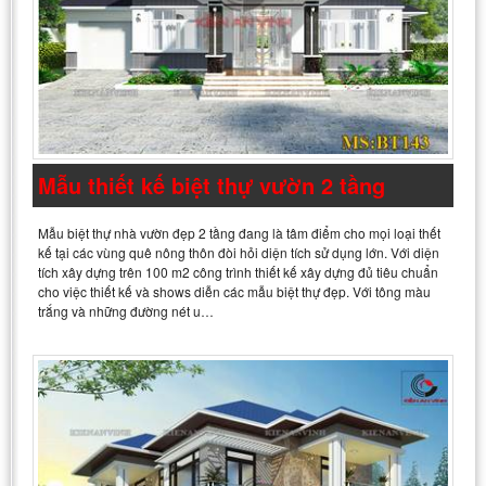
Mẫu thiết kế biệt thự vườn 2 tầng
Mẫu biệt thự nhà vườn đẹp 2 tầng đang là tâm điểm cho mọi loại thết
kế tại các vùng quê nông thôn đòi hỏi diện tích sử dụng lớn. Với diện
tích xây dựng trên 100 m2 công trình thiết kế xây dựng đủ tiêu chuẩn
cho việc thiết kế và shows diễn các mẫu biệt thự đẹp. Với tông màu
trắng và những đường nét u…