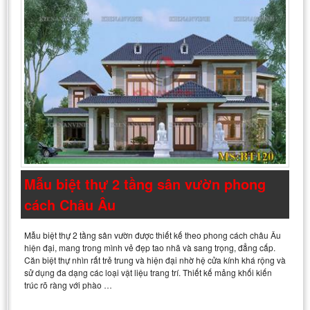
Mẫu biệt thự 2 tầng sân vườn phong
cách Châu Âu
Mẫu biệt thự 2 tầng sân vườn được thiết kế theo phong cách châu Âu
hiện đại, mang trong mình vẻ đẹp tao nhã và sang trọng, đẳng cấp.
Căn biệt thự nhìn rất trẻ trung và hiện đại nhờ hệ cửa kính khá rộng và
sử dụng đa dạng các loại vật liệu trang trí. Thiết kế mảng khối kiến
trúc rõ ràng với phào …