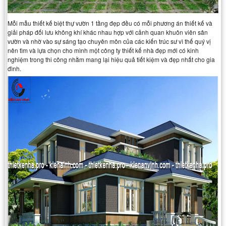
Mỗi mẫu thiết kế biệt thự vườn 1 tầng đẹp đều có mỗi phương án thiết kế và
giải pháp đối lưu không khí khác nhau hợp với cảnh quan khuôn viên sân
vườn và nhờ vào sự sáng tạo chuyên môn của các kiến trúc sư vì thế quý vị
nên tìm và lựa chọn cho mình một công ty thiết kế nhà đẹp mới có kinh
nghiệm trong thi công nhằm mang lại hiệu quả tiết kiệm và đẹp nhất cho gia
đình.