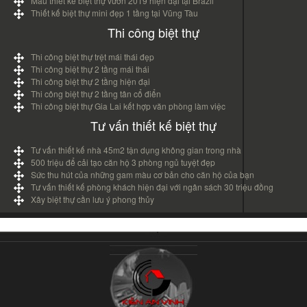
Mẫu thiết kế biệt thự vườn 2019 hiện đại tại Brazil
Thiết kế biệt thự mini đẹp 1 tầng tại Vũng Tàu
Thi công biệt thự
Thi công biệt thự trệt mái thái đẹp
Thi công biệt thự 2 tầng mái thái
Thi công biệt thự 2 tầng hiện đại
Thi công biệt thự 2 tầng tân cổ điển
Thi công biệt thự Gia Lai kết hợp văn phòng làm việc
Tư vấn thiết kế biệt thự
Tư vấn thiết kế nhà 45m2 tận dụng không gian trong nhà
500 triệu để cải tạo căn hộ 3 phòng ngủ tuyệt đẹp
Sức thu hút của những gam màu cơ bản cho căn hộ của bạn
Tư vấn thiết kế phòng khách hiện đại với ngân sách 30 triệu đồng
Xây biệt thự cần lưu ý phong thủy