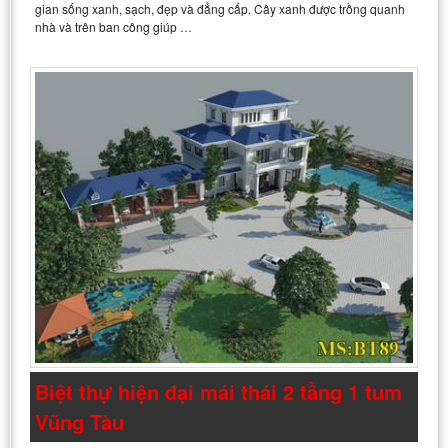
gian sống xanh, sạch, đẹp và đẳng cấp. Cây xanh được trồng quanh
nhà và trên ban công giúp …
Biệt thự hiện đại mái thái 2 tầng 1 tum
Vũng Tàu