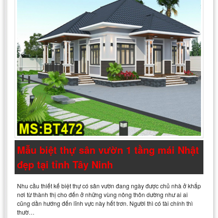
Mẫu biệt thự sân vườn 1 tầng mái Nhật
đẹp tại tỉnh Tây Ninh
Nhu cầu thiết kế biệt thự có sân vườn đang ngày được chủ nhà ở khắp
nơi từ thành thị cho đến ở những vùng nông thôn dường như ai ai
cũng dần hướng đến lĩnh vực này hết trơn. Người thì có tài chính thì
thườ…