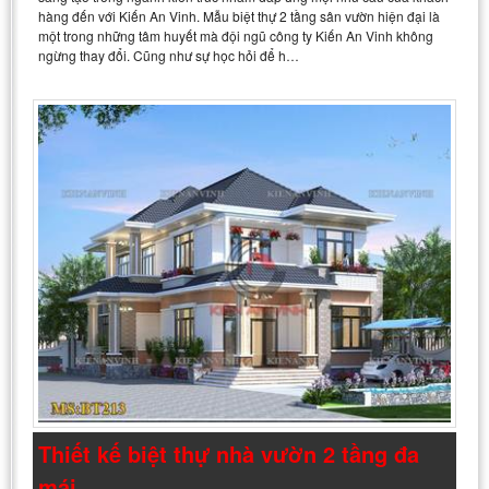
hàng đến với Kiến An Vinh. Mẫu biệt thự 2 tầng sân vườn hiện đại là
một trong những tâm huyết mà đội ngũ công ty Kiến An Vinh không
ngừng thay đổi. Cũng như sự học hỏi để h…
Thiết kế biệt thự nhà vườn 2 tầng đa
mái