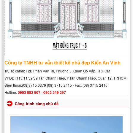
Công ty TNHH tư vấn thiết kế nhà đẹp Kiến An Vinh
Trụ sở chính: F2B Phan Văn Trị, Phường 5, Quận Gò Vấp, TP.HCM
VPĐD: 113/11/59/39 Tân Chánh Hiệp, P.Tân Chánh Hiệp, Quận 12, TP.HCM
Điện thoại:(08)3715 6379 (08) 3715 2415 - Fax: (08) 3715 2415
Hotline:
0903 882 507 - 0902 249 297
Công trình cùng chủ đề