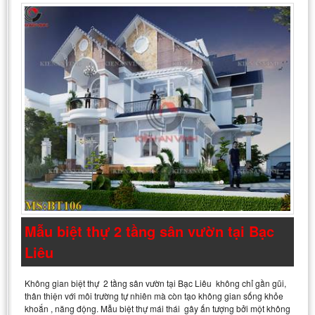
Mẫu biệt thự 2 tầng sân vườn tại Bạc
Liêu
Không gian biệt thự 2 tầng sân vườn tại Bạc Liêu không chỉ gần gũi,
thân thiện với môi trường tự nhiên mà còn tạo không gian sống khỏe
khoắn , năng động. Mẫu biệt thự mái thái gây ấn tượng bởi một không