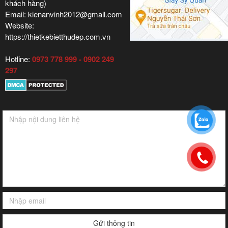
khách hàng)
Email: kienanvinh2012@gmail.com
Website:
https://thietkebietthudep.com.vn
Hotline:
0973 778 999 - 0902 249
297