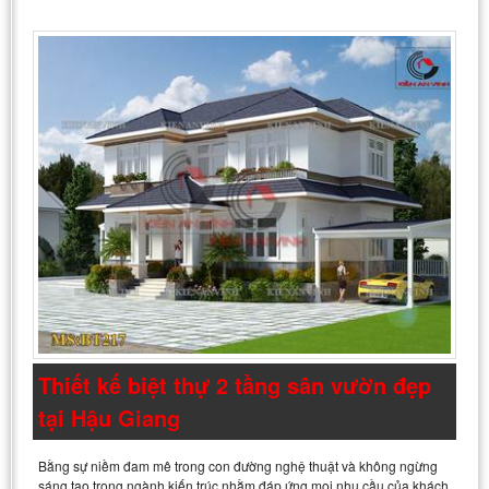
Thiết kế biệt thự 2 tầng sân vườn đẹp
tại Hậu Giang
Bằng sự niềm đam mê trong con đường nghệ thuật và không ngừng
sáng tạo trong ngành kiến trúc nhằm đáp ứng mọi nhu cầu của khách