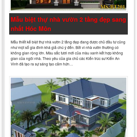
Mẫu biệt thự nhà vườn 2 tầng đẹp sang
nhất Hóc Môn
Mẫu thiết kế biệt thự nhà vườn 2 tầng đẹp đang được chủ đầu tư cũng
như một số gia đình khá giả chú ý đến. Bởi vì nhà vườn thường có
không gian rộng lớn. Màu sắc tươi mới của màu xanh kết hợp không
gian của ngôi nhà. Theo yêu của gia chủ các Kiến trúc sư Kiến An
Vinh đã tạo ra sự sáng tạo cảm hứn…