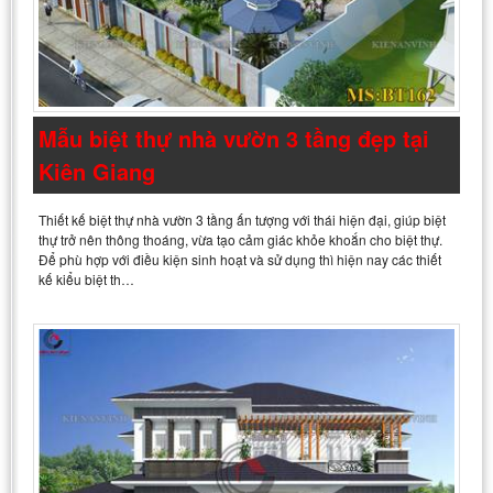
Mẫu biệt thự nhà vườn 3 tầng đẹp tại
Kiên Giang
Thiết kế biệt thự nhà vườn 3 tầng ấn tượng với thái hiện đại, giúp biệt
thự trở nên thông thoáng, vừa tạo cảm giác khỏe khoắn cho biệt thự.
Để phù hợp với điều kiện sinh hoạt và sử dụng thì hiện nay các thiết
kế kiểu biệt th…