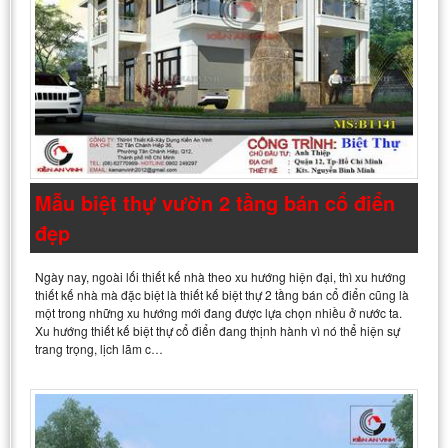
Mẫu biệt thự vườn 2 tầng bán cổ điển
đẹp
Ngày nay, ngoài lối thiết kế nhà theo xu hướng hiện đại, thì xu hướng
thiết kế nhà mà đặc biệt là thiết kế biệt thự 2 tầng bán cổ điển cũng là
một trong những xu hướng mới đang được lựa chọn nhiều ở nước ta.
Xu hướng thiết kế biệt thự cổ điển đang thịnh hành vì nó thể hiện sự
trang trọng, lịch lãm c…