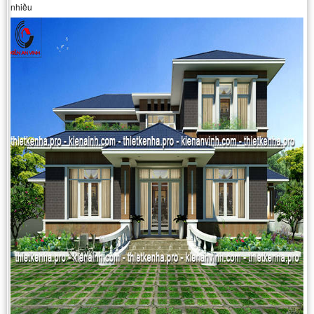
nhiều