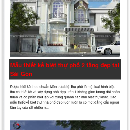
Mẫu thiết kế biệt thự phố 2 tầng đẹp tại
Sài Gòn
Được thiết kế theo chuẩn kiến trúc biệt thự phố là một loại hình biệt
thự có thiết kế và xây dựng nhà đẹp trên 1 không gian tương đối hoàn
thiện và có phần biệt lập với xung quanh các khu biệt thự khác. Các
mẫu thiết kế biệt thự nhà phố đẹp luôn luôn là có một đẳng cấp ngoài
tầm tay của rất nhiều n…