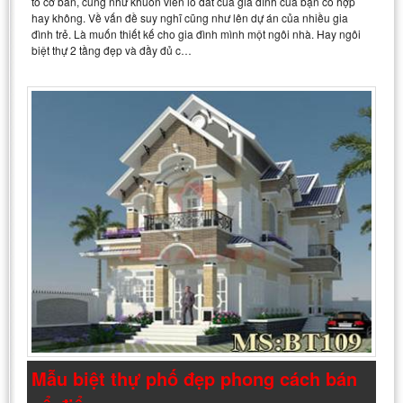
tố cơ bản, cũng như khuôn viên lô đất của gia đình của bạn có hợp
hay không. Về vấn đề suy nghĩ cũng như lên dự án của nhiều gia
đình trẻ. Là muốn thiết kế cho gia đình mình một ngôi nhà. Hay ngôi
biệt thự 2 tầng đẹp và đầy đủ c…
Mẫu biệt thự phố đẹp phong cách bán