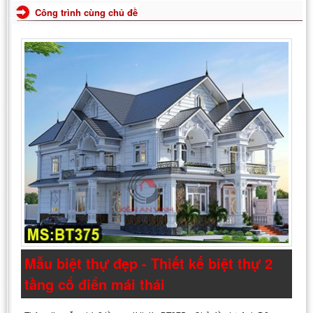
Công trình cùng chủ đề
Mẫu biệt thự đẹp - Thiết kế biệt thự 2
tầng cổ điển mái thái