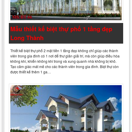
Mẫu thiết kế biệt thự phố 1 tầng đẹp
Long Thành
Thiết kế biệt thự phố 2 mặt tiền 1 tầng đẹp không chỉ giúp các thành
viên trong gia đình có 1 nơi để thư giãn giải trí, mà còn giúp điều hòa
không khí, khiến không khí trong và xung quanh nhà không bị khô.
Tạo cảm giác mát mẻ cho các thành viên trong gia đình. Biệt thự còn
được thiết kế thêm 1 ga…