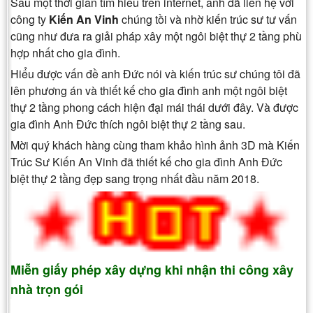
Sau một thời gian tìm hiểu trên internet, anh đã liên hệ với
công ty
Kiến An Vinh
chúng tồi và nhờ kiến trúc sư tư vấn
cũng như đưa ra giải pháp xây một ngôi biệt thự 2 tầng phù
hợp nhất cho gia đình.
Hiểu được vấn đề anh Đức nói và kiến trúc sư chúng tôi đã
lên phương án và thiết kế cho gia đình anh một ngôi biệt
thự 2 tầng phong cách hiện đại mái thái dưới đây. Và được
gia đình Anh Đức thích ngôi biệt thự 2 tầng sau.
Mời quý khách hàng cùng tham khảo hình ảnh 3D mà Kiến
Trúc Sư Kiến An Vinh đã thiết kế cho gia đình Anh Đức
biệt thự 2 tầng đẹp sang trọng nhất đầu năm 2018.
Miễn giấy phép xây dựng khi nhận thi công xây
nhà trọn gói