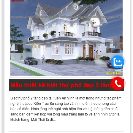
Mẫu thiết kế biệt thự phố đẹp 2 tầng
Biệt thự phố 2 tầng đẹp tại Kiến An Vinh là một trong những tác phẩm
nghệ thuật do Kiến Trúc Sư sáng tạo và trình diễn theo phong cách
bán cổ điển. Nhìn tổng thể ngôi nhà hiện lên với hệ thông đèn chiếu
sáng ban đêm két hợp với tông màu trắng làm tô vẽ ánh nhìn từ phía
khách hàng. Mái Thái là đi…