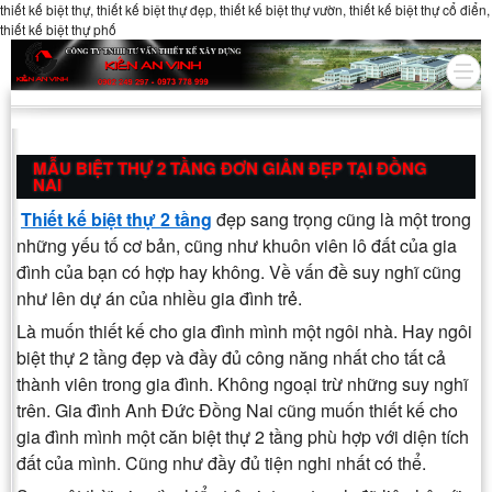
thiết kế biệt thự, thiết kế biệt thự đẹp, thiết kế biệt thự vườn, thiết kế biệt thự cổ điển,
thiết kế biệt thự phố
MẪU BIỆT THỰ 2 TẦNG ĐƠN GIẢN ĐẸP TẠI ĐỒNG
NAI
Thiết kế biệt thự 2 tầng
đẹp sang trọng cũng là một trong
những yếu tố cơ bản, cũng như khuôn viên lô đất của gia
đình của bạn có hợp hay không. Về vấn đề suy nghĩ cũng
như lên dự án của nhiều gia đình trẻ.
Là muốn thiết kế cho gia đình mình một ngôi nhà. Hay ngôi
biệt thự 2 tầng đẹp và đầy đủ công năng nhất cho tất cả
thành viên trong gia đình. Không ngoại trừ những suy nghĩ
trên. Gia đình Anh Đức Đồng Nai cũng muốn thiết kế cho
gia đình mình một căn biệt thự 2 tầng phù hợp với diện tích
đất của mình. Cũng như đầy đủ tiện nghi nhất có thể.