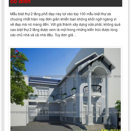
cổ điển
Mẫu biệt thự 2 tầng phố đẹp này lọt vào top 100 mẫu biệt thự ưa
chuộng nhất hiện nay đơn giản khiến bạn không khỏi ngỡ ngàng vì
vẻ đẹp mà nó mang đến. Với giá thành xây dựng vừa phải, không quá
cao biệt thự 2 tầng được xem là một trong những kiến trúc được lòng
các chủ nhà và cả nhà đầu. Tuy đơn giả…