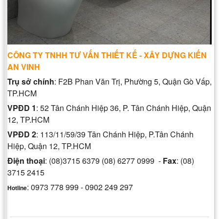
CÔNG TY TNHH TƯ VẤN THIẾT KẾ - XÂY DỰNG KIẾN
AN VINH
Trụ sở chính
: F2B Phan Văn Trị, Phường 5, Quận Gò Vấp,
TP.HCM
VPĐD 1
: 52 Tân Chánh Hiệp 36, P. Tân Chánh Hiệp, Quận
12, TP.HCM
VPĐD 2
: 113/11/59/39 Tân Chánh Hiệp, P.Tân Chánh
Hiệp, Quận 12, TP.HCM
Điện thoại
: (08)3715 6379 (08) 6277 0999 -
Fax
: (08)
3715 2415
: 0973 778 999 - 0902 249 297
Hotline