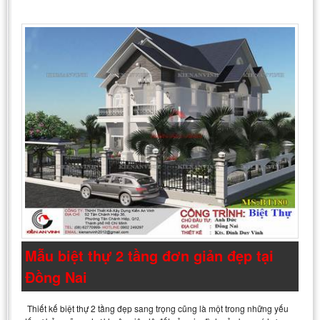
Mẫu biệt thự 2 tầng đơn giản đẹp tại
Đồng Nai
Thiết kế biệt thự 2 tầng đẹp sang trọng cũng là một trong những yếu