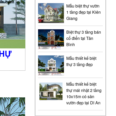
Mẫu biệt thự vườn
1 tầng đẹp tại Kiên
Giang
Biệt thự 3 tầng bán
cổ điển tại Tân
Bình
Mẫu thiết kế biệt
thự 3 tầng đẹp
Mẫu thiết kế biệt
thự mái nhật 2 tầng
10x15m có sân
vườn đẹp tại Dĩ An