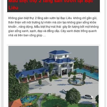
Mẫu biệt thự 2 tầng sân vườn tại Bạc
Liêu
Không gian biệt thự 2 tầng sân vườn tại Bạc Liêu không chỉ gần gũi,
thân thiện với môi trường tự nhiên mà còn tạo không gian sống khỏe
khoắn , năng động. Mẫu biệt thự mái thái gây ấn tượng bởi một không
gian sống xanh, sạch, đẹp và đẳng cấp. Cây xanh được trồng quanh
nhà và trên ban công giúp …