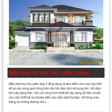
Mẫu thiết kế biệt thự vườn 2 tầng
Mẫu biệt thự nhà vườn đẹp 2 tầng đang là tâm điểm cho mọi loại thết
kế tại các vùng quê nông thôn đòi hỏi diện tích sử dụng lớn. Với diện
tích xây dựng trên 100 m2 công trình thiết kế xây dựng đủ tiêu chuẩn
cho việc thiết kế và shows diễn các mẫu biệt thự đẹp. Với tông màu
trắng và những đường nét u…