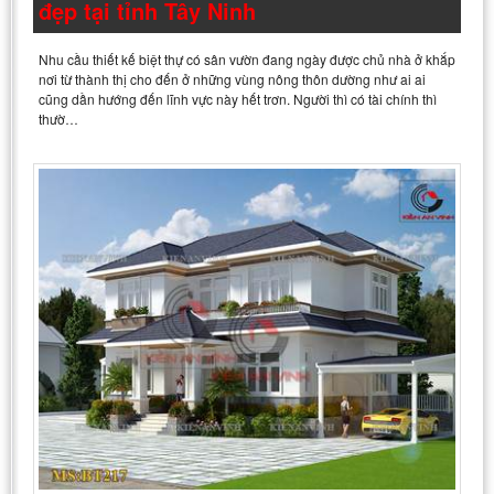
đẹp tại tỉnh Tây Ninh
Nhu cầu thiết kế biệt thự có sân vườn đang ngày được chủ nhà ở khắp
nơi từ thành thị cho đến ở những vùng nông thôn dường như ai ai
cũng dần hướng đến lĩnh vực này hết trơn. Người thì có tài chính thì
thườ…