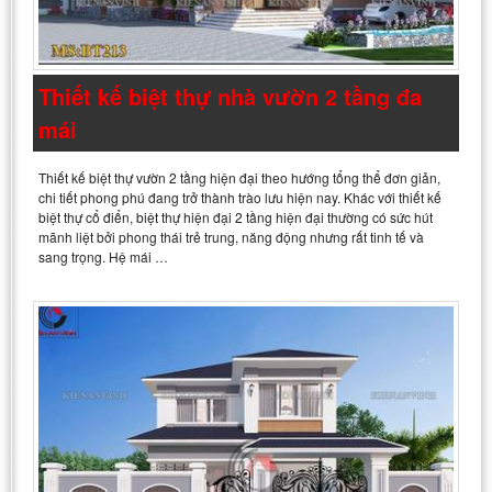
Thiết kế biệt thự nhà vườn 2 tầng đa
mái
Thiết kế biệt thự vườn 2 tầng hiện đại theo hướng tổng thể đơn giản,
chi tiết phong phú đang trở thành trào lưu hiện nay. Khác với thiết kế
biệt thự cổ điển, biệt thự hiện đại 2 tầng hiện đại thường có sức hút
mãnh liệt bởi phong thái trẻ trung, năng động nhưng rất tinh tế và
sang trọng. Hệ mái …