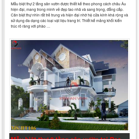
Mẫu biệt thự 2 tầng sân vườn được thiết kế theo phong cách châu Âu
hiện đại, mang trong mình vẻ đẹp tao nhã và sang trọng, đẳng cấp.
Căn biệt thự nhìn rất trẻ trung và hiện đại nhờ hệ cửa kính khá rộng và
sử dụng đa dạng các loại vật liệu trang trí. Thiết kế mảng khối kiến
trúc rõ ràng với phào …