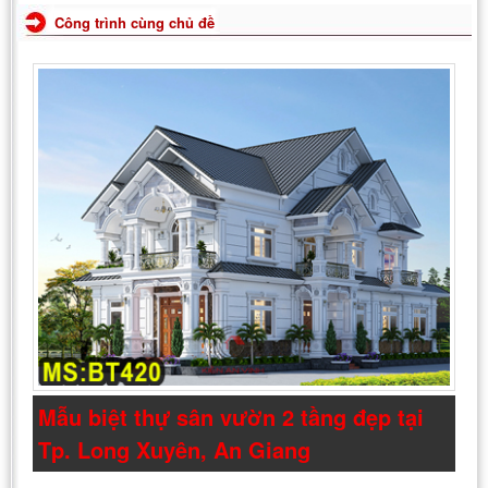
Công trình cùng chủ đề
Mẫu biệt thự sân vườn 2 tầng đẹp tại
Tp. Long Xuyên, An Giang