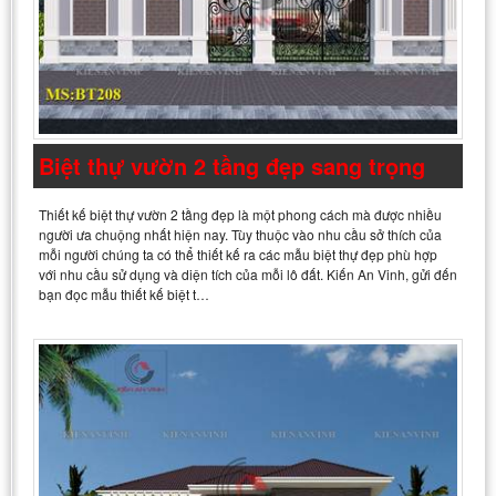
Biệt thự vườn 2 tầng đẹp sang trọng
Thiết kế biệt thự vườn 2 tầng đẹp là một phong cách mà được nhiều
người ưa chuộng nhất hiện nay. Tùy thuộc vào nhu cầu sở thích của
mỗi người chúng ta có thể thiết kế ra các mẫu biệt thự đẹp phù hợp
với nhu cầu sử dụng và diện tích của mỗi lô đất. Kiến An Vinh, gửi đến
bạn đọc mẫu thiết kế biệt t…