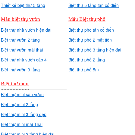
Thiết kế biệt thự 5 tầng
Biệt thự 5 tầng tân cổ điển
Mẫu biệt thự vườn
Mẫu Biệt thự phố
Biệt thự nhà vườn hiện đại
Biệt thự phố tân cổ điển
Biệt thự vườn 2 tầng
Biệt thự phố 2 mặt tiền
Biệt thự vườn mái thái
Biệt thự phố 3 tầng hiện đại
Biệt thự nhà vườn cấp 4
Biệt thự phố 2 tầng
Biệt thự vườn 3 tầng
Biệt thự phố 5m
Biệt thự mini
Biệt thự mini sân vườn
Biệt thự mini 2 tầng
Biệt thự mini 3 tầng đẹp
Biệt thự mini mái Thái
Biệt thự mini 2 tầng hiện đại