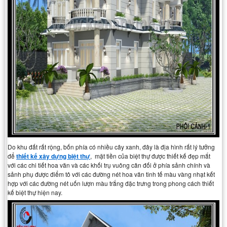
Do khu đất rất rộng, bốn phía có nhiều cây xanh, đây là địa hình rất lý tưởng
để
thiết kế xây dựng biệt thự
, mặt tiền của biệt thự được thiết kế đẹp mắt
với các chi tiết hoa văn và các khối trụ vuông cân đối ở phía sảnh chính và
sảnh phụ được điểm tô với các đường nét hoa văn tinh tế màu vàng nhạt kết
hợp với các đường nét uốn lượn màu trắng đặc trưng trong phong cách thiết
kế biệt thự hiện nay.