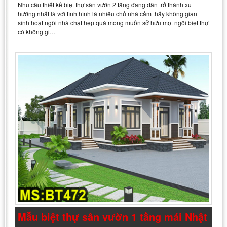
Nhu cầu thiết kế biệt thự sân vườn 2 tầng đang dần trở thành xu
hướng nhất là với tình hình là nhiều chủ nhà cảm thấy không gian
sinh hoạt ngôi nhà chật hẹp quá mong muốn sở hữu một ngôi biệt thự
có không gi…
Mẫu biệt thự sân vườn 1 tầng mái Nhật