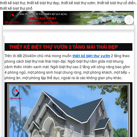
thiết kế biệt thự, thiết kế biệt thự đẹp, thiết kế biệt thự vườn, thiết kế biệt thự cổ điển,
thiết kế biệt thự phố
THIẾT KẾ BIỆT THỰ VƯỜN 2 TẦNG MÁI THÁI ĐẸP
Trên lô đất 20x40m chủ nhà mong muốn
thiết kế biệt thự vườn
2 tầng theo
phong cách biệt thự mái thái hiện đại. Ngôi biệt thự nằm giữa một khung
cảnh thiên nhiên xanh mát. Ngôi biệt thự cao 2 tầng với công năng bao gồm
4 phòng ngủ, một phòng sinh hoạt chung rộng, một phòng khách, một bếp +
phòng ăn, một phòng tập thể dục, ngoài ra là các không gian phụ khác.