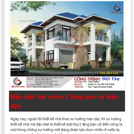
Mẫu biệt thự vườn 2 tầng bán cổ điển
đẹp
Ngày nay, ngoài lối thiết kế nhà theo xu hướng hiện đại, thì xu hướng
thiết kế nhà mà đặc biệt là thiết kế biệt thự 2 tầng bán cổ điển cũng là
một trong những xu hướng mới đang được lựa chọn nhiều ở nước ta.