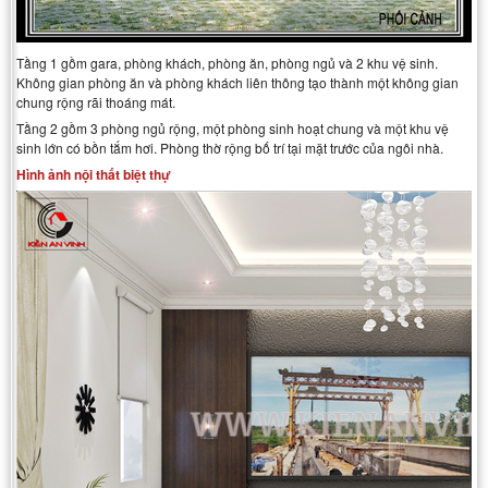
Tầng 1 gồm gara, phòng khách, phòng ăn, phòng ngủ và 2 khu vệ sinh.
Không gian phòng ăn và phòng khách liên thông tạo thành một không gian
chung rộng rãi thoáng mát.
Tầng 2 gồm 3 phòng ngủ rộng, một phòng sinh hoạt chung và một khu vệ
sinh lớn có bồn tắm hơi. Phòng thờ rộng bố trí tại mặt trước của ngôi nhà.
Hình ảnh nội thất biệt thự