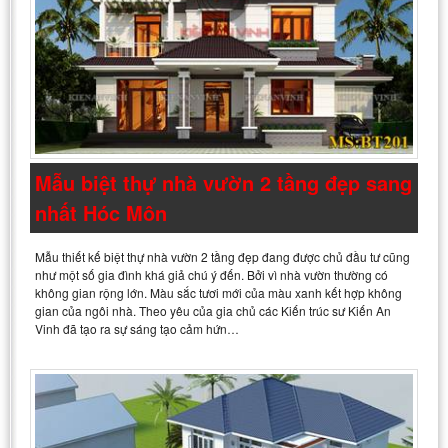
Mẫu biệt thự nhà vườn 2 tầng đẹp sang
nhất Hóc Môn
Mẫu thiết kế biệt thự nhà vườn 2 tầng đẹp đang được chủ đầu tư cũng
như một số gia đình khá giả chú ý đến. Bởi vì nhà vườn thường có
không gian rộng lớn. Màu sắc tươi mới của màu xanh kết hợp không
gian của ngôi nhà. Theo yêu của gia chủ các Kiến trúc sư Kiến An
Vinh đã tạo ra sự sáng tạo cảm hứn…