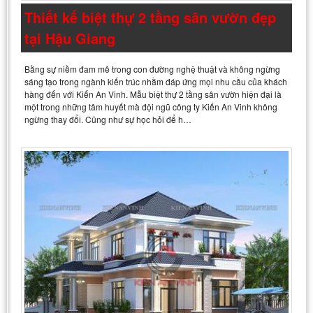
Thiết kế biệt thự 2 tầng sân vườn đẹp
tại Hậu Giang
Bằng sự niềm đam mê trong con đường nghệ thuật và không ngừng
sáng tạo trong ngành kiến trúc nhằm đáp ứng mọi nhu cầu của khách
hàng đến với Kiến An Vinh. Mẫu biệt thự 2 tầng sân vườn hiện đại là
một trong những tâm huyết mà đội ngũ công ty Kiến An Vinh không
ngừng thay đổi. Cũng như sự học hỏi để h…