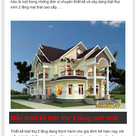
hào là một trong những đơn vị chuyên thiết kế và xây dựng biệt thự
mini 2 tầng mái thái cao cấp. …
Mẫu thiết kế biệt thự 2 tầng mới nhất
Thiết kế biệt thự 2 tầng đang thịnh hành cho gia đình trẻ hiện nay, với