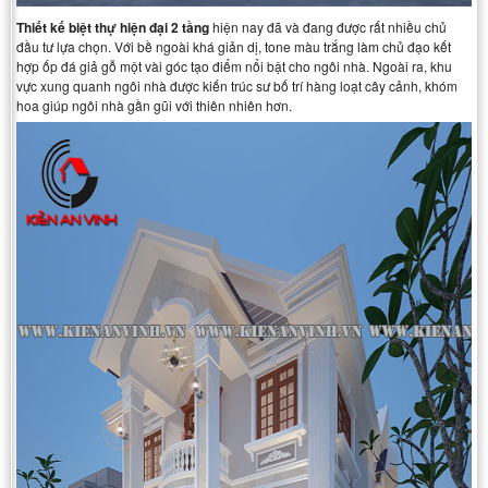
Thiết kế biệt thự hiện đại 2 tầng
hiện nay đã và đang được rất nhiều chủ
đầu tư lựa chọn. Với bề ngoài khá giản dị, tone màu trắng làm chủ đạo kết
hợp ốp đá giả gỗ một vài góc tạo điểm nổi bật cho ngôi nhà. Ngoài ra, khu
vực xung quanh ngôi nhà được kiến trúc sư bố trí hàng loạt cây cảnh, khóm
hoa giúp ngôi nhà gần gũi với thiên nhiên hơn.