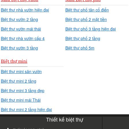
Biệt thự nhà vườn hiện đại
Biệt thự phố tân cổ điển
Biệt thự vườn 2 tầng
Biệt thự phố 2 mặt tiền
Biệt thự vườn mái thái
Biệt thự phố 3 tầng hiện đại
Biệt thự nhà vườn cấp 4
Biệt thự phố 2 tầng
Biệt thự vườn 3 tầng
Biệt thự phố 5m
Biệt thự mini
Biệt thự mini sân vườn
Biệt thự mini 2 tầng
Biệt thự mini 3 tầng đẹp
Biệt thự mini mái Thái
Biệt thự mini 2 tầng hiện đại
Thiết kế biệt thự