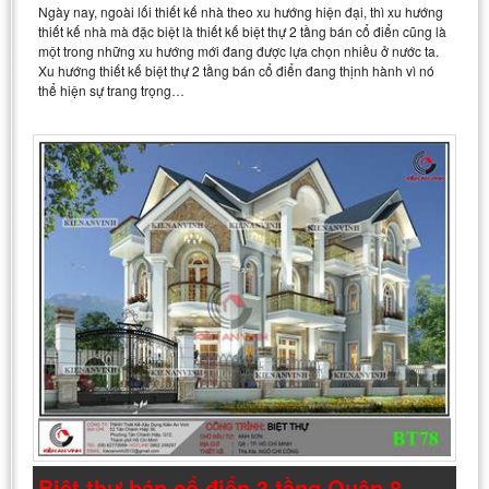
Ngày nay, ngoài lối thiết kế nhà theo xu hướng hiện đại, thì xu hướng
thiết kế nhà mà đặc biệt là thiết kế biệt thự 2 tầng bán cổ điển cũng là
một trong những xu hướng mới đang được lựa chọn nhiều ở nước ta.
Xu hướng thiết kế biệt thự 2 tầng bán cổ điển đang thịnh hành vì nó
thể hiện sự trang trọng…
Biệt thự bán cổ điển 3 tầng Quận 8