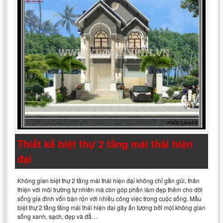
Thiết kế biệt thự 2 tầng mái thái hiện
đại
Không gian biệt thự 2 tầng mái thái hiện đại không chỉ gần gũi, thân
thiện với môi trường tự nhiên mà còn góp phần làm đẹp thêm cho đời
sống gia đình vốn bận rộn với nhiều công việc trong cuộc sống. Mẫu
biệt thự 2 tầng tầng mái thái hiện đại gây ấn tượng bởi một không gian
sống xanh, sạch, đẹp và đẳ…