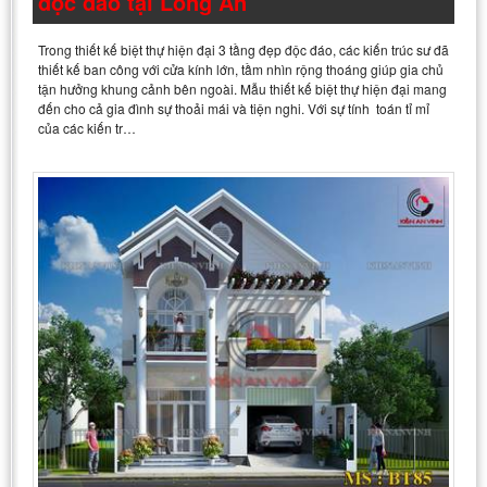
độc đáo tại Long An
Trong thiết kế biệt thự hiện đại 3 tầng đẹp độc đáo, các kiến trúc sư đã
thiết kế ban công với cửa kính lớn, tầm nhìn rộng thoáng giúp gia chủ
tận hưởng khung cảnh bên ngoài. Mẫu thiết kế biệt thự hiện đại mang
đến cho cả gia đình sự thoải mái và tiện nghi. Với sự tính toán tỉ mỉ
của các kiến tr…