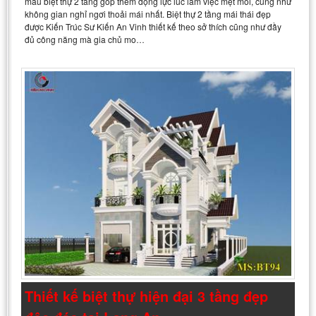
mẫu biệt thự 2 tầng góp thêm động lực lúc làm việc mệt mỏi, cũng như
không gian nghỉ ngơi thoải mái nhất. Biệt thự 2 tầng mái thái đẹp
được Kiến Trúc Sư Kiến An Vinh thiết kế theo sở thích cũng như đầy
đủ công năng mà gia chủ mo…
Thiết kế biệt thự hiện đại 3 tầng đẹp