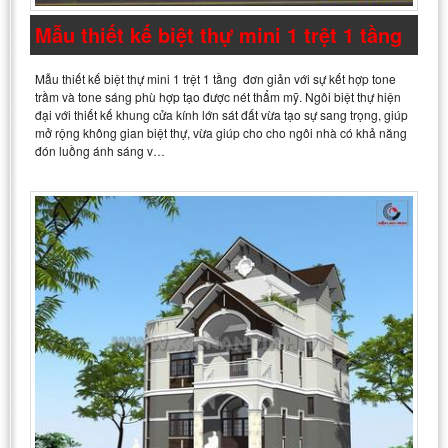
Mẫu thiết kế biệt thự mini 1 trệt 1 tầng
Mẫu thiết kế biệt thự mini 1 trệt 1 tầng đơn giản với sự kết hợp tone
trầm và tone sáng phù hợp tạo được nét thẩm mỹ. Ngôi biệt thự hiện
đại với thiết kế khung cửa kính lớn sát đất vừa tạo sự sang trọng, giúp
mở rộng không gian biệt thự, vừa giúp cho cho ngôi nhà có khả năng
đón luồng ánh sáng v…