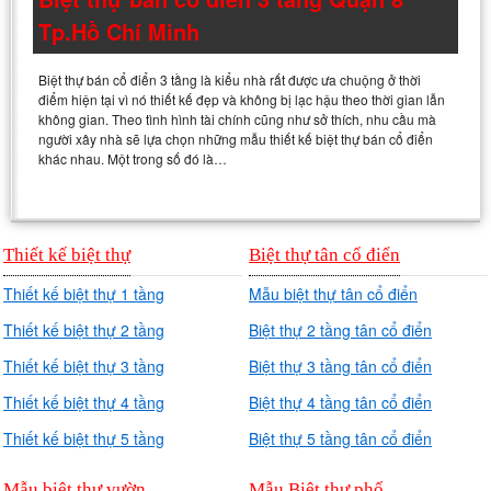
Tp.Hồ Chí Minh
Biệt thự bán cổ điển 3 tầng là kiểu nhà rất được ưa chuộng ở thời
điểm hiện tại vì nó thiết kế đẹp và không bị lạc hậu theo thời gian lẫn
không gian. Theo tình hình tài chính cũng như sở thích, nhu cầu mà
người xây nhà sẽ lựa chọn những mẫu thiết kế biệt thự bán cổ điển
khác nhau. Một trong số đó là…
Thiết kế biệt thự
Biệt thự tân cổ điển
Thiết kế biệt thự 1 tầng
Mẫu biệt thự tân cổ điển
Thiết kế biệt thự 2 tầng
Biệt thự 2 tầng tân cổ điển
Thiết kế biệt thự 3 tầng
Biệt thự 3 tầng tân cổ điển
Thiết kế biệt thự 4 tầng
Biệt thự 4 tầng tân cổ điển
Thiết kế biệt thự 5 tầng
Biệt thự 5 tầng tân cổ điển
Mẫu biệt thự vườn
Mẫu Biệt thự phố