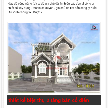
đầy đủ công năng .Và từ đó gia chủ đã tìm hiểu các đơn vị công ty
thiết kế xây dựng , thật là có duyên , gia chủ đã tìm đến công ty Kiến
An Vinh chúng tôi. Được k…
thiết kế biệt thự 2 tầng bán cổ điển