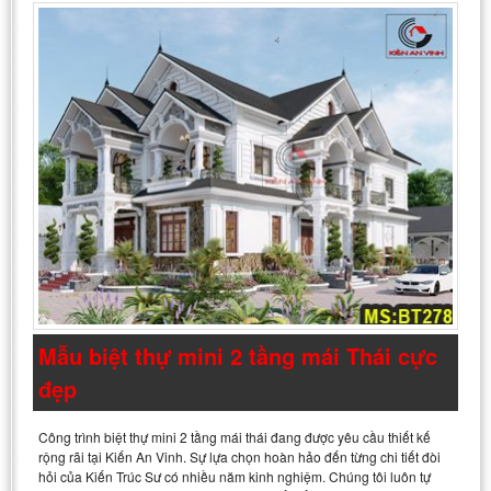
Mẫu biệt thự mini 2 tầng mái Thái cực
đẹp
Công trình biệt thự mini 2 tầng mái thái đang được yêu cầu thiết kế
rộng rãi tại Kiến An Vinh. Sự lựa chọn hoàn hảo đến từng chi tiết đòi
hỏi của Kiến Trúc Sư có nhiều năm kinh nghiệm. Chúng tôi luôn tự