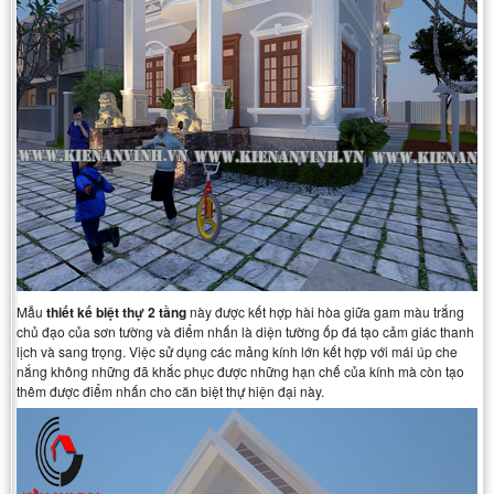
Mẫu
thiết kế biệt thự 2 tầng
này được kết hợp hài hòa giữa gam màu trắng
chủ đạo của sơn tường và điểm nhấn là diện tường ốp đá tạo cảm giác thanh
lịch và sang trọng. Việc sử dụng các mảng kính lớn kết hợp với mái úp che
nắng không những đã khắc phục được những hạn chế của kính mà còn tạo
thêm được điểm nhấn cho căn biệt thự hiện đại này.