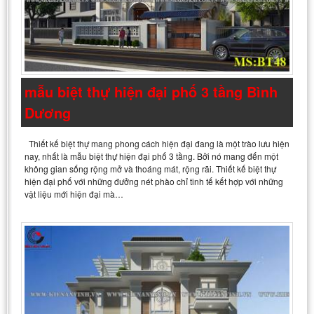
mẫu biệt thự hiện đại phố 3 tầng Bình
Dương
Thiết kế biệt thự mang phong cách hiện đại đang là một trào lưu hiện
nay, nhất là mẫu biệt thự hiện đại phố 3 tầng. Bởi nó mang đến một
không gian sống rộng mở và thoáng mát, rộng rãi. Thiết kế biệt thự
hiện đại phố với những đưởng nét phào chỉ tinh tế kết hợp với những
vật liệu mới hiện đại mà…