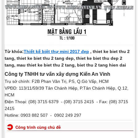
Từ khóa:
Thiết kế biệt thự mini 2017 đẹp
, thiet ke biet thu 2
tang, thiet ke biet thu 2 tang dep, thiet ke biet thu dep 2
tang, mau thiet ke biet thu 2 tang, biet thu 2 tang hien dai
Công ty TNHH tư vấn xây dựng Kiến An Vinh
Trụ sở chính: F2B Phan Văn Trị, P.5, Q.Gò Vấp, HCM
VPĐD: 113/11/59/39 Tân Chánh Hiệp, P.Tân Chánh Hiệp, Q.12,
HCM
Điện Thoại: (08) 3715 6379 - (08) 3715 2415 - Fax: (08) 3715
2415
Hotline: 0903 882 507 - 0902 249 297
Công trình cùng chủ đề