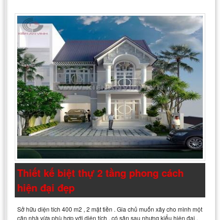
Thiết kế biệt thự 2 tầng phong cách
hiện đại đẹp
Sở hữu diện tích 400 m2 , 2 mặt tiền . Gia chủ muốn xây cho mình một
căn nhà vừa phù hợp với diện tích , có sân sau nhưng kiểu hiện đại ,