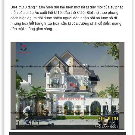
Biệt thự 3 tầng 1 tum hiện đại thể hiện một lối tư duy mới của sự phát
triển của châu Âu cuối thế kỉ 19, đầu thế kỉ 20. Biệt thự theo phong
cách hiện đại ra đời được nhiều người đón nhận bởi nó lược bỏ đi
những họa tiết trang trí xa hoa, cầu kì của trường phái cổ điển, mang
đến một không gian sống …