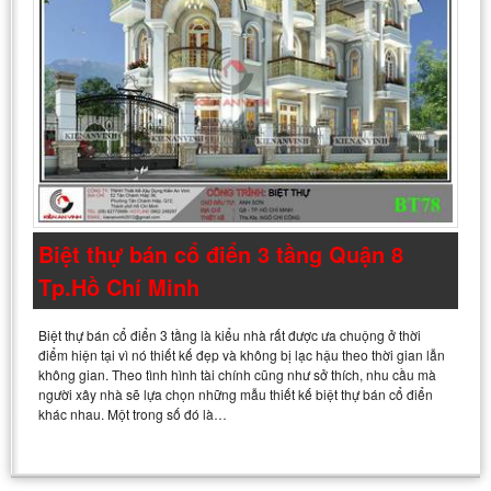
Biệt thự bán cổ điển 3 tầng Quận 8
Tp.Hồ Chí Minh
Biệt thự bán cổ điển 3 tầng là kiểu nhà rất được ưa chuộng ở thời
điểm hiện tại vì nó thiết kế đẹp và không bị lạc hậu theo thời gian lẫn
không gian. Theo tình hình tài chính cũng như sở thích, nhu cầu mà
người xây nhà sẽ lựa chọn những mẫu thiết kế biệt thự bán cổ điển
khác nhau. Một trong số đó là…