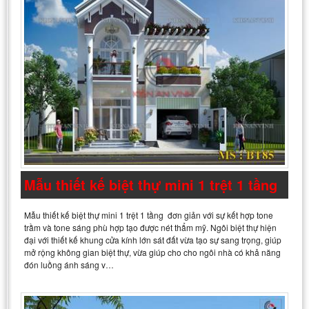
Mẫu thiết kế biệt thự mini 1 trệt 1 tầng
Mẫu thiết kế biệt thự mini 1 trệt 1 tầng đơn giản với sự kết hợp tone
trầm và tone sáng phù hợp tạo được nét thẩm mỹ. Ngôi biệt thự hiện
đại với thiết kế khung cửa kính lớn sát đất vừa tạo sự sang trọng, giúp
mở rộng không gian biệt thự, vừa giúp cho cho ngôi nhà có khả năng
đón luồng ánh sáng v…