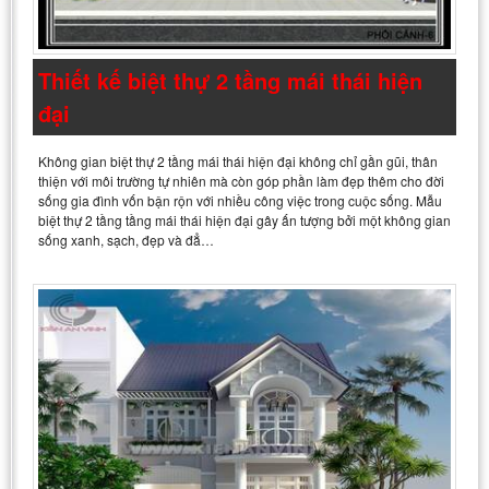
Thiết kế biệt thự 2 tầng mái thái hiện
đại
Không gian biệt thự 2 tầng mái thái hiện đại không chỉ gần gũi, thân
thiện với môi trường tự nhiên mà còn góp phần làm đẹp thêm cho đời
sống gia đình vốn bận rộn với nhiều công việc trong cuộc sống. Mẫu
biệt thự 2 tầng tầng mái thái hiện đại gây ấn tượng bởi một không gian
sống xanh, sạch, đẹp và đẳ…