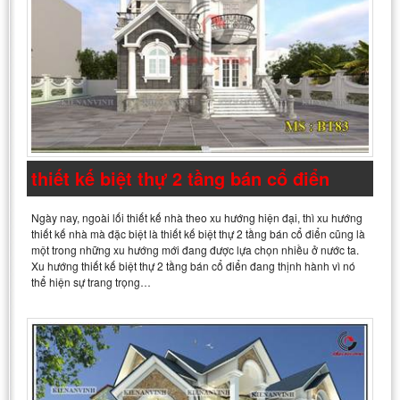
thiết kế biệt thự 2 tầng bán cổ điển
Ngày nay, ngoài lối thiết kế nhà theo xu hướng hiện đại, thì xu hướng
thiết kế nhà mà đặc biệt là thiết kế biệt thự 2 tầng bán cổ điển cũng là
một trong những xu hướng mới đang được lựa chọn nhiều ở nước ta.
Xu hướng thiết kế biệt thự 2 tầng bán cổ điển đang thịnh hành vì nó
thể hiện sự trang trọng…