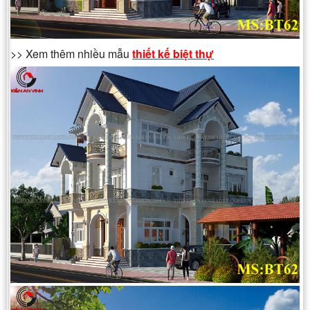
>> Xem thêm nhiều mẫu
thiết kế biệt thự