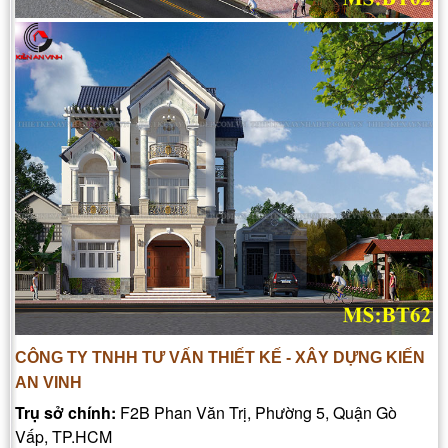
CÔNG TY TNHH TƯ VẤN THIẾT KẾ - XÂY DỰNG KIẾN
AN VINH
Trụ sở chính
:
F2B Phan Văn Trị, Phường 5, Quận Gò
Vấp, TP.HCM