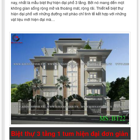
nay, nhất là mẫu biệt thự hiện đại phố 3 tầng. Bởi nó mang đến một
không gian sống rộng mở và thoáng mát, rộng rãi. Thiết kế biệt thự
hiện đại phố với những đưởng nét phào chỉ tinh tế kết hợp với những
vật liệu mới hiện đại mà…
Biệt thự 3 tầng 1 tum hiện đại đơn giản