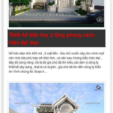
Thiết kế biệt thự 2 tầng phong cách
hiện đại đẹp
Sở hữu diện tích 400 m2 , 2 mặt tiền . Gia chủ muốn xây cho mình một
căn nhà vừa phù hợp với diện tích , có sân sau nhưng kiểu hiện đại ,
đầy đủ công năng .Và từ đó gia chủ đã tìm hiểu các đơn vị công ty
thiết kế xây dựng , thật là có duyên , gia chủ đã tìm đến công ty Kiến
An Vinh chúng tôi. Được k…