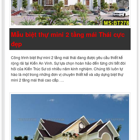
Mẫu biệt thự mini 2 tầng mái Thái cực
đẹp
Công trình biệt thự mini 2 tầng mái thái đang được yêu cầu thiết kế
rộng rãi tại Kiến An Vinh. Sự lựa chọn hoàn hảo đến từng chi tiết đòi
hỏi của Kiến Trúc Sư có nhiều năm kinh nghiệm. Chúng tôi luôn tự
hào là một trong những đơn vị chuyên thiết kế và xây dựng biệt thự
mini 2 tầng mái thái cao cấp. …