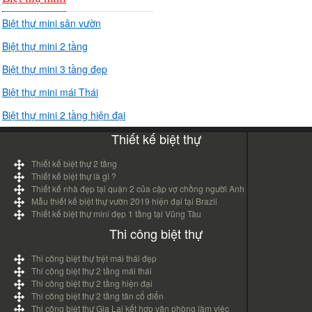
Biệt thự mini sân vườn
Biệt thự mini 2 tầng
Biệt thự mini 3 tầng đẹp
Biệt thự mini mái Thái
Biệt thự mini 2 tầng hiện đại
Thiết kế biệt thự
Thiết kế biệt thự 2 tầng
Thiết kế biệt thự là gì ?
Thiết kế nhà đẹp tại quận 2 của cặp vợ chồng người Anh
Mẫu thiết kế biệt thự vườn 2019 hiện đại tại Brazil
Thiết kế biệt thự mini đẹp 1 tầng tại Vũng Tàu
Thi công biệt thự
Thi công biệt thự trệt mái thái đẹp
Thi công biệt thự 2 tầng mái thái
Thi công biệt thự 2 tầng hiện đại
Thi công biệt thự 2 tầng tân cổ điển
Thi công biệt thự Gia Lai kết hợp văn phòng làm việc