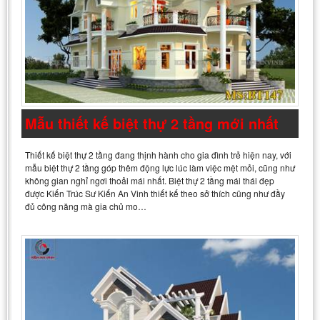
Mẫu thiết kế biệt thự 2 tầng mới nhất
Thiết kế biệt thự 2 tầng đang thịnh hành cho gia đình trẻ hiện nay, với
mẫu biệt thự 2 tầng góp thêm động lực lúc làm việc mệt mỏi, cũng như
không gian nghỉ ngơi thoải mái nhất. Biệt thự 2 tầng mái thái đẹp
được Kiến Trúc Sư Kiến An Vinh thiết kế theo sở thích cũng như đầy
đủ công năng mà gia chủ mo…