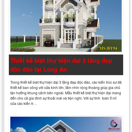
Thiết kế biệt thự hiện đại 3 tầng đẹp
độc đáo tại Long An
Trong thiết kế biệt thự hiện đại 3 tầng đẹp độc đáo, các kiến trúc sư đã
thiết kế ban công với cửa kính lớn, tầm nhìn rộng thoáng giúp gia chủ
tận hưởng khung cảnh bên ngoài. Mẫu thiết kế biệt thự hiện đại mang
đến cho cả gia đình sự thoải mái và tiện nghi. Với sự tính toán tỉ mỉ
của các kiến tr…