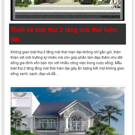
Thiết kế biệt thự 2 tầng mái thái hiện
đại
Không gian biệt thự 2 tầng mái thái hiện đại không chỉ gần gũi, thân
thiện với môi trường tự nhiên mà còn góp phần làm đẹp thêm cho đời
sống gia đình vốn bận rộn với nhiều công việc trong cuộc sống. Mẫu
biệt thự 2 tầng tầng mái thái hiện đại gây ấn tượng bởi một không gian
sống xanh, sạch, đẹp và đẳ…