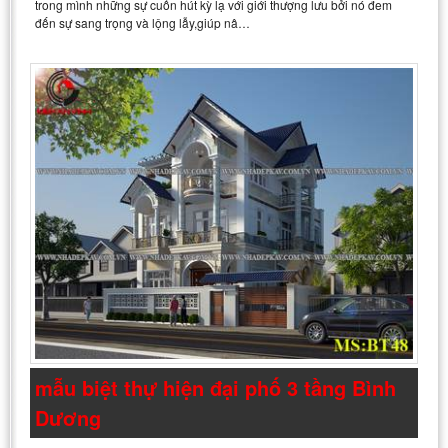
trong mình những sự cuốn hút kỳ lạ với giới thượng lưu bởi nó đem
đến sự sang trọng và lộng lẫy,giúp nâ…
mẫu biệt thự hiện đại phố 3 tầng Bình
Dương