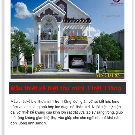
Mẫu thiết kế biệt thự mini 1 trệt 1 tầng
Mẫu thiết kế biệt thự mini 1 trệt 1 tầng đơn giản với sự kết hợp tone
trầm và tone sáng phù hợp tạo được nét thẩm mỹ. Ngôi biệt thự hiện
đại với thiết kế khung cửa kính lớn sát đất vừa tạo sự sang trọng, giúp
mở rộng không gian biệt thự, vừa giúp cho cho ngôi nhà có khả năng
đón luồng ánh sáng v…