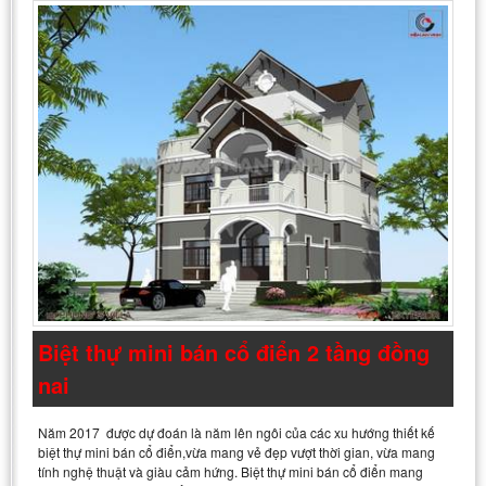
Biệt thự mini bán cổ điển 2 tầng đồng
nai
Năm 2017 được dự đoán là năm lên ngôi của các xu hướng thiết kế
biệt thự mini bán cổ điển,vừa mang vẻ đẹp vượt thời gian, vừa mang
tính nghệ thuật và giàu cảm hứng. Biệt thự mini bán cổ điển mang