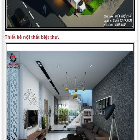
Thiết kế nội thất biệt thự.