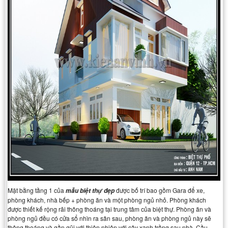
Mặt bằng tầng 1 của
được bố trí bao gồm Gara để xe,
mẫu biệt thự đẹp
phòng khách, nhà bếp + phòng ăn và một phòng ngủ nhỏ. Phòng khách
được thiết kế rộng rãi thông thoáng tại trung tâm của biệt thự. Phòng ăn và
phòng ngủ đều có cửa sổ nhìn ra sân sau, phòng ăn và phòng ngủ này sẽ
thông thoáng và gần gũi với thiên nhiên với cây xanh trồng sau nhà. Cầu