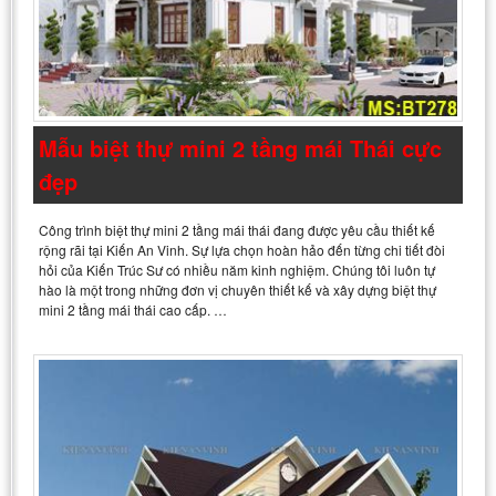
Mẫu biệt thự mini 2 tầng mái Thái cực
đẹp
Công trình biệt thự mini 2 tầng mái thái đang được yêu cầu thiết kế
rộng rãi tại Kiến An Vinh. Sự lựa chọn hoàn hảo đến từng chi tiết đòi
hỏi của Kiến Trúc Sư có nhiều năm kinh nghiệm. Chúng tôi luôn tự
hào là một trong những đơn vị chuyên thiết kế và xây dựng biệt thự
mini 2 tầng mái thái cao cấp. …