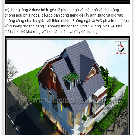
Mặt bằng tầng 2 được bố trí gồm 3 phòng ngủ và một nhà vệ sinh rộng. Hai
phòng ngủ phía ngoài đều có ban công riêng để lấy ánh sáng và gió vào
phòng cũng như thư giãn với thiên nhiên. Phòng ngủ và WC phía trong được
xử l‎ý thông thoáng bằng 1 khoảng thông tầng từ trên xuống. Nhà vệ sinh
được thiết kế khá rộng với bồn tắm nằm và đầy đủ tiện nghi.