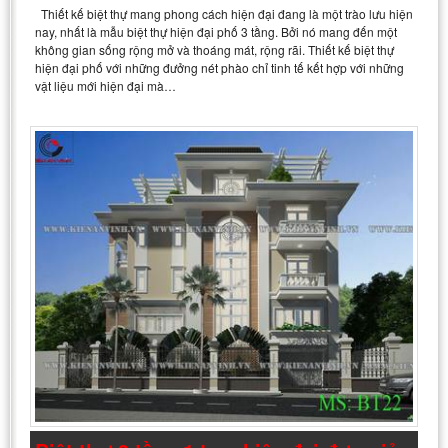
Thiết kế biệt thự mang phong cách hiện đại đang là một trào lưu hiện
nay, nhất là mẫu biệt thự hiện đại phố 3 tầng. Bởi nó mang đến một
không gian sống rộng mở và thoáng mát, rộng rãi. Thiết kế biệt thự
hiện đại phố với những đưởng nét phào chỉ tinh tế kết hợp với những
vật liệu mới hiện đại mà…