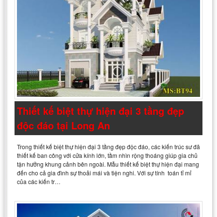
Thiết kế biệt thự hiện đại 3 tầng đẹp
độc đáo tại Long An
Trong thiết kế biệt thự hiện đại 3 tầng đẹp độc đáo, các kiến trúc sư đã
thiết kế ban công với cửa kính lớn, tầm nhìn rộng thoáng giúp gia chủ
tận hưởng khung cảnh bên ngoài. Mẫu thiết kế biệt thự hiện đại mang
đến cho cả gia đình sự thoải mái và tiện nghi. Với sự tính toán tỉ mỉ
của các kiến tr…