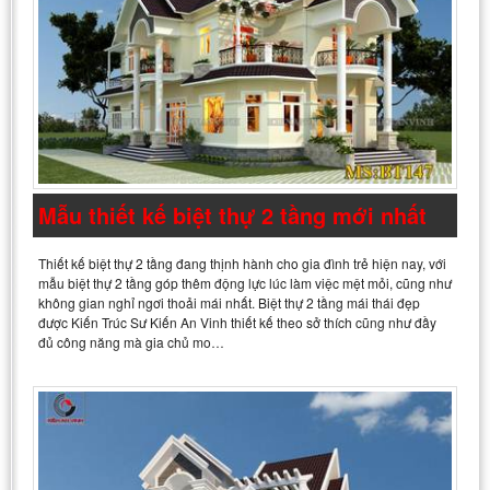
Mẫu thiết kế biệt thự 2 tầng mới nhất
Thiết kế biệt thự 2 tầng đang thịnh hành cho gia đình trẻ hiện nay, với
mẫu biệt thự 2 tầng góp thêm động lực lúc làm việc mệt mỏi, cũng như
không gian nghỉ ngơi thoải mái nhất. Biệt thự 2 tầng mái thái đẹp
được Kiến Trúc Sư Kiến An Vinh thiết kế theo sở thích cũng như đầy
đủ công năng mà gia chủ mo…