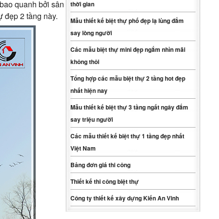
c bao quanh bởi sân
thời gian
ự đẹp 2 tầng này.
Mẫu thiết kế biệt thự phố đẹp lạ lùng đắm
say lòng người
Các mẫu biệt thự mini đẹp ngắm nhìn mãi
không thôi
Tổng hợp các mẫu biệt thự 2 tầng hot đẹp
nhất hiện nay
Mẫu thiết kế biệt thự 3 tầng ngất ngây đắm
say triệu người
Các mẫu thiết kế biệt thự 1 tầng đẹp nhất
Việt Nam
Bảng đơn giá thi công
Thiết kế thi công biệt thự
Công ty thiết kế xây dựng Kiến An Vinh