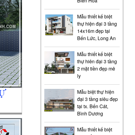
Biên Hòa
Mẫu thiết kế biệt
thự hiện đại 3 tầng
14x16m đẹp tại
Bến Lức, Long An
Mẫu thiết kế biệt
thự hiên đại 3 tầng
2 mặt tiền đẹp mê
ly
Mẫu biệt thự hiện
đại 3 tầng siêu đẹp
tại tx. Bến Cát,
Bình Dương
Mẫu thiết kế biệt