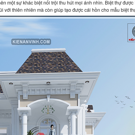
n một sự khác biệt nổi trội thu hút mọi ánh nhìn. Biệt thự đượ
i với thiên nhiên mà còn giúp tạo được cái hồn cho mẫu biệt th