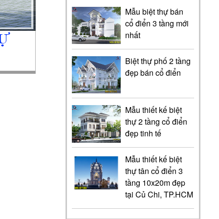
Mẫu biệt thự bán
cổ điển 3 tầng mới
nhất
Biệt thự phố 2 tầng
đẹp bán cổ điển
Mẫu thiết kế biệt
thự 2 tầng cổ điển
đẹp tinh tế
Mẫu thiết kế biệt
thự tân cổ điển 3
tầng 10x20m đẹp
tại Củ Chi, TP.HCM