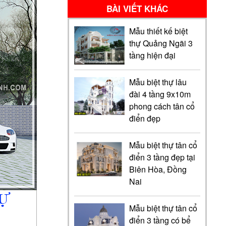
BÀI VIẾT KHÁC
Mẫu thiết kế biệt
thự Quảng Ngãi 3
tầng hiện đại
Mẫu biệt thự lâu
đài 4 tầng 9x10m
phong cách tân cổ
điển đẹp
Mẫu biệt thự tân cổ
điển 3 tầng đẹp tại
Biên Hòa, Đồng
Nai
Mẫu biệt thự tân cổ
điển 3 tầng có bể