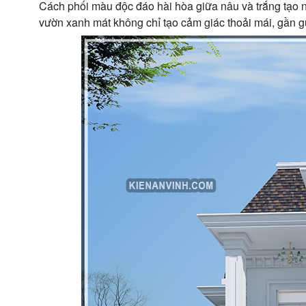
Cách phối màu độc đáo hài hòa giữa nâu và trắng tạo nê
vườn xanh mát không chỉ tạo cảm giác thoải mái, gần gũ