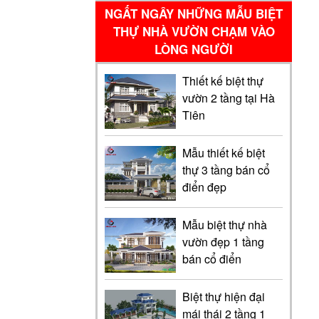
NGẤT NGÂY NHỮNG MẪU BIỆT
THỰ NHÀ VƯỜN CHẠM VÀO
LÒNG NGƯỜI
Thiết kế biệt thự
vườn 2 tầng tại Hà
Tiên
Mẫu thiết kế biệt
thự 3 tầng bán cổ
điển đẹp
Mẫu biệt thự nhà
vườn đẹp 1 tầng
bán cổ điển
Biệt thự hiện đại
mái thái 2 tầng 1