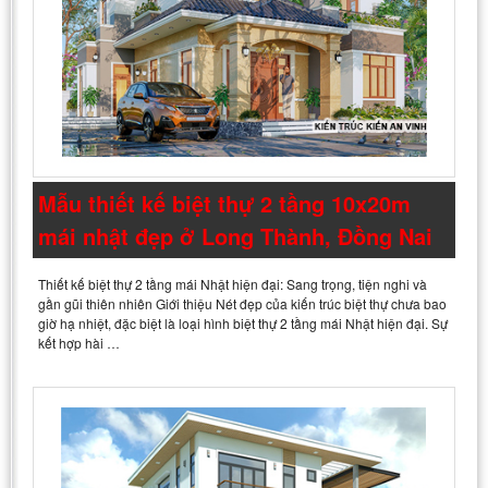
Mẫu thiết kế biệt thự 2 tầng 10x20m
mái nhật đẹp ở Long Thành, Đồng Nai
Thiết kế biệt thự 2 tầng mái Nhật hiện đại: Sang trọng, tiện nghi và
gần gũi thiên nhiên Giới thiệu Nét đẹp của kiến trúc biệt thự chưa bao
giờ hạ nhiệt, đặc biệt là loại hình biệt thự 2 tầng mái Nhật hiện đại. Sự
kết hợp hài …