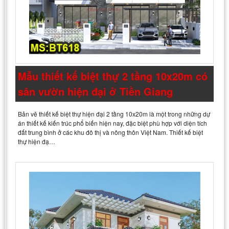
Mẫu thiết kế biệt thự 2 tầng 10x20m có
sân vườn hiện đại ở Tiền Giang
Bản vẽ thiết kế biệt thự hiện đại 2 tầng 10x20m là một trong những dự
án thiết kế kiến trúc phổ biến hiện nay, đặc biệt phù hợp với diện tích
đất trung bình ở các khu đô thị và nông thôn Việt Nam. Thiết kế biệt
thự hiện đạ…