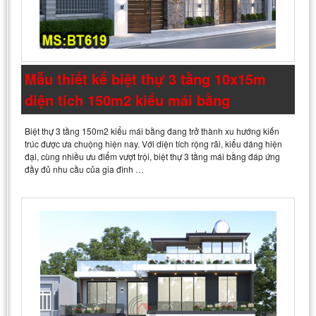
Mẫu thiết kế biệt thự 3 tầng 10x15m
diện tích 150m2 kiểu mái bằng
Biệt thự 3 tầng 150m2 kiểu mái bằng đang trở thành xu hướng kiến
trúc được ưa chuộng hiện nay. Với diện tích rộng rãi, kiểu dáng hiện
đại, cùng nhiều ưu điểm vượt trội, biệt thự 3 tầng mái bằng đáp ứng
đầy đủ nhu cầu của gia đình …