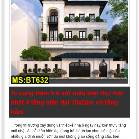
Ai cũng trầm trồ với mẫu biệt thự mái
nhật 3 tầng hiện đại 15x25m có tầng
hầm
Trong thị trường xây dựng và thiết kế nhà ở ngày nay, biệt thự 3 tầng
mái nhật tân cổ điển hiện đại đang trở thành lựa chọn số một của
nhiều gia đình muốn sở hữu một không gian sống đẳng cấp, tiện