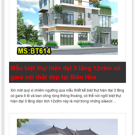
Mẫu biệt thự hiện đại 3 tầng 12x9m có
gara nội thất đẹp tại Biên Hòa
Xin mời quý vị chiêm ngưỡng qua mẫu thiết kế biệt thự hiện đại 3 tầng
có gara ô tô và ban công rộng thông thoáng, có thể nói ngôi biệt thự
hiện đại 3 tầng diện tích 12x9m này là một trong những si&ecir…