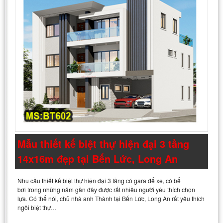
Mẫu thiết kế biệt thự hiện đại 3 tầng
14x16m đẹp tại Bến Lức, Long An
Nhu cầu thiết kế biệt thự hiện đại 3 tầng có gara để xe, có bể
bơi trong những năm gần đây được rất nhiều người yêu thích chọn
lựa. Có thể nói, chủ nhà anh Thành tại Bến Lức, Long An rất yêu thích
ngôi biệt thự…