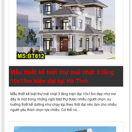
Mẫu thiết kế biệt thự mái nhật 3 tầng
10x15m hiện đại tại Hà Tĩnh
Mẫu thiết kế biệt thự mái nhật 3 tầng hiện đại 10x15m đẹp như mơ
đây là một trong những ngôi biệt thự được nhiều người chọn, xu
hướng thiết kế dường như chạy kịp theo thời đại nên làm cho nhiều
người yêu thích chọn lựa nhiều. Có thể nó…