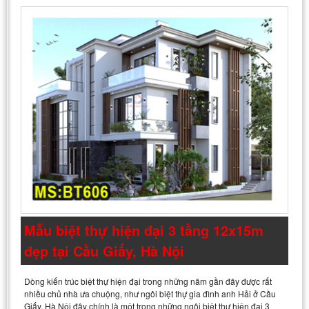
Mẫu biệt thự hiện đại 3 tầng 12x15m
đẹp tại Cầu Giấy, Hà Nội
Dòng kiến trúc biệt thự hiện đại trong những năm gần đây được rất
nhiều chủ nhà ưa chuộng, như ngôi biệt thự gia đình anh Hải ở Cầu
Giấy, Hà Nội đây chính là một trong những ngôi biệt thự hiện đại 3