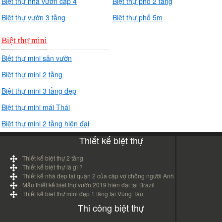
Biệt thự nhà vườn cấp 4
Biệt thự phố 2 tầng
Biệt thự vườn 3 tầng
Biệt thự phố 5m
Biệt thự mini
Biệt thự mini sân vườn
Biệt thự mini 2 tầng
Biệt thự mini 3 tầng đẹp
Biệt thự mini mái Thái
Biệt thự mini 2 tầng hiện đại
Thiết kế biệt thự
Thiết kế biệt thự 2 tầng
Thiết kế biệt thự là gì ?
Thiết kế nhà đẹp tại quận 2 của cặp vợ chồng người Anh
Mẫu thiết kế biệt thự vườn 2019 hiện đại tại Brazil
Thiết kế biệt thự mini đẹp 1 tầng tại Vũng Tàu
Thi công biệt thự