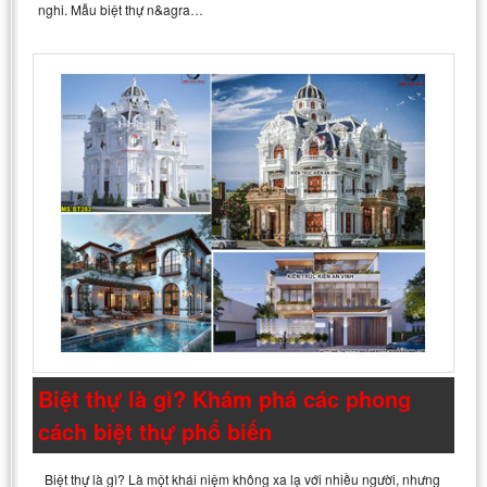
nghi. Mẫu biệt thự n&agra…
Biệt thự là gì? Khám phá các phong
cách biệt thự phổ biến
Biệt thự là gì? Là một khái niệm không xa lạ với nhiều người, nhưng