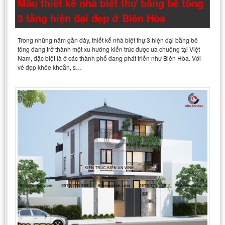
Mẫu thiết kế nhà biệt thự bằng bê tông
3 tầng hiện đại đẹp ở Biên Hòa
Trong những năm gần đây, thiết kế nhà biệt thự 3 hiện đại bằng bê
tông đang trở thành một xu hướng kiến trúc được ưa chuộng tại Việt
Nam, đặc biệt là ở các thành phố đang phát triển như Biên Hòa. Với
vẻ đẹp khỏe khoắn, s…