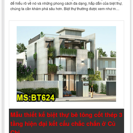
để hiểu rõ về nó và những phong cách đa dạng, hấp dẫn của biệt thự,
chúng ta cần khám phá sâu hơn. Biệt thự thường được xem như m…
Mẫu thiết kế biệt thự bê tông cốt thép 3
tầng hiện đại kết cấu chắc chắn ở Củ
Chi