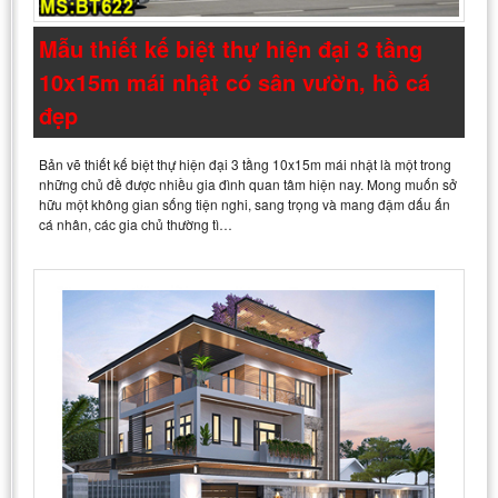
Mẫu thiết kế biệt thự hiện đại 3 tầng
10x15m mái nhật có sân vườn, hồ cá
đẹp
Bản vẽ thiết kế biệt thự hiện đại 3 tầng 10x15m mái nhật là một trong
những chủ đề được nhiều gia đình quan tâm hiện nay. Mong muốn sở
hữu một không gian sống tiện nghi, sang trọng và mang đậm dấu ấn
cá nhân, các gia chủ thường tì…