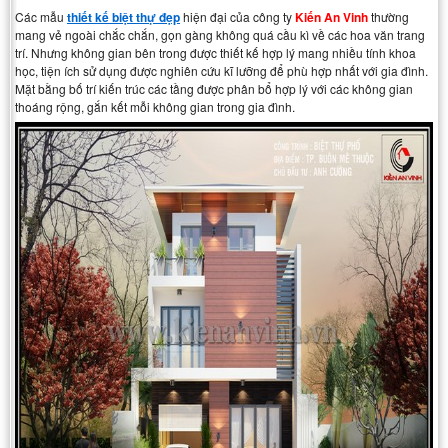
Các mẫu
thiết kế biệt thự đẹp
hiện đại của công ty
Kiến An Vinh
thường
mang vẻ ngoài chắc chắn, gọn gàng không quá cầu kì về các hoa văn trang
trí. Nhưng không gian bên trong được thiết kế hợp lý mang nhiều tính khoa
học, tiện ích sử dụng được nghiên cứu kĩ lưỡng để phù hợp nhất với gia đình.
Mặt bằng bố trí kiến trúc các tầng được phân bổ hợp lý với các không gian
thoáng rộng, gắn kết mỗi không gian trong gia đình.