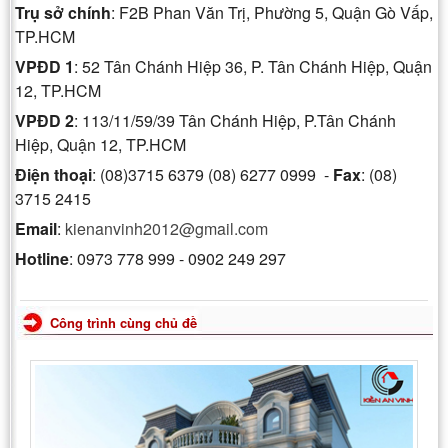
Trụ sở chính
: F2B Phan Văn Trị, Phường 5, Quận Gò Vấp,
TP.HCM
VPĐD 1
: 52 Tân Chánh Hiệp 36, P. Tân Chánh Hiệp, Quận
12, TP.HCM
VPĐD 2
: 113/11/59/39 Tân Chánh Hiệp, P.Tân Chánh
Hiệp, Quận 12, TP.HCM
Điện thoại
: (08)3715 6379 (08) 6277 0999 -
Fax
: (08)
3715 2415
Email
:
kienanvinh2012@gmail.com
Hotline
: 0973 778 999 - 0902 249 297
Công trình cùng chủ đề