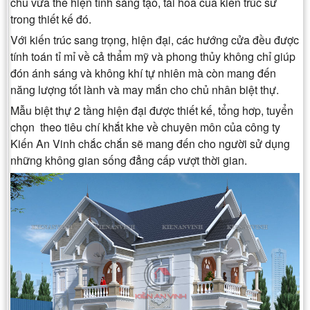
chủ vừa thể hiện tính sáng tạo, tài hoa của kiến trúc sư
trong thiết kế đó.
Với kiến trúc sang trọng, hiện đại, các hướng cửa đều được
tính toán tỉ mỉ về cả thẩm mỹ và phong thủy không chỉ giúp
đón ánh sáng và không khí tự nhiên mà còn mang đến
năng lượng tốt lành và may mắn cho chủ nhân biệt thự.
Mẫu biệt thự 2 tầng hiện đại được thiết kế, tổng hơp, tuyển
chọn theo tiêu chí khắt khe về chuyên môn của công ty
Kiến An Vinh chắc chắn sẽ mang đến cho người sử dụng
những không gian sống đẳng cấp vượt thời gian.