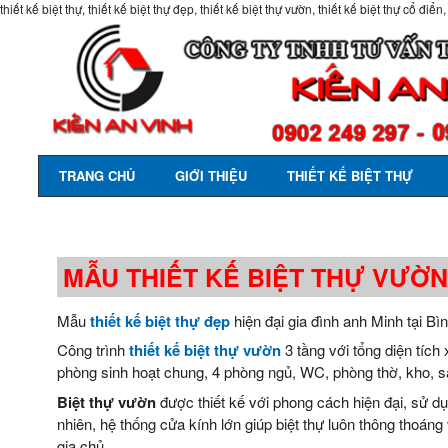
thiết kế biệt thự, thiết kế biệt thự đẹp, thiết kế biệt thự vườn, thiết kế biệt thự cổ điển,
TRANG CHỦ
GIỚI THIỆU
THIẾT KẾ BIỆT THỰ
MẪU THIẾT KẾ BIỆT THỰ VƯỜN
Mẫu
thiết kế biệt thự đẹp
hiện đại gia đình anh Minh tại B
Công trình
thiết kế biệt thự vườn
3 tầng với tổng diện tíc
phòng sinh hoạt chung, 4 phòng ngủ, WC, phòng thờ, kho, s
Biệt thự vườn
được thiết kế với phong cách hiện đại, sử dụ
nhiên, hệ thống cửa kính lớn giúp biệt thự luôn thông thoáng
gia chủ.