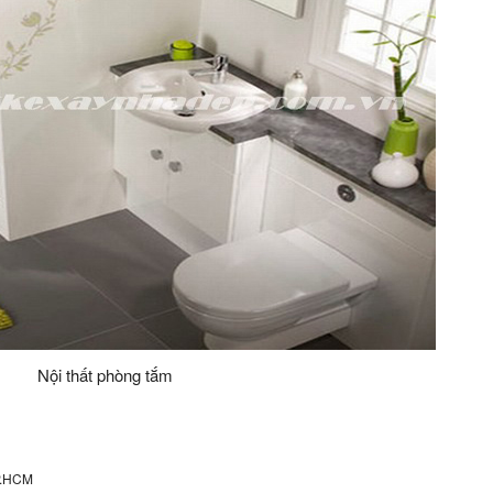
Nội thất phòng tắm
P.HCM