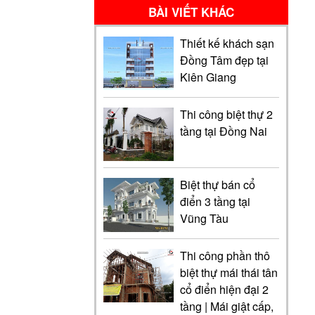
BÀI VIẾT KHÁC
Thiết kế khách sạn
Đồng Tâm đẹp tại
Kiên Giang
Thi công biệt thự 2
tầng tại Đồng Nai
Biệt thự bán cổ
điển 3 tầng tại
Vũng Tàu
Thi công phần thô
biệt thự mái thái tân
cổ điển hiện đại 2
tầng | Mái giật cấp,