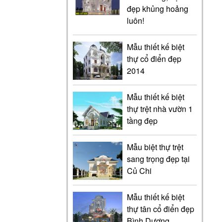
đẹp khủng hoảng
luôn!
Mẫu thiết kế biệt
thự cổ điển đẹp
2014
Mẫu thiết kế biệt
thự trệt nhà vườn 1
tầng đẹp
Mẫu biệt thự trệt
sang trọng đẹp tại
Củ Chi
Mẫu thiết kế biệt
thự tân cổ điển đẹp
Bình Dương