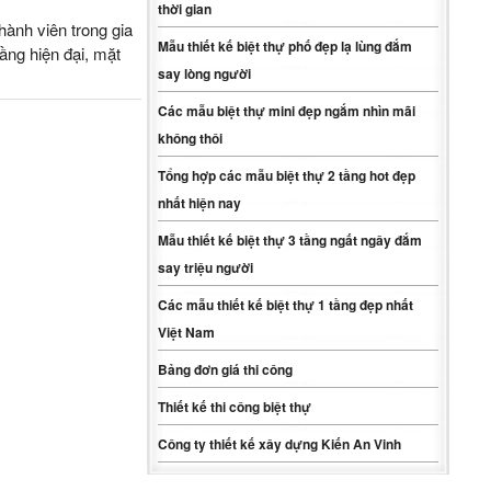
thời gian
hành viên trong gia
Mẫu thiết kế biệt thự phố đẹp lạ lùng đắm
tầng hiện đại, mặt
say lòng người
Các mẫu biệt thự mini đẹp ngắm nhìn mãi
không thôi
Tổng hợp các mẫu biệt thự 2 tầng hot đẹp
nhất hiện nay
Mẫu thiết kế biệt thự 3 tầng ngất ngây đắm
say triệu người
Các mẫu thiết kế biệt thự 1 tầng đẹp nhất
Việt Nam
Bảng đơn giá thi công
Thiết kế thi công biệt thự
Công ty thiết kế xây dựng Kiến An Vinh