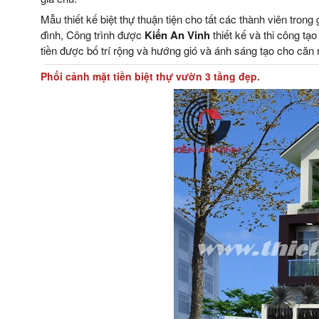
Mẫu thiết kế biệt thự thuận tiện cho tất các thành viên trong
đình, Công trình được
Kiến An Vinh
thiết kế và thi công tạo
tiền được bố trí rộng và hướng gió và ánh sáng tạo cho că
Phối cảnh mặt tiền biệt thự vườn 3 tầng đẹp.