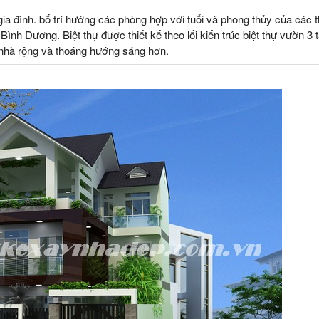
 gia đình. bố trí hướng các phòng hợp với tuổi và phong thủy của các t
 Bình Dương. Biệt thự được thiết kế theo lối kiến trúc biệt thự vườn 3 
n nhà rộng và thoáng hướng sáng hơn.