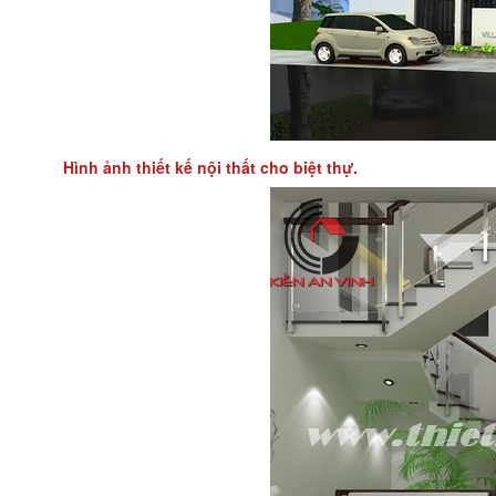
Hình ảnh thiết kế nội thất cho biệt thự.