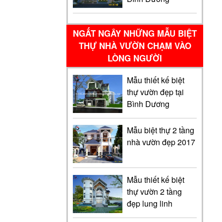
NGẤT NGÂY NHỮNG MẪU BIỆT
THỰ NHÀ VƯỜN CHẠM VÀO
LÒNG NGƯỜI
Mẫu thiết kế biệt
thự vườn đẹp tại
Bình Dương
Mẫu biệt thự 2 tầng
nhà vườn đẹp 2017
Mẫu thiết kế biệt
thự vườn 2 tầng
đẹp lung linh