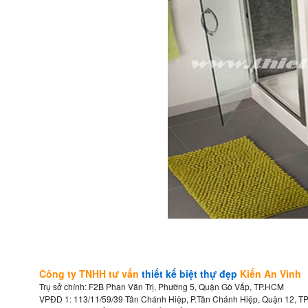
Công ty TNHH tư vấn
thiết kế biệt thự đẹp
Kiến An Vinh
Trụ sở chính: F2B Phan Văn Trị, Phường 5, Quận Gò Vấp, TP.HCM
VPĐD 1: 113/11/59/39 Tân Chánh Hiệp, P.Tân Chánh Hiệp, Quận 12, T