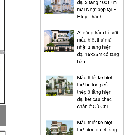
đại 2 tầng 10x17m
mái Nhật đẹp tại P.
Hiệp Thành
Ai cũng trầm trồ với
mẫu biệt thự mái
nhật 3 tầng hiện
đại 15x25m có tầng
hầm
Mẫu thiết kế biệt
thự bê tông cốt
thép 3 tầng hiện
đại kết cấu chắc
chắn ở Củ Chi
Mẫu thiết kế biệt
thự hiện đại 4 tầng