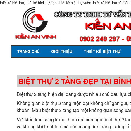
thiết kế biệt thự, thiết kế biệt thự đẹp, thiết kế biệt thự vườn, thiết kế biệt thự cổ điển,
TRANG CHỦ
GIỚI THIỆU
THIẾT KẾ BIỆT THỰ
BIỆT THỰ 2 TẦNG ĐẸP TẠI BÌ
Biệt thự 2 tầng hiện đại đang được nhiều chủ đầu lựa c
Không gian biệt thự 2 tầng hiện đại không chỉ gần gũi,
khoắn. Mẫu biệt thự 2 tầng tạo một không gian sống xa
Với kiến trúc sang trọng, hiện đại của ngôi biệt thự 2 
và không khí tự nhiên mà còn mang đến năng lượng tố