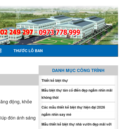
Ệ
THƯỚC LỖ BAN
DANH MỤC CÔNG TRÌNH
Thiết kế biệt thự
Mẫu biệt thự tân cổ điển đẹp ngắm nhìn mãi
không thôi
 năng động, khỏe
Các mẫu thiết kế biệt thự hiện đại 2026
ngắm nhìn say mê
 giúp đón ánh sáng
Mẫu thiết kế biệt thự nhà vườn đẹp mãi với