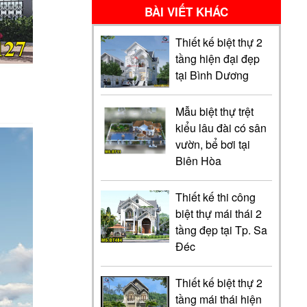
BÀI VIẾT KHÁC
Thiết kế biệt thự 2
tầng hiện đại đẹp
tại Bình Dương
Mẫu biệt thự trệt
kiểu lâu đài có sân
vườn, bể bơi tại
Biên Hòa
Thiết kế thi công
biệt thự mái thái 2
tầng đẹp tại Tp. Sa
Đéc
Thiết kế biệt thự 2
tầng mái thái hiện