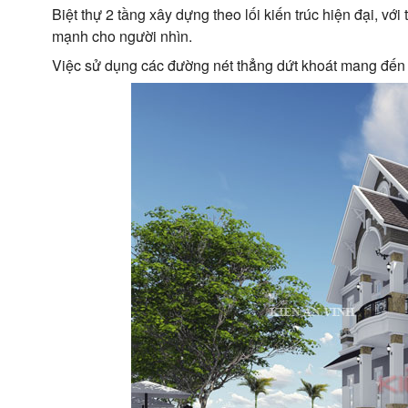
Biệt thự 2 tầng xây dựng theo lối kiến trúc hiện đại, v
mạnh cho người nhìn.
Việc sử dụng các đường nét thẳng dứt khoát mang đến 