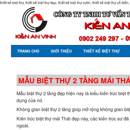
thiết kế biệt thự, thiết kế biệt thự đẹp, thiết kế biệt thự vườn, thiết kế biệt thự cổ điển,
TRANG CHỦ
GIỚI THIỆU
THIẾT KẾ BIỆT THỰ
MẪU BIỆT THỰ 2 TẦNG MÁI THÁ
Mẫu biệt thự 2 tầng đẹp hiện nay là kiểu kiến trúc biẹ
dụng của nó.
Không gian biệt thự 2 tầng giúp mở rộng không gian bi
Kiến trúc biệt thự mái Thái đẹp này, các kiến trúc sư đ
ngoài.