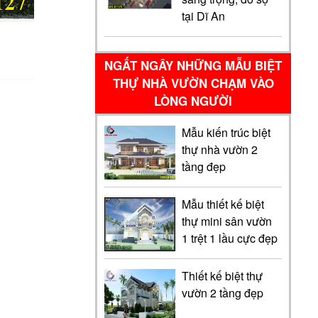
tại Dĩ An
NGẤT NGÂY NHỮNG MẪU BIỆT
THỰ NHÀ VƯỜN CHẠM VÀO
LÒNG NGƯỜI
Mẫu kiến trúc biệt
thự nhà vườn 2
tầng đẹp
Mẫu thiết kế biệt
thự mini sân vườn
1 trệt 1 lầu cực đẹp
Thiết kế biệt thự
vườn 2 tầng đẹp