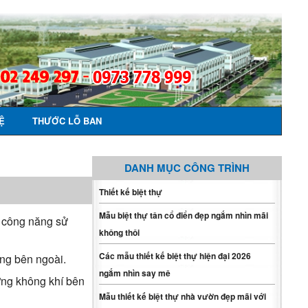
Ệ
THƯỚC LỖ BAN
DANH MỤC CÔNG TRÌNH
Thiết kế biệt thự
Mẫu biệt thự tân cổ điển đẹp ngắm nhìn mãi
n công năng sử
không thôi
Các mẫu thiết kế biệt thự hiện đại 2026
áng bên ngoài.
ngắm nhìn say mê
ưởng không khí bên
Mẫu thiết kế biệt thự nhà vườn đẹp mãi với