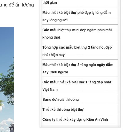
thời gian
nhưng để ấn tượng
Mẫu thiết kế biệt thự phố đẹp lạ lùng đắm
say lòng người
Các mẫu biệt thự mini đẹp ngắm nhìn mãi
không thôi
Tổng hợp các mẫu biệt thự 2 tầng hot đẹp
nhất hiện nay
Mẫu thiết kế biệt thự 3 tầng ngất ngây đắm
say triệu người
Các mẫu thiết kế biệt thự 1 tầng đẹp nhất
Việt Nam
Bảng đơn giá thi công
Thiết kế thi công biệt thự
Công ty thiết kế xây dựng Kiến An Vinh