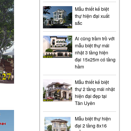
Mẫu thiết kế biệt
thự hiện đại xuất
sắc
Ai cũng trầm trồ với
mẫu biệt thự mái
nhật 3 tầng hiện
đại 15x25m có tầng
hầm
Mẫu thiết kế biệt
thự 2 tầng mái nhật
hiện đại đẹp tại
Tân Uyên
Mẫu biệt thự hiện
đại 2 tầng 8x16