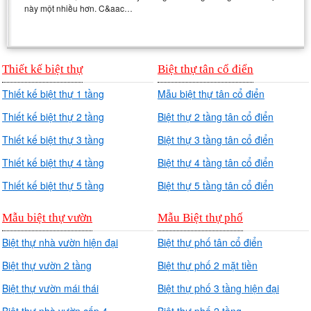
này một nhiều hơn. C&aac…
Thiết kế biệt thự
Biệt thự tân cổ điển
Thiết kế biệt thự 1 tầng
Mẫu biệt thự tân cổ điển
Thiết kế biệt thự 2 tầng
Biệt thự 2 tầng tân cổ điển
Thiết kế biệt thự 3 tầng
Biệt thự 3 tầng tân cổ điển
Thiết kế biệt thự 4 tầng
Biệt thự 4 tầng tân cổ điển
Thiết kế biệt thự 5 tầng
Biệt thự 5 tầng tân cổ điển
Mẫu biệt thự vườn
Mẫu Biệt thự phố
Biệt thự nhà vườn hiện đại
Biệt thự phố tân cổ điển
Biệt thự vườn 2 tầng
Biệt thự phố 2 mặt tiền
Biệt thự vườn mái thái
Biệt thự phố 3 tầng hiện đại
Biệt thự nhà vườn cấp 4
Biệt thự phố 2 tầng