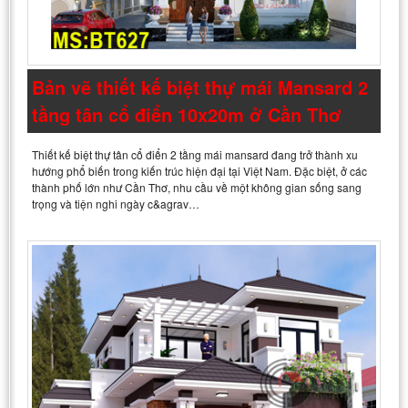
Bản vẽ thiết kế biệt thự mái Mansard 2
tầng tân cổ điển 10x20m ở Cần Thơ
Thiết kế biệt thự tân cổ điển 2 tầng mái mansard đang trở thành xu
hướng phổ biến trong kiến trúc hiện đại tại Việt Nam. Đặc biệt, ở các
thành phố lớn như Cần Thơ, nhu cầu về một không gian sống sang
trọng và tiện nghi ngày c&agrav…