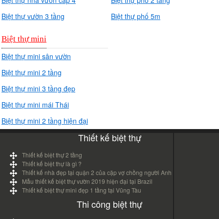
Biệt thự vườn 3 tầng
Biệt thự phố 5m
Biệt thự mini
Biệt thự mini sân vườn
Biệt thự mini 2 tầng
Biệt thự mini 3 tầng đẹp
Biệt thự mini mái Thái
Biệt thự mini 2 tầng hiện đại
Thiết kế biệt thự
Thiết kế biệt thự 2 tầng
Thiết kế biệt thự là gì ?
Thiết kế nhà đẹp tại quận 2 của cặp vợ chồng người Anh
Mẫu thiết kế biệt thự vườn 2019 hiện đại tại Brazil
Thiết kế biệt thự mini đẹp 1 tầng tại Vũng Tàu
Thi công biệt thự