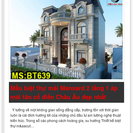
Mẫu biệt thự mái Mansard 2 tầng 1 áp
mái tân cổ điển Châu Âu đẹp nhất
Ý tưởng về một không gian sống đẳng cấp, trường tồn với thời gian
luôn là cái đích hướng tới của những chủ đầu tư am tường nghệ thuật
kiến trúc. Trong số các phong cách hoàng gia, xu hướng Thiết kế biệt
thự m&aacut…