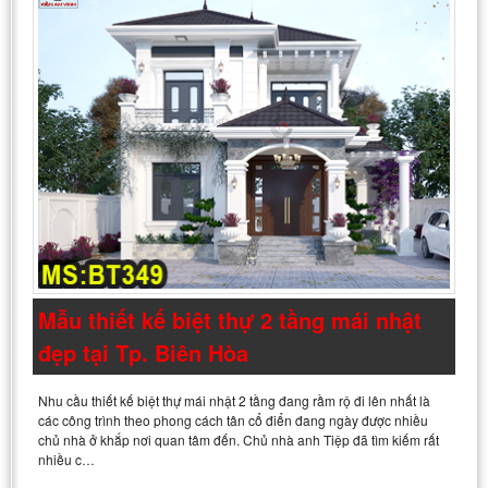
Mẫu thiết kế biệt thự 2 tầng mái nhật
đẹp tại Tp. Biên Hòa
Nhu cầu thiết kế biệt thự mái nhật 2 tầng đang rầm rộ đi lên nhất là
các công trình theo phong cách tân cổ điển đang ngày được nhiều
chủ nhà ở khắp nơi quan tâm đến. Chủ nhà anh Tiệp đã tìm kiếm rất
nhiều c…