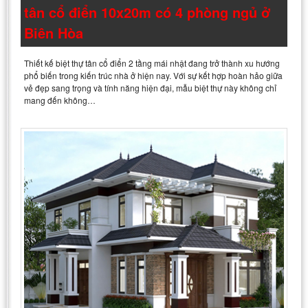
tân cổ điển 10x20m có 4 phòng ngủ ở
Biên Hòa
Thiết kế biệt thự tân cổ điển 2 tầng mái nhật đang trở thành xu hướng
phổ biến trong kiến trúc nhà ở hiện nay. Với sự kết hợp hoàn hảo giữa
vẻ đẹp sang trọng và tính năng hiện đại, mẫu biệt thự này không chỉ
mang đến không…