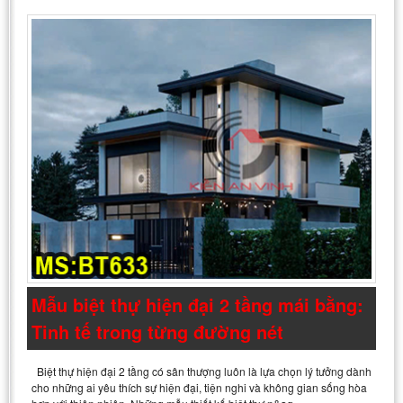
Mẫu biệt thự hiện đại 2 tầng mái bằng:
Tinh tế trong từng đường nét
Biệt thự hiện đại 2 tầng có sân thượng luôn là lựa chọn lý tưởng dành
cho những ai yêu thích sự hiện đại, tiện nghi và không gian sống hòa