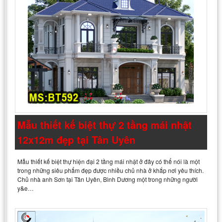
Mẫu thiết kế biệt thự 2 tầng mái nhật
12x12m đẹp tại Tân Uyên
Mẫu thiết kế biệt thự hiện đại 2 tầng mái nhật ở đây có thể nói là một
trong những siêu phẩm đẹp được nhiều chủ nhà ở khắp nơi yêu thích.
Chủ nhà anh Sơn tại Tân Uyên, Bình Dương một trong những người
y&e…