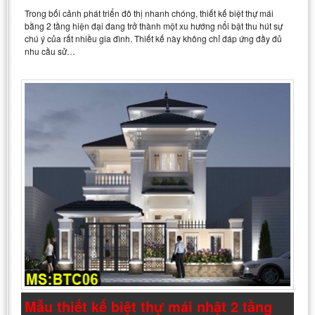
Trong bối cảnh phát triển đô thị nhanh chóng, thiết kế biệt thự mái
bằng 2 tầng hiện đại đang trở thành một xu hướng nổi bật thu hút sự
chú ý của rất nhiều gia đình. Thiết kế này không chỉ đáp ứng đầy đủ
nhu cầu sử…
Mẫu thiết kế biệt thự mái nhật 2 tầng