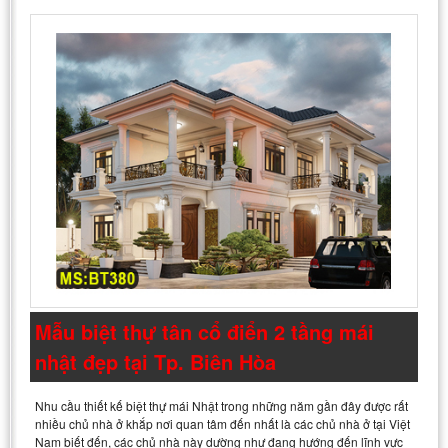
Mẫu biệt thự tân cổ điển 2 tầng mái
nhật đẹp tại Tp. Biên Hòa
Nhu cầu thiết kế biệt thự mái Nhật trong những năm gần đây được rất
nhiều chủ nhà ở khắp nơi quan tâm đến nhất là các chủ nhà ở tại Việt
Nam biết đến, các chủ nhà này dường như đang hướng đến lĩnh vực