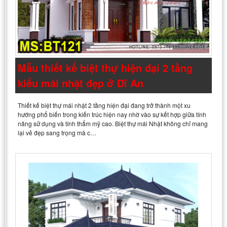
Mẫu thiết kế biệt thự hiện đại 2 tầng
kiểu mái nhật đẹp ở Dĩ An
Thiết kế biệt thự mái nhật 2 tầng hiện đại đang trở thành một xu
hướng phổ biến trong kiến trúc hiện nay nhờ vào sự kết hợp giữa tính
năng sử dụng và tính thẩm mỹ cao. Biệt thự mái Nhật không chỉ mang
lại vẻ đẹp sang trọng mà c…