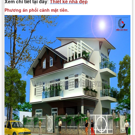
Xem chi tiết tại đây
:
Thiết kế nhà đẹp
Phương án phối cảnh mặt tiền.