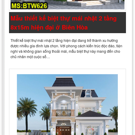
Mẫu thiết kế biệt thự mái nhật 2 tầng
8x15m hiện đại ở Biên Hòa
Thiết kế biệt thự mái nhật 2 tầng hiện đại đang trở thành xu hướng
được nhiều gia đình lựa chọn. Với phong cách kiến trúc độc đáo, tiện
nghi và không gian sống thoải mái, mẫu biệt thự này mang đến cho
chủ nhân một cuộc số…