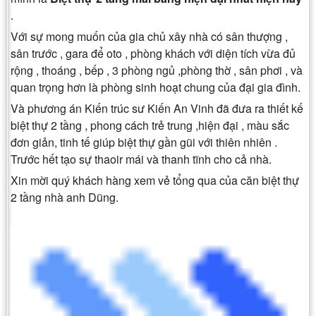
.
Với sự mong muốn của gia chủ xây nhà có sân thượng ,
sân trước , gara để oto , phòng khách với diện tích vừa đủ
rộng , thoáng , bếp , 3 phòng ngủ ,phòng thờ , sân phơi , và
quan trọng hơn là phòng sinh hoạt chung của đại gia đình.
Và phương án Kiến trúc sư Kiến An Vinh đã đưa ra thiết kế
biệt thự 2 tầng , phong cách trẻ trung ,hiện đại , màu sắc
đơn giản, tinh tế giúp biệt thự gần gũi với thiên nhiên .
Trước hết tạo sự thaoir mái và thanh tĩnh cho cả nhà.
Xin mời quý khách hàng xem vẻ tổng qua của căn biệt thự
2 tầng nhà anh Dũng.