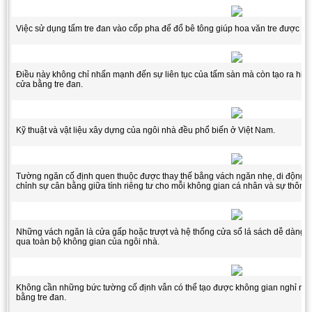
Việc sử dụng tấm tre đan vào cốp pha để đổ bê tông giúp hoa văn tre được giữ l
Điều này không chỉ nhấn mạnh đến sự liên tục của tấm sàn mà còn tạo ra hiệ
cửa bằng tre đan.
Kỹ thuật và vật liệu xây dựng của ngôi nhà đều phổ biến ở Việt Nam.
Tường ngăn cố định quen thuộc được thay thế bằng vách ngăn nhẹ, di động. 
chỉnh sự cân bằng giữa tính riêng tư cho mỗi không gian cá nhân và sự thông 
Những vách ngăn là cửa gấp hoặc trượt và hệ thống cửa sổ lá sách dễ dàng m
qua toàn bộ không gian của ngôi nhà.
Không cần những bức tường cố định vẫn có thể tạo được không gian nghỉ ngơi
bằng tre đan.