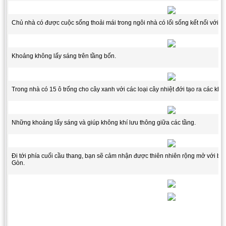
Chủ nhà có được cuộc sống thoải mái trong ngôi nhà có lối sống kết nối với m
Khoảng không lấy sáng trên tầng bốn.
Trong nhà có 15 ô trống cho cây xanh với các loại cây nhiệt đới tạo ra các kh
Những khoảng lấy sáng và giúp không khí lưu thông giữa các tầng.
Đi tới phía cuối cầu thang, bạn sẽ cảm nhận được thiên nhiên rộng mở với bầ
Gòn.