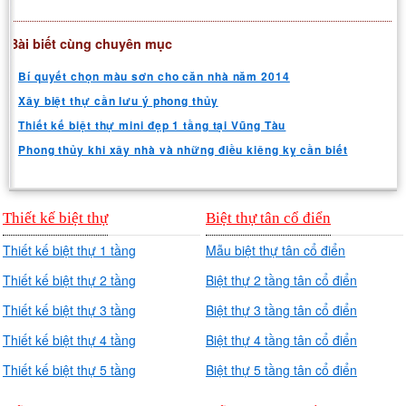
Bài biết cùng chuyên mục
Bí quyết chọn màu sơn cho căn nhà năm 2014
Xây biệt thự cần lưu ý phong thủy
Thiết kế biệt thự mini đẹp 1 tầng tại Vũng Tàu
Phong thủy khi xây nhà và những điều kiêng kỵ cần biết
Thiết kế biệt thự
Biệt thự tân cổ điển
Thiết kế biệt thự 1 tầng
Mẫu biệt thự tân cổ điển
Thiết kế biệt thự 2 tầng
Biệt thự 2 tầng tân cổ điển
Thiết kế biệt thự 3 tầng
Biệt thự 3 tầng tân cổ điển
Thiết kế biệt thự 4 tầng
Biệt thự 4 tầng tân cổ điển
Thiết kế biệt thự 5 tầng
Biệt thự 5 tầng tân cổ điển