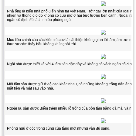
Nhà ống là kiểu nhà phố điển hình tại Việt Nam. Trở ngại lớn nhất của loại nh
nhiên và thông gió do không có cửa mở ở hai bức tường bên cạnh. Ngoài ra, 
ngăn cố định để tách nhiều phòng ngủ.
Mục tiêu chính của các kiến trúc sư là cải thiện không gian tối tăm, ẩm ướt nh
thực sự cảm thấy bầu không khí ngoài trời.
Ngôi nhà được thiết kế với 4 tấm sàn đặc dày và không có vách ngăn cố định
Mỗi tấm sàn được giữ ở độ cao khác nhau, có những khoảng trống dẫn ánh sán
mặt tiền và mặt sau vào nhà.
Ngoài ra, sàn được điểm thêm nhiều lỗ trống của bồn tắm bằng đá mài và nơi 
Phỏng ngủ ở góc trong cùng của tầng một nhưng vẫn đủ sáng.