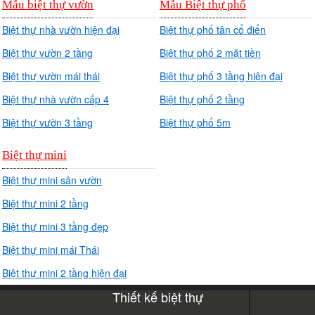
Mẫu biệt thự vườn
Mẫu Biệt thự phố
Biệt thự nhà vườn hiện đại
Biệt thự phố tân cổ điển
Biệt thự vườn 2 tầng
Biệt thự phố 2 mặt tiền
Biệt thự vườn mái thái
Biệt thự phố 3 tầng hiện đại
Biệt thự nhà vườn cấp 4
Biệt thự phố 2 tầng
Biệt thự vườn 3 tầng
Biệt thự phố 5m
Biệt thự mini
Biệt thự mini sân vườn
Biệt thự mini 2 tầng
Biệt thự mini 3 tầng đẹp
Biệt thự mini mái Thái
Biệt thự mini 2 tầng hiện đại
Thiết kế biệt thự