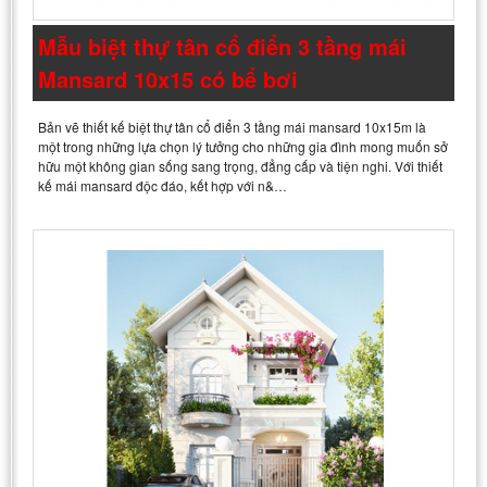
Mẫu biệt thự tân cổ điển 3 tầng mái
Mansard 10x15 có bể bơi
Bản vẽ thiết kế biệt thự tân cổ điển 3 tầng mái mansard 10x15m là
một trong những lựa chọn lý tưởng cho những gia đình mong muốn sở
hữu một không gian sống sang trọng, đẳng cấp và tiện nghi. Với thiết
kế mái mansard độc đáo, kết hợp với n&…