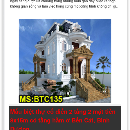
ngày càng được ưa chuộng trong những năm gần đây. Việc kết hợp
không gian sống và làm việc trong cùng một công trình không chỉ gi…
Mẫu biệt thự cổ điển 2 tầng 2 mặt tiền
8x15m có tầng hầm ở Bến Cát, Bình
Dương