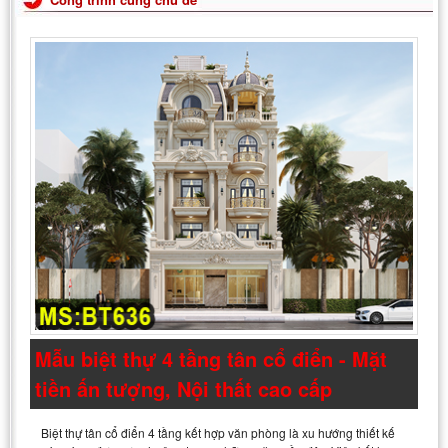
Mẫu biệt thự 4 tầng tân cổ điển - Mặt
tiền ấn tượng, Nội thất cao cấp
Biệt thự tân cổ điển 4 tầng kết hợp văn phòng là xu hướng thiết kế