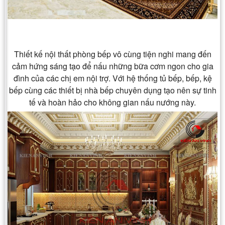
Thiết kế nội thất phòng bếp vô cùng tiện nghi mang đến
cảm hứng sáng tạo để nấu những bữa cơm ngon cho gia
đình của các chị em nội trợ. Với hệ thống tủ bếp, bếp, kệ
bếp cùng các thiết bị nhà bếp chuyên dụng tạo nên sự tinh
tế và hoàn hảo cho không gian nấu nướng này.