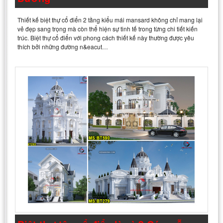
Thiết kế biệt thự cổ điển 2 tầng kiểu mái mansard không chỉ mang lại
vẻ đẹp sang trọng mà còn thể hiện sự tinh tế trong từng chi tiết kiến
trúc. Biệt thự cổ điển với phong cách thiết kế này thường được yêu
thích bởi những đường n&eacut…