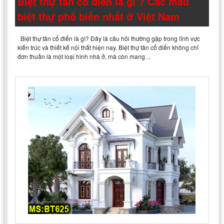
Biệt thự tân cổ điển là gì ? Các mẫu
biệt thự phổ biến nhất ở Việt Nam
Biệt thự tân cổ điển là gì? Đây là câu hỏi thường gặp trong lĩnh vực
kiến trúc và thiết kế nội thất hiện nay. Biệt thự tân cổ điển không chỉ
đơn thuần là một loại hình nhà ở, mà còn mang…