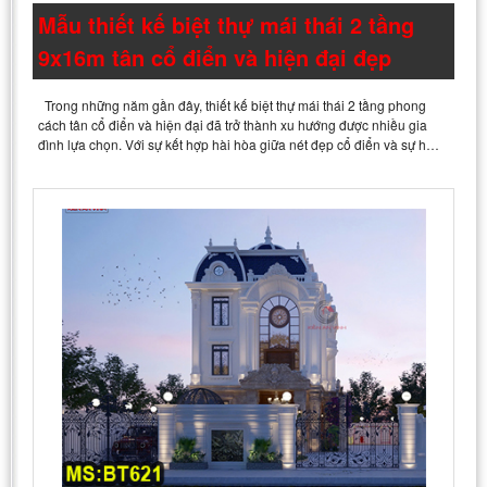
Mẫu thiết kế biệt thự mái thái 2 tầng
9x16m tân cổ điển và hiện đại đẹp
Trong những năm gần đây, thiết kế biệt thự mái thái 2 tầng phong
cách tân cổ điển và hiện đại đã trở thành xu hướng được nhiều gia
đình lựa chọn. Với sự kết hợp hài hòa giữa nét đẹp cổ điển và sự h…