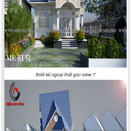
thiết kế ngoại thất góc view 7