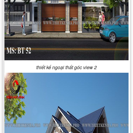
thiết kế ngoại thất góc view 2