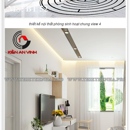
thiết kế nội thất phòng sinh hoạt chung view 4