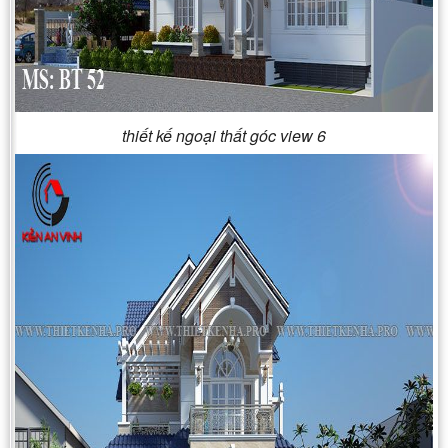
thiết kế ngoại thất góc view 6