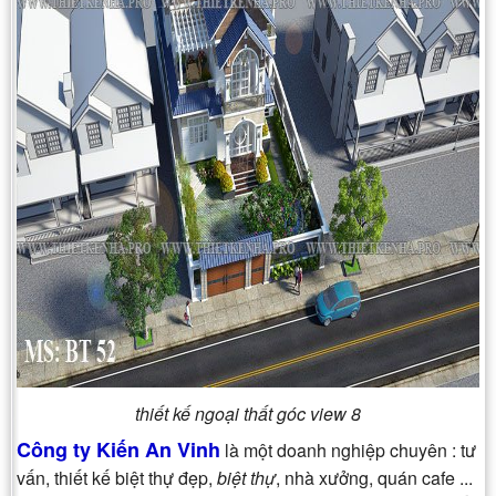
thiết kế ngoại thất góc view 8
Công ty Kiến An Vinh
là một doanh nghiệp chuyên : tư
vấn, thiết kế biệt thự đẹp,
biệt thự
, nhà xưởng, quán cafe ...