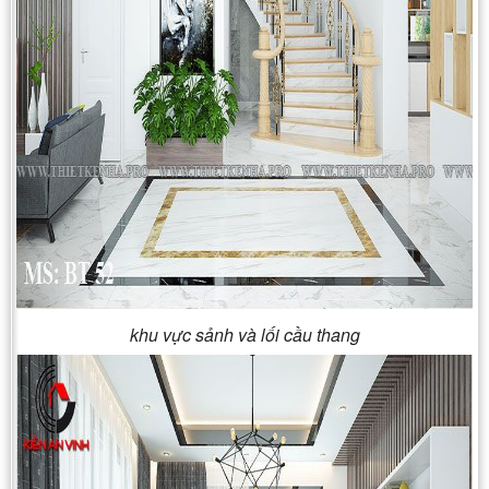
khu vực sảnh và lối cầu thang