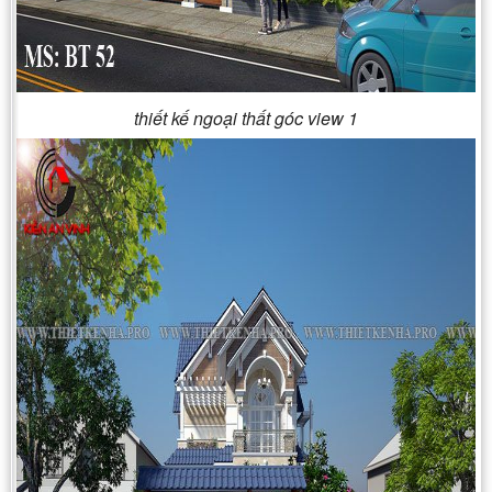
thiết kế ngoại thất góc view 1