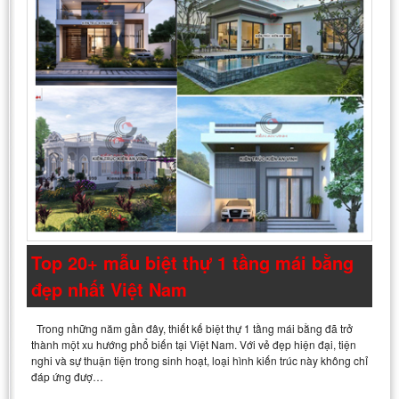
Top 20+ mẫu biệt thự 1 tầng mái bằng
đẹp nhất Việt Nam
Trong những năm gần đây, thiết kế biệt thự 1 tầng mái bằng đã trở
thành một xu hướng phổ biến tại Việt Nam. Với vẻ đẹp hiện đại, tiện
nghi và sự thuận tiện trong sinh hoạt, loại hình kiến trúc này không chỉ
đáp ứng đượ…