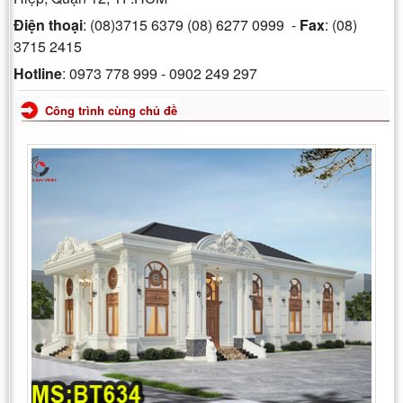
Điện thoại
: (08)3715 6379 (08) 6277 0999 -
Fax
: (08)
3715 2415
Hotline
: 0973 778 999 - 0902 249 297
Công trình cùng chủ đề