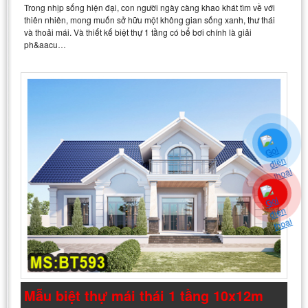
Trong nhịp sống hiện đại, con người ngày càng khao khát tìm về với
thiên nhiên, mong muốn sở hữu một không gian sống xanh, thư thái
và thoải mái. Và thiết kế biệt thự 1 tầng có bể bơi chính là giải
ph&aacu…
Mẫu biệt thự mái thái 1 tầng 10x12m