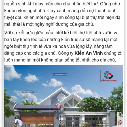
nguồn sinh khí may mắn cho chủ nhân biệt thự. Cũng như
khuôn viên ngôi nhà. Cây xanh mang đến sự thanh bình
tuyệt đối, khiến mỗi ngày sinh sống tại biệt thự trệt hiện đại
mái thái là một ngày nghỉ dưỡng của gia chủ.
Với sự kết hợp giữa mẫu thiết kế biệt thự trệt nhà vườn và
bàn tay khéo léo của những kiến trúc sư sẽ mang lại một
ngôi biệt thự tinh tế vừa xa hoa vừa lộng lẫy, nâng tầm
đẳng cấp cho các gia chủ. Công ty
Kiến An Vinh
chúng tôi
luôn mang lại một không gian sống tốt nhất cho gia chủ.