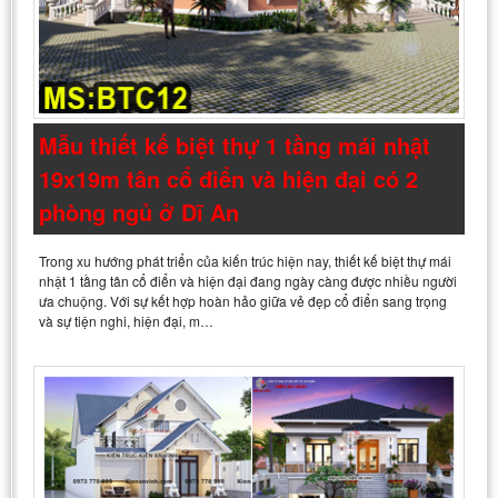
Mẫu thiết kế biệt thự 1 tầng mái nhật
19x19m tân cổ điển và hiện đại có 2
phòng ngủ ở Dĩ An
Trong xu hướng phát triển của kiến trúc hiện nay, thiết kế biệt thự mái
nhật 1 tầng tân cổ điển và hiện đại đang ngày càng được nhiều người
ưa chuộng. Với sự kết hợp hoàn hảo giữa vẻ đẹp cổ điển sang trọng
và sự tiện nghi, hiện đại, m…