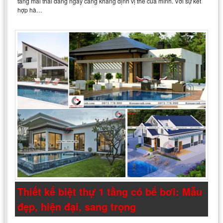
tầng mái thái đang ngày càng khẳng định vị thế của mình. Với sự kết
hợp hà…
Thiết kế biệt thự 1 tầng có bể bơi: Mẫu
đẹp, hiện đại, sang trọng