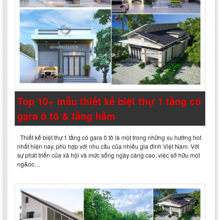
Top 10+ mẫu thiết kế biệt thự 1 tầng có
gara ô tô & tầng hầm
Thiết kế biệt thự 1 tầng có gara ô tô là một trong những xu hướng hot
nhất hiện nay, phù hợp với nhu cầu của nhiều gia đình Việt Nam. Với
sự phát triển của xã hội và mức sống ngày càng cao, việc sở hữu một
ng&oc…