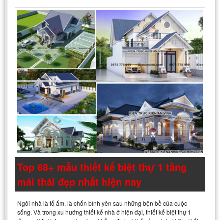
Top 68+ mẫu thiết kế biệt thự 1 tầng
mái thái đẹp nhất hiện nay
Ngôi nhà là tổ ấm, là chốn bình yên sau những bộn bề của cuộc
sống. Và trong xu hướng thiết kế nhà ở hiện đại, thiết kế biệt thự 1