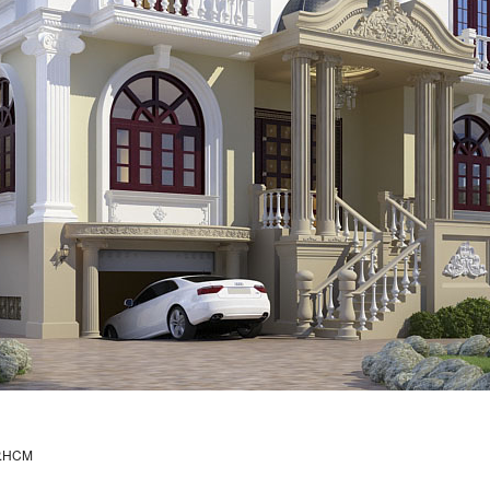
P.HCM