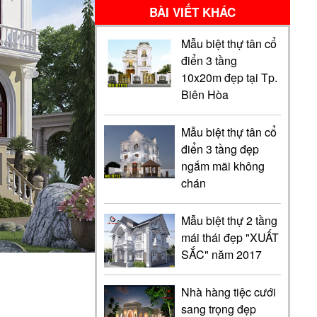
BÀI VIẾT KHÁC
Mẫu biệt thự tân cổ
điển 3 tầng
10x20m đẹp tại Tp.
Biên Hòa
Mẫu biệt thự tân cổ
điển 3 tầng đẹp
ngắm mãi không
chán
Mẫu biệt thự 2 tầng
mái thái đẹp "XUẤT
SẮC" năm 2017
Nhà hàng tiệc cưới
sang trọng đẹp