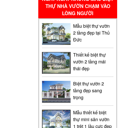
THỰ NHÀ VƯỜN CHẠM VÀO
LÒNG NGƯỜI
Mẫu biệt thự vườn
2 tầng đẹp tại Thủ
Đức
Thiết kế biệt thự
vườn 2 tầng mái
thái đẹp
Biệt thự vườn 2
tầng đẹp sang
trọng
Mẫu thiết kế biệt
thự mini sân vườn
1 trệt 1 lầu cực đẹp