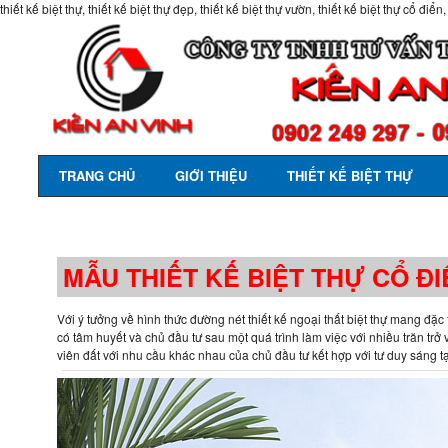
thiết kế biệt thự, thiết kế biệt thự đẹp, thiết kế biệt thự vườn, thiết kế biệt thự cổ điển,
TRANG CHỦ
GIỚI THIỆU
THIẾT KẾ BIỆT THỰ
MẪU THIẾT KẾ BIỆT THỰ CỔ ĐI
Với ý tưởng về hình thức đường nét thiết kế ngoại thất biệt thự mang đặc
có tâm huyết và chủ đầu tư sau một quá trình làm việc với nhiều trăn tr
viên đất với nhu cầu khác nhau của chủ đầu tư kết hợp với tư duy sáng tạo,