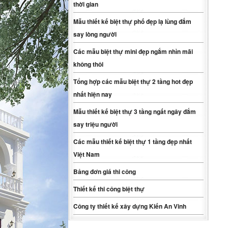
thời gian
Mẫu thiết kế biệt thự phố đẹp lạ lùng đắm
say lòng người
Các mẫu biệt thự mini đẹp ngắm nhìn mãi
không thôi
Tổng hợp các mẫu biệt thự 2 tầng hot đẹp
nhất hiện nay
Mẫu thiết kế biệt thự 3 tầng ngất ngây đắm
say triệu người
Các mẫu thiết kế biệt thự 1 tầng đẹp nhất
Việt Nam
Bảng đơn giá thi công
Thiết kế thi công biệt thự
Công ty thiết kế xây dựng Kiến An Vinh