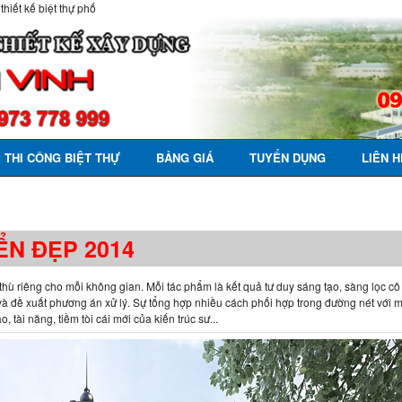
 thiết kế biệt thự phố
THI CÔNG BIỆT THỰ
BẢNG GIÁ
TUYỂN DỤNG
LIÊN H
ỂN ĐẸP 2014
 thù riêng cho mỗi không gian. Mỗi tác phẩm là kết quả tư duy sáng tạo, sàng lọc c
ở và đề xuất phương án xử lý. Sự tổng hợp nhiều cách phối hợp trong đường nét với m
 tài năng, tiềm tòi cái mới của kiến trúc sư...