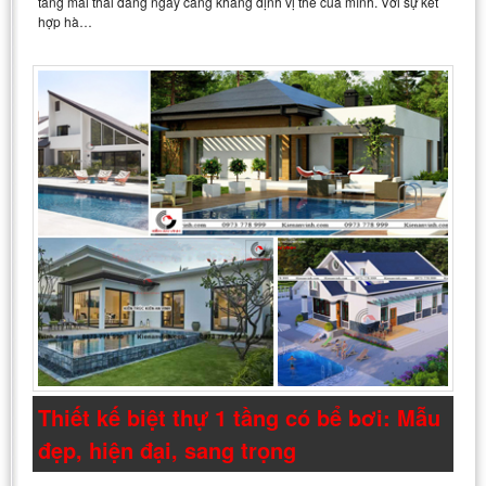
tầng mái thái đang ngày càng khẳng định vị thế của mình. Với sự kết
hợp hà…
Thiết kế biệt thự 1 tầng có bể bơi: Mẫu
đẹp, hiện đại, sang trọng