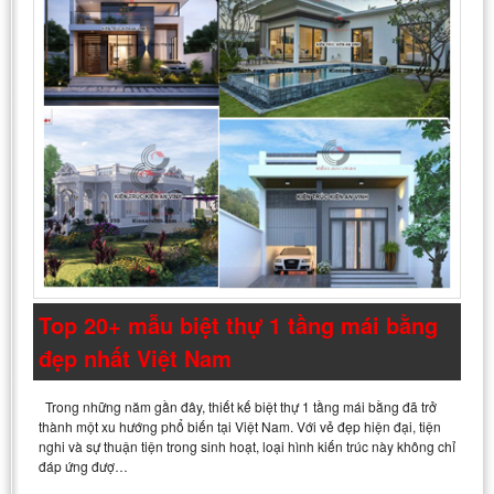
Top 20+ mẫu biệt thự 1 tầng mái bằng
đẹp nhất Việt Nam
Trong những năm gần đây, thiết kế biệt thự 1 tầng mái bằng đã trở
thành một xu hướng phổ biến tại Việt Nam. Với vẻ đẹp hiện đại, tiện
nghi và sự thuận tiện trong sinh hoạt, loại hình kiến trúc này không chỉ
đáp ứng đượ…