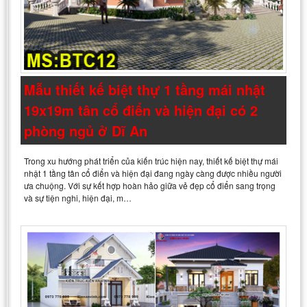
Mẫu thiết kế biệt thự 1 tầng mái nhật
19x19m tân cổ điển và hiện đại có 2
phòng ngủ ở Dĩ An
Trong xu hướng phát triển của kiến trúc hiện nay, thiết kế biệt thự mái
nhật 1 tầng tân cổ điển và hiện đại đang ngày càng được nhiều người
ưa chuộng. Với sự kết hợp hoàn hảo giữa vẻ đẹp cổ điển sang trọng
và sự tiện nghi, hiện đại, m…