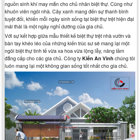
nguồn sinh khí may mắn cho chủ nhân biệt thự. Cũng như
khuôn viên ngôi nhà. Cây xanh mang đến sự thanh bình
tuyệt đối, khiến mỗi ngày sinh sống tại biệt thự trệt hiện đại
mái thái là một ngày nghỉ dưỡng của gia chủ.
Với sự kết hợp giữa mẫu thiết kế biệt thự trệt nhà vườn và
bàn tay khéo léo của những kiến trúc sư sẽ mang lại một
ngôi biệt thự tinh tế vừa xa hoa vừa lộng lẫy, nâng tầm
đẳng cấp cho các gia chủ. Công ty
Kiến An Vinh
chúng tôi
luôn mang lại một không gian sống tốt nhất cho gia chủ.