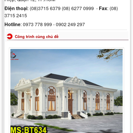
Điện thoại
: (08)3715 6379 (08) 6277 0999 -
Fax
: (08)
3715 2415
Hotline
: 0973 778 999 - 0902 249 297
Công trình cùng chủ đề