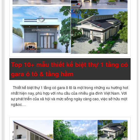
Top 10+ mẫu thiết kế biệt thự 1 tầng có
gara ô tô & tầng hầm
Thiết kế biệt thự 1 tầng có gara ô tô là một trong những xu hướng hot
nhất hiện nay, phù hợp với nhu cầu của nhiều gia đình Việt Nam. Với
sự phát triển của xã hội và mức sống ngày càng cao, việc sở hữu một
ng&oc…