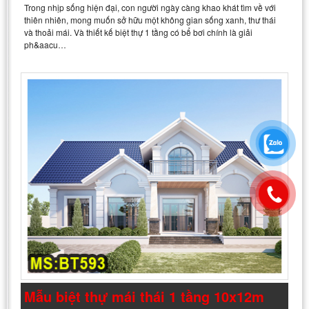
Trong nhịp sống hiện đại, con người ngày càng khao khát tìm về với
thiên nhiên, mong muốn sở hữu một không gian sống xanh, thư thái
và thoải mái. Và thiết kế biệt thự 1 tầng có bể bơi chính là giải
ph&aacu…
Mẫu biệt thự mái thái 1 tầng 10x12m