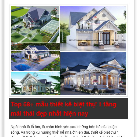
Top 68+ mẫu thiết kế biệt thự 1 tầng
mái thái đẹp nhất hiện nay
Ngôi nhà là tổ ấm, là chốn bình yên sau những bộn bề của cuộc
sống. Và trong xu hướng thiết kế nhà ở hiện đại, thiết kế biệt thự 1