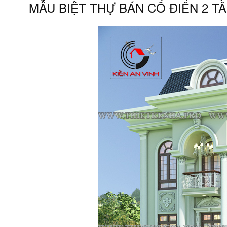
MẪU BIỆT THỰ BÁN CỔ ĐIỂN 2 T