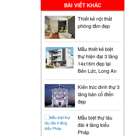
BÀI VIẾT KHÁC
Thiết kế nội thất
phòng tắm đẹp
Mẫu thiết kế biệt
thự hiện đại 3 tầng
14x16m đẹp tại
Bến Lức, Long An
Kiến trúc dinh thự 3
tầng bán cổ điển
đẹp
Mẫu biệt thự lâu
đài 4 tầng kiểu
Pháp