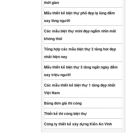
thời gian
Mẫu thiết kế biệt thự phố đẹp lạ lùng đắm
say lòng người
Các mẫu biệt thự mini đẹp ngắm nhìn mãi
không thôi
Tổng hợp các mẫu biệt thự 2 tầng hot đẹp
nhất hiện nay
Mẫu thiết kế biệt thự 3 tầng ngất ngây đắm
say triệu người
Các mẫu thiết kế biệt thự 1 tầng đẹp nhất
Việt Nam
Bảng đơn giá thi công
Thiết kế thi công biệt thự
Công ty thiết kế xây dựng Kiến An Vinh