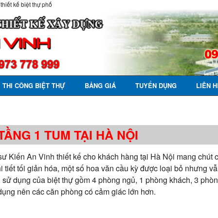
 thiết kế biệt thự phố
THI CÔNG BIỆT THỰ
BẢNG GIÁ
TUYỂN DỤNG
LIÊN H
TẦNG 1 TUM TẠI HÀ NỘI
sư Kiến An Vinh thiết kế cho khách hàng tại Hà Nội mang chút c
hi tiết tối giản hóa, một số hoa văn cầu kỳ được loại bỏ nhưng 
năng sử dụng của biệt thự gồm 4 phòng ngủ, 1 phòng khách, 3 phò
 dụng nên các căn phòng có cảm giác lớn hơn.