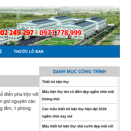
Ệ
THƯỚC LỖ BAN
DANH MỤC CÔNG TRÌNH
Thiết kế biệt thự
Mẫu biệt thự tân cổ điển đẹp ngắm nhìn mãi
ổ điển pha trộn với
không thôi
vẫn giữ nguyên các
ng tắm, 1 phòng
Các mẫu thiết kế biệt thự hiện đại 2026
ngắm nhìn say mê
Mẫu thiết kế biệt thự nhà vườn đẹp mãi với