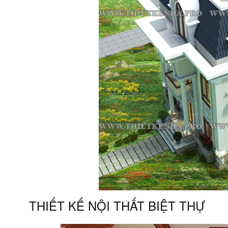
THIẾT KẾ NỘI THẤT BIỆT THỰ