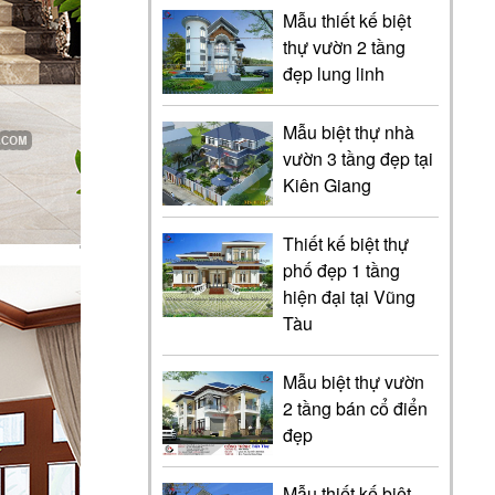
Mẫu thiết kế biệt
thự vườn 2 tầng
đẹp lung linh
Mẫu biệt thự nhà
vườn 3 tầng đẹp tại
Kiên Giang
Thiết kế biệt thự
phố đẹp 1 tầng
hiện đại tại Vũng
Tàu
Mẫu biệt thự vườn
2 tầng bán cổ điển
đẹp
Mẫu thiết kế biệt