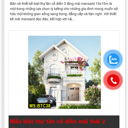
Bản vẽ thiết kế biệt thự tân cổ điển 3 tầng mái mansard 10x15m là
một trong những lựa chọn lý tưởng cho những gia đình mong muốn sở
hữu một không gian sống sang trọng, đẳng cấp và tiện nghi. Với thiết
kế mái mansard độc đáo, kết hợp với n&…
Mẫu biệt thự tân cổ điển mái thái 2