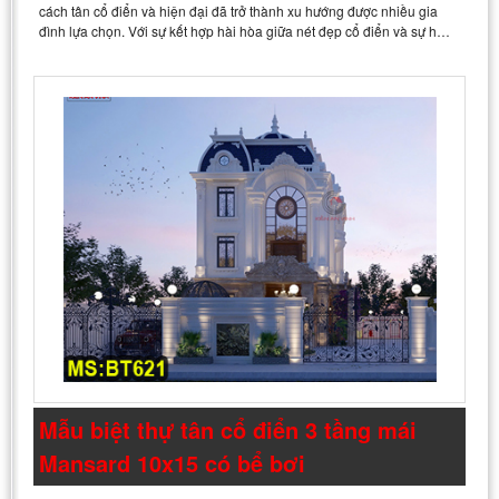
cách tân cổ điển và hiện đại đã trở thành xu hướng được nhiều gia
đình lựa chọn. Với sự kết hợp hài hòa giữa nét đẹp cổ điển và sự h…
Mẫu biệt thự tân cổ điển 3 tầng mái
Mansard 10x15 có bể bơi