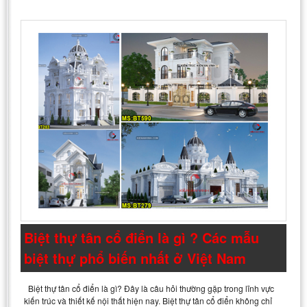
Biệt thự tân cổ điển là gì ? Các mẫu
biệt thự phổ biến nhất ở Việt Nam
Biệt thự tân cổ điển là gì? Đây là câu hỏi thường gặp trong lĩnh vực
kiến trúc và thiết kế nội thất hiện nay. Biệt thự tân cổ điển không chỉ