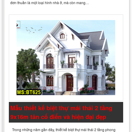
đơn thuần là một loại hình nhà ở, mà còn mang…
Mẫu thiết kế biệt thự mái thái 2 tầng
9x16m tân cổ điển và hiện đại đẹp
Trong những năm gần đây, thiết kế biệt thự mái thái 2 tầng phong