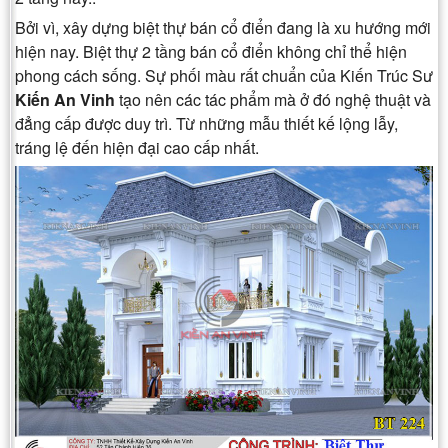
Bởi vì, xây dựng biệt thự bán cổ điển đang là xu hướng mới
hiện nay. Biệt thự 2 tầng bán cổ điển không chỉ thể hiện
phong cách sống. Sự phối màu rất chuẩn của Kiến Trúc Sư
Kiến An Vinh
tạo nên các tác phẩm mà ở đó nghệ thuật và
đẳng cấp được duy trì. Từ những mẫu thiết kế lộng lẫy,
tráng lệ đến hiện đại cao cấp nhất.