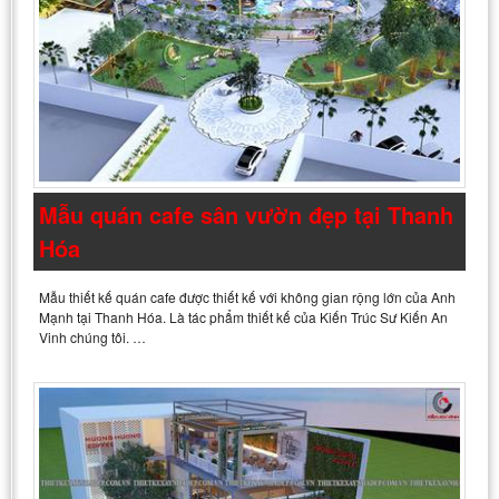
Mẫu quán cafe sân vườn đẹp tại Thanh
Hóa
Mẫu thiết kế quán cafe được thiết kế với không gian rộng lớn của Anh
Mạnh tại Thanh Hóa. Là tác phẩm thiết kế của Kiến Trúc Sư Kiến An
Vinh chúng tôi. …