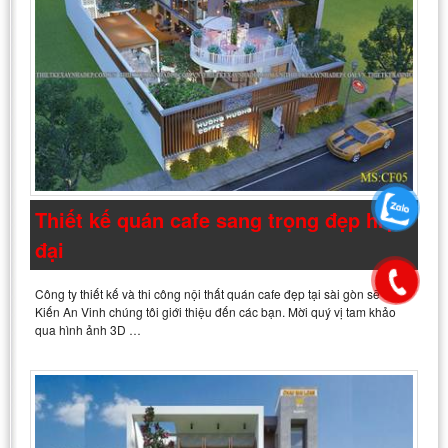
Thiết kế quán cafe sang trọng đẹp hiện
đại
Công ty thiết kế và thi công nội thất quán cafe đẹp tại sài gòn sẽ được
Kiến An Vinh chúng tôi giới thiệu đến các bạn. Mời quý vị tam khảo
qua hình ảnh 3D …