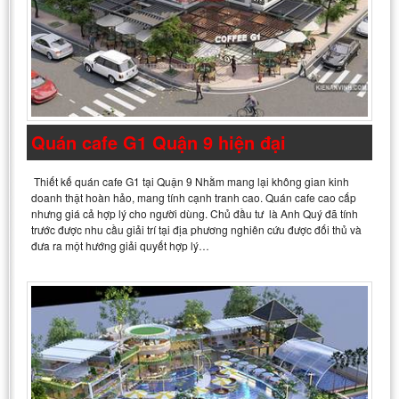
Quán cafe G1 Quận 9 hiện đại
Thiết kế quán cafe G1 tại Quận 9 Nhằm mang lại không gian kinh
doanh thật hoàn hảo, mang tính cạnh tranh cao. Quán cafe cao cấp
nhưng giá cả hợp lý cho người dùng. Chủ đầu tư là Anh Quý đã tính
trước được nhu cầu giải trí tại địa phương nghiên cứu được đối thủ và
đưa ra một hướng giải quyết hợp lý…