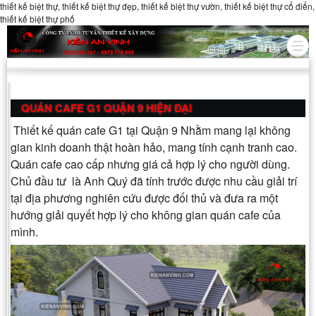
thiết kế biệt thự, thiết kế biệt thự đẹp, thiết kế biệt thự vườn, thiết kế biệt thự cổ điển,
thiết kế biệt thự phố
QUÁN CAFE G1 QUẬN 9 HIỆN ĐẠI
Thiết kế quán cafe G1 tại Quận 9 Nhằm mang lại không
gian kinh doanh thật hoàn hảo, mang tính cạnh tranh cao.
Quán cafe cao cấp nhưng giá cả hợp lý cho người dùng.
Chủ đầu tư là Anh Quý đã tính trước được nhu cầu giải trí
tại địa phương nghiên cứu được đối thủ và đưa ra một
hướng giải quyết hợp lý cho không gian quán cafe của
mình.