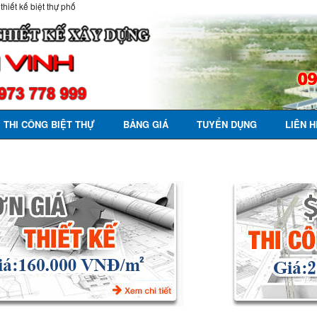
 thiết kế biệt thự phố
THI CÔNG BIỆT THỰ
BẢNG GIÁ
TUYỂN DỤNG
LIÊN H