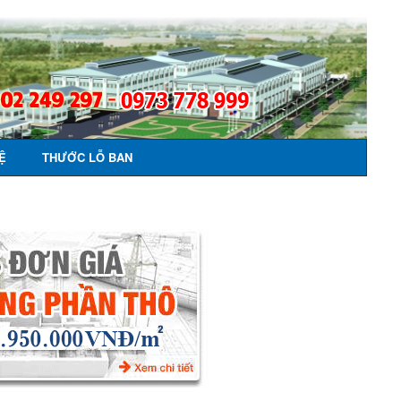
Ệ
THƯỚC LỖ BAN