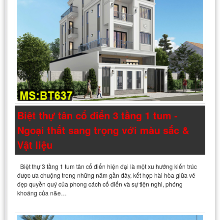
Biệt thự tân cổ điển 3 tầng 1 tum -
Ngoại thất sang trọng với màu sắc &
Vật liệu
Biệt thự 3 tầng 1 tum tân cổ điển hiện đại là một xu hướng kiến trúc
được ưa chuộng trong những năm gần đây, kết hợp hài hòa giữa vẻ
đẹp quyền quý của phong cách cổ điển và sự tiện nghi, phóng
khoáng của n&e…