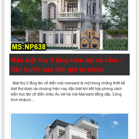
Mẫu biệt thự 3 tầng hiện đại có hầm –
Sân trước sau đón gió tự nhiên
Biệt thự 3 tầng tân cổ điển mái mansard là một trong những thiết kế
biệt thự được ưa chuộng hiện nay, đặc biệt khi kết hợp phong cách
kiến trúc tân cổ điển châu Âu với hệ mái Mansard đẳng cấp. Công
trình kh&oci…