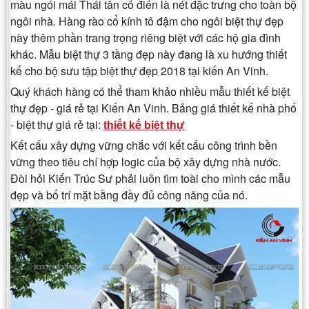
màu ngói mái Thái tân cổ điển là nét đặc trưng cho toàn bộ
ngôi nhà. Hàng rào cổ kính tô đậm cho ngôi biệt thự đẹp
này thêm phần trang trọng riêng biệt với các hộ gia đình
khác. Mẫu biệt thự 3 tầng đẹp này đang là xu hướng thiết
kế cho bộ sưu tập biệt thự đẹp 2018 tại kiến An Vinh.
Quý khách hàng có thể tham khảo nhiều mẫu thiết kế biệt
thự đẹp - giá rẻ tại Kiến An Vinh. Bảng giá thiết kế nhà phố
- biệt thự giá rẻ tại:
thiết kế biệt thự
Kết cấu xây dựng vững chắc với kết cấu công trình bền
vững theo tiêu chí hợp logic của bộ xây dựng nhà nước.
Đòi hỏi Kiến Trúc Sư phải luôn tìm toài cho mình các mẫu
đẹp và bố trí mặt bằng đầy đủ công năng của nó.