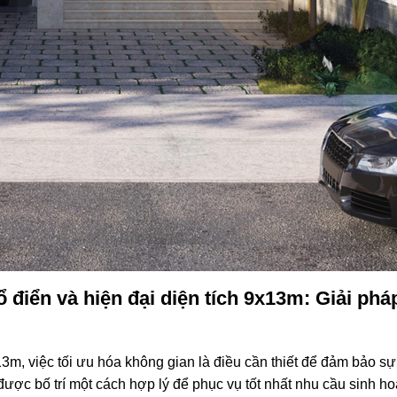
cổ điển và hiện đại diện tích 9x13m: Giải phá
13m, việc tối ưu hóa không gian là điều cần thiết để đảm bảo sự 
được bố trí một cách hợp lý để phục vụ tốt nhất nhu cầu sinh ho