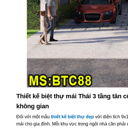
Thiết kế biệt thự mái Thái 3 tầng tân 
không gian
Đối với một mẫu
thiết kế biệt thự đẹp
với diện tích 9x
mái cho gia đình. Mỗi khu vực trong ngôi nhà cần phải 