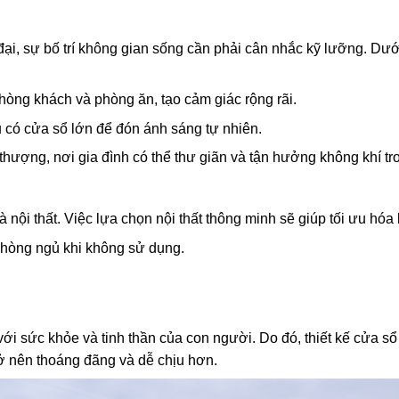
ện đại, sự bố trí không gian sống cần phải cân nhắc kỹ lưỡng. Dướ
hòng khách và phòng ăn, tạo cảm giác rộng rãi.
u có cửa sổ lớn để đón ánh sáng tự nhiên.
thượng, nơi gia đình có thể thư giãn và tận hưởng không khí tr
 là nội thất. Việc lựa chọn nội thất thông minh sẽ giúp tối ưu hóa
o phòng ngủ khi không sử dụng.
với sức khỏe và tinh thần của con người. Do đó, thiết kế cửa s
rở nên thoáng đãng và dễ chịu hơn.