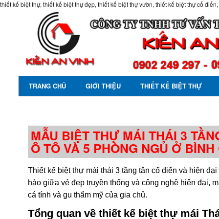
thiết kế biệt thự, thiết kế biệt thự đẹp, thiết kế biệt thự vườn, thiết kế biệt thự cổ điển,
TRANG CHỦ
GIỚI THIỆU
THIẾT KẾ BIỆT THỰ
MẪU BIỆT THỰ MÁI THÁI 3 TẦN
Ô TÔ VÀ 5 PHÒNG NGỦ Ở BÌNH
Thiết kế biệt thự mái thái 3 tầng tân cổ điển và hiện đ
hảo giữa vẻ đẹp truyền thống và công nghệ hiện đại, 
cá tính và gu thẩm mỹ của gia chủ.
Tổng quan về thiết kế biệt thự mái Thá