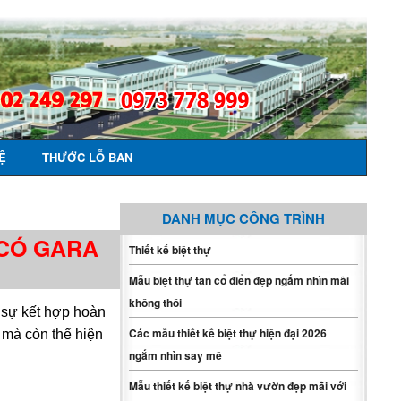
Ệ
THƯỚC LỖ BAN
DANH MỤC CÔNG TRÌNH
 CÓ GARA
Thiết kế biệt thự
Mẫu biệt thự tân cổ điển đẹp ngắm nhìn mãi
không thôi
i sự kết hợp hoàn
Các mẫu thiết kế biệt thự hiện đại 2026
 mà còn thể hiện
ngắm nhìn say mê
Mẫu thiết kế biệt thự nhà vườn đẹp mãi với