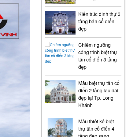
Kiến trúc dinh thự 3
tầng bán cổ điển
đẹp
Chiêm ngưỡng
công trình biệt thự
tân cổ điển 3 tầng
đẹp
Mẫu biệt thự tân cổ
điển 2 tầng lâu đài
đẹp tại Tp. Long
Khánh
Mẫu thiết kế biệt
thự tân cổ điển 4
tầng đẹp sang