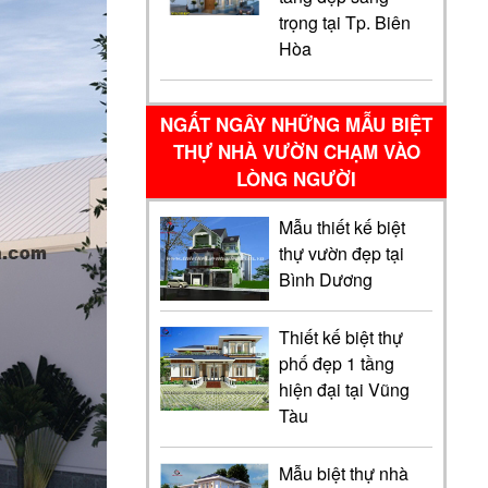
trọng tại Tp. Biên
Hòa
NGẤT NGÂY NHỮNG MẪU BIỆT
THỰ NHÀ VƯỜN CHẠM VÀO
LÒNG NGƯỜI
Mẫu thiết kế biệt
thự vườn đẹp tại
Bình Dương
Thiết kế biệt thự
phố đẹp 1 tầng
hiện đại tại Vũng
Tàu
Mẫu biệt thự nhà