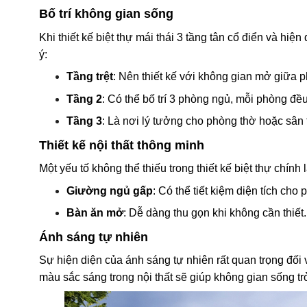
Bố trí không gian sống
Khi thiết kế biệt thự mái thái 3 tầng tân cổ điển và hi
ý:
Tầng trệt
: Nên thiết kế với không gian mở giữa p
Tầng 2
: Có thể bố trí 3 phòng ngủ, mỗi phòng đề
Tầng 3
: Là nơi lý tưởng cho phòng thờ hoặc sân 
Thiết kế nội thất thông minh
Một yếu tố không thể thiếu trong thiết kế biệt thự chính
Giường ngủ gấp
: Có thể tiết kiệm diện tích ch
Bàn ăn mở
: Dễ dàng thu gọn khi không cần thiết.
Ánh sáng tự nhiên
Sự hiện diện của ánh sáng tự nhiên rất quan trọng đối 
màu sắc sáng trong nội thất sẽ giúp không gian sống t