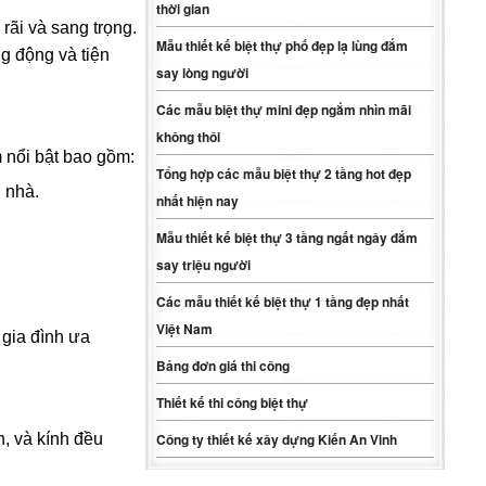
thời gian
rãi và sang trọng.
Mẫu thiết kế biệt thự phố đẹp lạ lùng đắm
ng động và tiện
say lòng người
Các mẫu biệt thự mini đẹp ngắm nhìn mãi
không thôi
m nổi bật bao gồm:
Tổng hợp các mẫu biệt thự 2 tầng hot đẹp
 nhà.
nhất hiện nay
Mẫu thiết kế biệt thự 3 tầng ngất ngây đắm
say triệu người
Các mẫu thiết kế biệt thự 1 tầng đẹp nhất
Việt Nam
 gia đình ưa
Bảng đơn giá thi công
Thiết kế thi công biệt thự
n, và kính đều
Công ty thiết kế xây dựng Kiến An Vinh