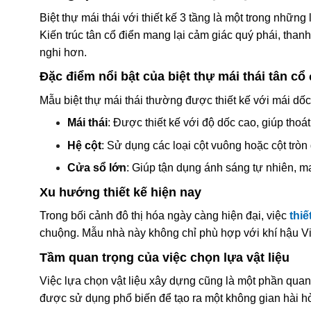
Biệt thự mái thái với thiết kế 3 tầng là một trong nhữn
Kiến trúc tân cổ điển mang lại cảm giác quý phái, thanh
nghi hơn.
Đặc điểm nổi bật của biệt thự mái thái tân cổ
Mẫu biệt thự mái thái thường được thiết kế với mái dốc
Mái thái
: Được thiết kế với độ dốc cao, giúp th
Hệ cột
: Sử dụng các loại cột vuông hoặc cột tròn
Cửa sổ lớn
: Giúp tận dụng ánh sáng tự nhiên, m
Xu hướng thiết kế hiện nay
Trong bối cảnh đô thị hóa ngày càng hiện đại, việc
thiế
chuộng. Mẫu nhà này không chỉ phù hợp với khí hậu 
Tầm quan trọng của việc chọn lựa vật liệu
Việc lựa chọn vật liệu xây dựng cũng là một phần quan t
được sử dụng phổ biến để tạo ra một không gian hài h