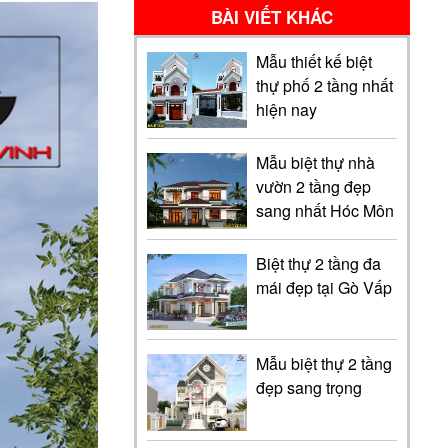
BÀI VIẾT KHÁC
Mẫu thiết kế biệt
thự phố 2 tầng nhất
hiện nay
Mẫu biệt thự nhà
vườn 2 tầng đẹp
sang nhất Hóc Môn
Biệt thự 2 tầng đa
mái đẹp tại Gò Vấp
Mẫu biệt thự 2 tầng
đẹp sang trọng