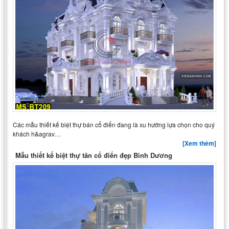
Các mẫu thiết kế biệt thự bán cổ điển đang là xu hướng lựa chọn cho quý
khách h&agrav…
[Xem thêm]
Mẫu thiết kế biệt thự tân cổ điển đẹp Bình Dương