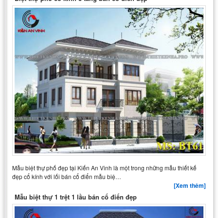
Mẫu biệt thự phố đẹp tại Kiến An Vinh là một trong những mẫu thiết kế
đẹp cổ kính với lối bán cổ điển mẫu biệ…
[Xem thêm]
Mẫu biệt thự 1 trệt 1 lầu bán cổ điển đẹp