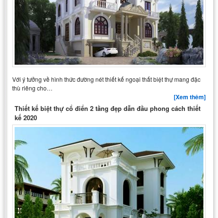
Với ý tưởng về hình thức đường nét thiết kế ngoại thất biệt thự mang đặc
thù riêng cho…
[Xem thêm]
Thiết kế biệt thự cổ điển 2 tầng đẹp dẫn đầu phong cách thiết
kế 2020