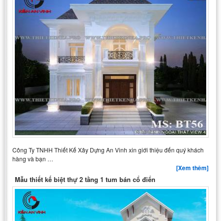
Công Ty TNHH Thiết Kế Xây Dựng An Vinh xin giới thiệu đến quý khách
hàng và bạn …
[Xem thêm]
Mẫu thiết kế biệt thự 2 tầng 1 tum bán cổ điển