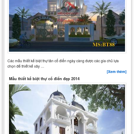
Các mẫu thiết kế biệt thự tân cổ điển ngày càng được các gia chủ lựa
chọn để thiết kế xây …
[Xem thêm]
Mẫu thiết kế biệt thự cổ điển đẹp 2014