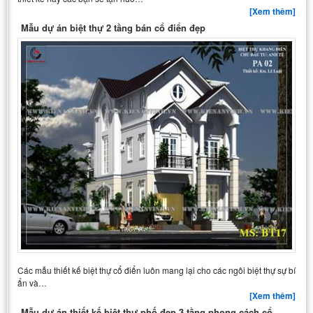
[Xem thêm]
Mẫu dự án biệt thự 2 tầng bán cổ điển đẹp
Các mẫu thiết kế biệt thự cổ điển luôn mang lại cho các ngôi biệt thự sự bí
ẩn và…
[Xem thêm]
Mẫu dự án thiết kế biệt thự phố đẹp 3 tầng phong cách cổ