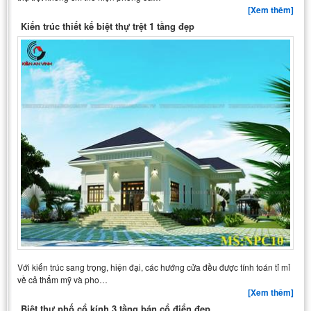
[Xem thêm]
Kiến trúc thiết kế biệt thự trệt 1 tầng đẹp
Với kiến trúc sang trọng, hiện đại, các hướng cửa đều được tính toán tỉ mỉ
về cả thẩm mỹ và pho…
[Xem thêm]
Biệt thự phố cổ kính 3 tầng bán cổ điển đẹp