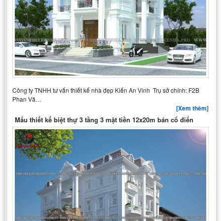
Công ty TNHH tư vấn thiết kế nhà đẹp Kiến An Vinh Trụ sở chính: F2B
Phan Vă…
[Xem thêm]
Mẩu thiết kế biệt thự 3 tầng 3 mặt tiền 12x20m bán cổ điển