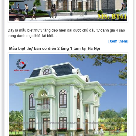
Đây là mẫu biệt thự 3 tầng đẹp hiện đại được chủ đầu tư đánh giá 4 sao
trong danh mục thiết kế biệt…
[Xem thêm]
Mẫu biệt thự bán cổ điển 2 tầng 1 tum tại Hà Nội