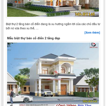
Biệt thự 2 tầng bán cổ điển đang là xu hướng ngắm tới của các chủ đầu tư
bởi nó vừa theo xu thế, …
[Xem thêm]
Mẫu biệt thự bán cổ điển 2 tầng đẹp