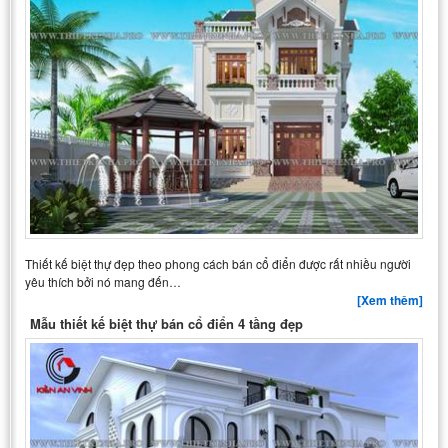
Thiết kế biệt thự đẹp theo phong cách bán cổ điển được rất nhiều người
yêu thích bởi nó mang đến…
[Xem thêm]
Mẫu thiết kế biệt thự bán cổ điển 4 tầng đẹp