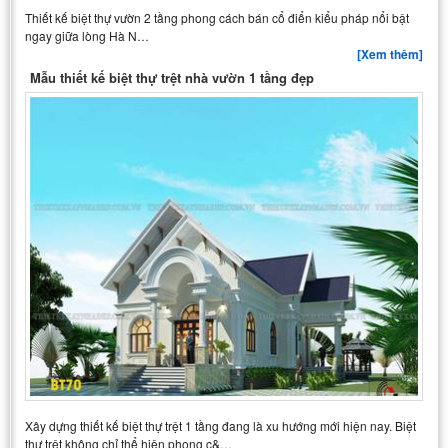
Thiết kế biệt thự vườn 2 tầng phong cách bán cổ điển kiểu pháp nổi bật
ngay giữa lòng Hà N…
[Xem thêm]
Mẫu thiết kế biệt thự trệt nhà vườn 1 tầng đẹp
Xây dựng thiết kế biệt thự trệt 1 tầng đang là xu hướng mới hiện nay. Biệt
thự trệt không chỉ thể hiện phong c&…