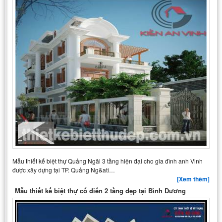
Mẫu thiết kế biệt thự Quảng Ngãi 3 tầng hiện đại cho gia đình anh Vinh
được xây dựng tại TP. Quảng Ng&ati…
[Xem thêm]
Mẫu thiết kế biệt thự cổ điển 2 tầng đẹp tại Bình Dương