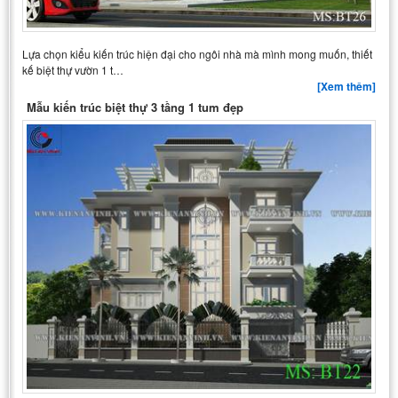
Lựa chọn kiểu kiến trúc hiện đại cho ngôi nhà mà mình mong muốn, thiết
kế biệt thự vườn 1 t…
[Xem thêm]
Mẫu kiến trúc biệt thự 3 tầng 1 tum đẹp