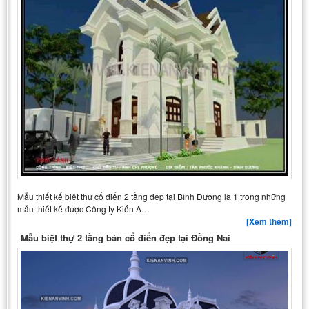
Mẫu thiết kế biệt thự cổ điển 2 tầng đẹp tại Bình Dương là 1 trong những
mẫu thiết kế được Công ty Kiến A…
[Xem thêm]
Mẫu biệt thự 2 tầng bán cổ điển đẹp tại Đồng Nai