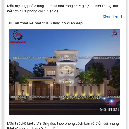
Mẫu biệt thự phố 3 tầng 1 tum là một trong những dự án thiết kế biệt thự
kết hợp giữa phong cách hiện đạ…
[Xem thêm]
Dự án thiết kế biệt thự 3 tầng cổ điển đẹp
Mẫu thiết kế biệt thự 3 tầng đẹp theo phong cách bán cổ điển với những
thiết kế này các bạn sẽ tận hưở…