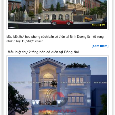
Mẫu biệt thự theo phong cách bán cổ điển tại Bình Dương là một trong
những biệt thự được khách …
[Xem thêm]
Mẫu biệt thự 2 tầng bán cổ điển tại Đồng Nai