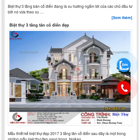
Biệt thự 3 tầng bán cổ điển đang là xu hướng ngắm tới của các chủ đầu tư
bởi nó vừa theo xu …
[Xem thêm]
Biệt thự 3 tầng tân cổ điển đẹp
Mẫu thiết kế biệt thự đẹp 2017 3 tầng tân cổ điển sau đây là một trong
những mẫu biệt thự đẹp sang trọng. Ng&ag…