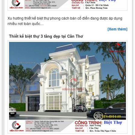
Xu hướng thiết kế biệt thự phong cách bán cổ điển đang được áp dụng
nhiều nơi toàn quốc…
[Xem thêm]
Thiết kế biệt thự 3 tầng đẹp tại Cần Thơ