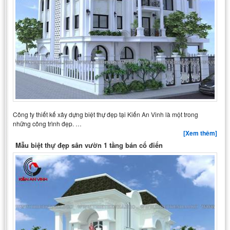
Công ty thiết kế xây dựng biệt thự đẹp tại Kiến An Vinh là một trong
những công trình đẹp. …
[Xem thêm]
Mẫu biệt thự đẹp sân vườn 1 tầng bán cổ điển