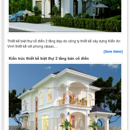
Thiết kế biệt thự cổ điển 2 tầng đẹp do công ty thiết kế xây dựng Kiến An
Vinh thiết kế với phong c&aac…
[Xem thêm]
Kiến trúc thiết kế biệt thự 2 tầng bán cổ điển