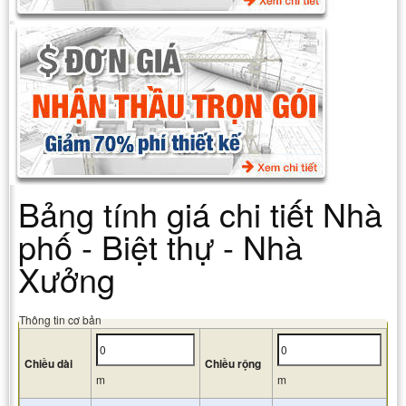
Bảng tính giá chi tiết Nhà
phố - Biệt thự - Nhà
Xưởng
Thông tin cơ bản
Chiều dài
Chiều rộng
m
m