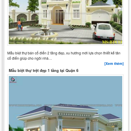
Mẫu biệt thự bán cổ điển 2 tầng đẹp, xu hướng mới lựa chọn thiết kế tân
cổ điển giúp cho ngôi nhà…
[Xem thêm]
Mẫu biệt thự trệt đẹp 1 tầng tại Quận 6