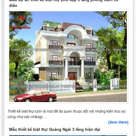
điển
Thiết kế biệt thự luôn là một đề tài quen thuộc đối với những kiến trúc sư
cũng như các nh&agr…
[Xem thêm]
Mẫu thiết kế biệt thự Quảng Ngãi 3 tầng hiện đại