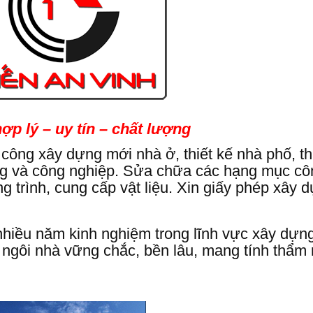
ợp lý – uy tín – chất lượng
i công xây dựng mới nhà ở, thiết kế nhà phố, th
dụng và công nghiệp. Sửa chữa các hạng mục cô
ng trình, cung cấp vật liệu. Xin giấy phép xây d
 nhiều năm kinh nghiệm trong lĩnh vực xây dựn
ngôi nhà vững chắc, bền lâu, mang tính thẩm