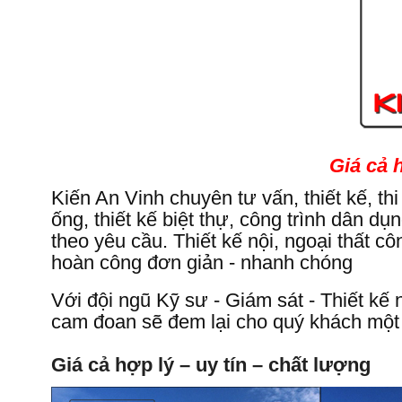
Giá cả h
Kiến An Vinh chuyên tư vấn, thiết kế, th
ống, thiết kế biệt thự, công trình dân 
theo yêu cầu. Thiết kế nội, ngoại thất cô
hoàn công đơn giản - nhanh chóng
Với đội ngũ Kỹ sư - Giám sát - Thiết kế
cam đoan sẽ đem lại cho quý khách một 
Giá cả hợp lý – uy tín – chất lượng