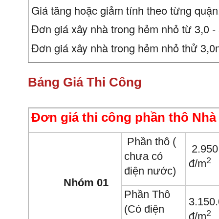
Giá tăng hoặc giảm tính theo từng quận
Đơn giá xây nhà trong hẻm nhỏ từ 3,0 
Đơn giá xây nhà trong hẻm nhỏ thử 3,
Bảng Giá Thi Công
Đơn giá thi công phần thô Nhà
Phần thô (
2.950
chưa có
2
đ/m
điện nước)
Nhóm 01
Phần Thô
3.150
(Có điện
2
đ/m