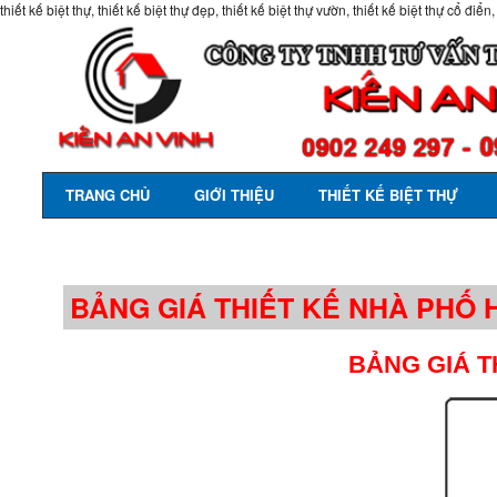
thiết kế biệt thự, thiết kế biệt thự đẹp, thiết kế biệt thự vườn, thiết kế biệt thự cổ điển,
TRANG CHỦ
GIỚI THIỆU
THIẾT KẾ BIỆT THỰ
BẢNG GIÁ THIẾT KẾ NHÀ PHỐ H
BẢNG GIÁ T