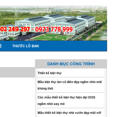
Ệ
THƯỚC LỖ BAN
DANH MỤC CÔNG TRÌNH
Thiết kế biệt thự
Mẫu biệt thự tân cổ điển đẹp ngắm nhìn mãi
không thôi
Các mẫu thiết kế biệt thự hiện đại 2026
ngắm nhìn say mê
Mẫu thiết kế biệt thự nhà vườn đẹp mãi với