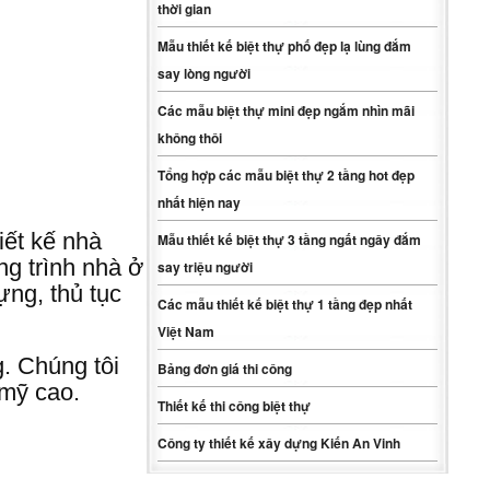
thời gian
Mẫu thiết kế biệt thự phố đẹp lạ lùng đắm
say lòng người
Các mẫu biệt thự mini đẹp ngắm nhìn mãi
không thôi
Tổng hợp các mẫu biệt thự 2 tầng hot đẹp
nhất hiện nay
iết kế nhà
Mẫu thiết kế biệt thự 3 tầng ngất ngây đắm
ng trình nhà ở
say triệu người
ựng, thủ tục
Các mẫu thiết kế biệt thự 1 tầng đẹp nhất
Việt Nam
g. Chúng tôi
Bảng đơn giá thi công
 mỹ cao.
Thiết kế thi công biệt thự
Công ty thiết kế xây dựng Kiến An Vinh