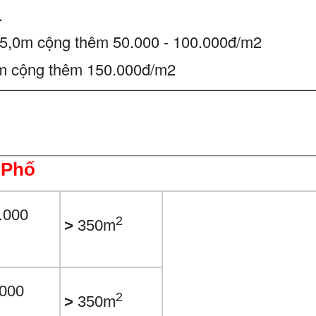
.
- 5,0m cộng thêm 50.000 - 100.000đ/m2
0m cộng thêm 150.000đ/m2
 Phố
.000
2
>
350m
.000
2
>
350m