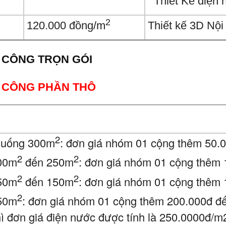
Thiết Kế điện 
2
120.000 đồng/m
Thiết kế 3D Nội
I CÔNG TRỌN GÓI
HI CÔNG PHẦN THÔ
2
xuống 300m
: đơn giá nhóm 01 cộng thêm 50.
2
2
300m
đến 250m
: đơn giá nhóm 01 cộng thêm
2
2
250m
đến 150m
: đơn giá nhóm 01 cộng thêm
2
150m
: đơn giá nhóm 01 cộng thêm 200.000đ đ
ì đơn giá điện nước được tính là 250.0000đ/m