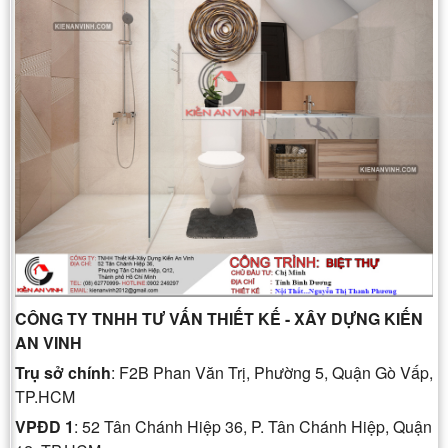
CÔNG TY TNHH TƯ VẤN THIẾT KẾ - XÂY DỰNG KIẾN
AN VINH
Trụ sở chính
: F2B Phan Văn Trị, Phường 5, Quận Gò Vấp,
TP.HCM
VPĐD 1
: 52 Tân Chánh Hiệp 36, P. Tân Chánh Hiệp, Quận