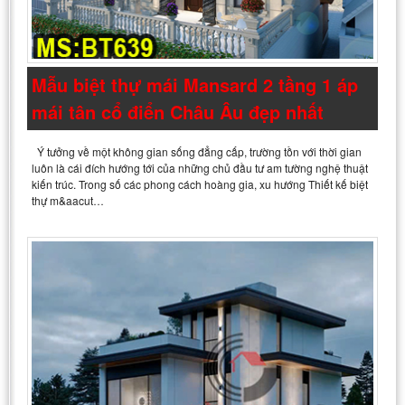
Mẫu biệt thự mái Mansard 2 tầng 1 áp
mái tân cổ điển Châu Âu đẹp nhất
Ý tưởng về một không gian sống đẳng cấp, trường tồn với thời gian
luôn là cái đích hướng tới của những chủ đầu tư am tường nghệ thuật
kiến trúc. Trong số các phong cách hoàng gia, xu hướng Thiết kế biệt
thự m&aacut…