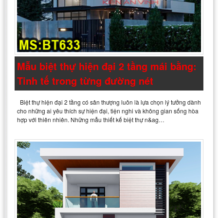
Mẫu biệt thự hiện đại 2 tầng mái bằng:
Tinh tế trong từng đường nét
Biệt thự hiện đại 2 tầng có sân thượng luôn là lựa chọn lý tưởng dành
cho những ai yêu thích sự hiện đại, tiện nghi và không gian sống hòa
hợp với thiên nhiên. Những mẫu thiết kế biệt thự n&ag…