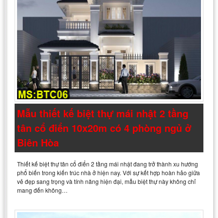
Mẫu thiết kế biệt thự mái nhật 2 tầng
tân cổ điển 10x20m có 4 phòng ngủ ở
Biên Hòa
Thiết kế biệt thự tân cổ điển 2 tầng mái nhật đang trở thành xu hướng
phổ biến trong kiến trúc nhà ở hiện nay. Với sự kết hợp hoàn hảo giữa
vẻ đẹp sang trọng và tính năng hiện đại, mẫu biệt thự này không chỉ
mang đến không…