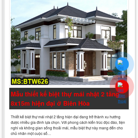
Mẫu thiết kế biệt thự mái nhật 2 tầng
8x15m hiện đại ở Biên Hòa
Thiết kế biệt thự mái nhật 2 tầng hiện đại đang trở thành xu hướng
được nhiều gia đình lựa chọn. Với phong cách kiến trúc độc đáo, tiện
nghi và không gian sống thoải mái, mẫu biệt thự này mang đến cho
chủ nhân một cuộc số…