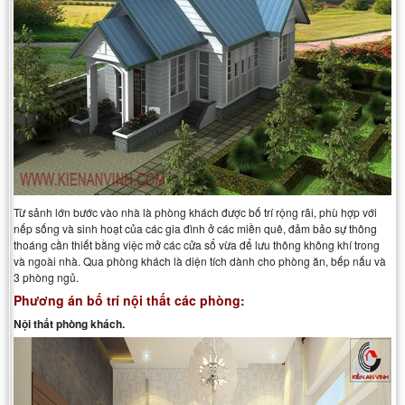
Từ sảnh lớn bước vào nhà là phòng khách được bố trí rộng rãi, phù hợp với
nếp sống và sinh hoạt của các gia đình ở các miền quê, đảm bảo sự thông
thoáng cần thiết bằng việc mở các cửa sổ vừa để lưu thông không khí trong
và ngoài nhà. Qua phòng khách là diện tích dành cho phòng ăn, bếp nấu và
3 phòng ngủ.
Phương án bố trí nội thất các phòng:
Nội thất phòng khách.