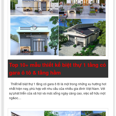
Top 10+ mẫu thiết kế biệt thự 1 tầng có
gara ô tô & tầng hầm
Thiết kế biệt thự 1 tầng có gara ô tô là một trong những xu hướng hot
nhất hiện nay, phù hợp với nhu cầu của nhiều gia đình Việt Nam. Với
sự phát triển của xã hội và mức sống ngày càng cao, việc sở hữu một
ng&oc…