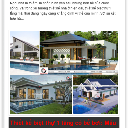
Ngôi nhà là tổ ấm, là chốn bình yên sau những bộn bề của cuộc
sống. Và trong xu hướng thiết kế nhà ở hiện đại, thiết kế biệt thự 1
tầng mái thái đang ngày càng khẳng định vị thế của mình. Với sự kết
hợp hà…
Thiết kế biệt thự 1 tầng có bể bơi: Mẫu