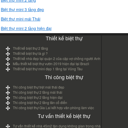
Biệt thự mini 3 tầng đẹp
Biệt thự mini mái Thái
Biệt thự mini 2 tầng hiện đại
Thiết kế biệt thự
Thiết kế biệt thự 2 tầng
Thiết kế biệt thự là gì ?
Thiết kế nhà đẹp tại quận 2 của cặp vợ chồng người Anh
Mẫu thiết kế biệt thự vườn 2019 hiện đại tại Brazil
Thiết kế biệt thự mini đẹp 1 tầng tại Vũng Tàu
Thi công biệt thự
Thi công biệt thự trệt mái thái đẹp
Thi công biệt thự 2 tầng mái thái
Thi công biệt thự 2 tầng hiện đại
Thi công biệt thự 2 tầng tân cổ điển
Thi công biệt thự Gia Lai kết hợp văn phòng làm việc
Tư vấn thiết kế biệt thự
Tư vấn thiết kế nhà 45m2 tận dụng không gian trong nhà