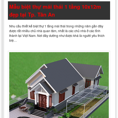
Mẫu biệt thự mái thái 1 tầng 10x12m
đẹp tại Tp. Tân An
Nhu cầu thiết kế biệt thự 1 tầng mái thái trong những năm gần đây
được rất nhiều chủ nhà quan tâm, nhất là các chủ nhà ở các tỉnh
thành tại Việt Nam. Nơi đây dường như được khá là người yêu thích
biệ…