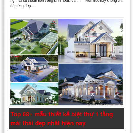
nghi và sự thuận tiện trong sinh hoạt, loại hình kiến trúc này không chỉ
đáp ứng đượ…
Top 68+ mẫu thiết kế biệt thự 1 tầng
mái thái đẹp nhất hiện nay