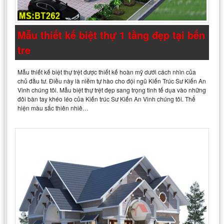
Mẫu thiết kế biệt thự 1 tầng đẹp tại bến
tre
Mẫu thiết kế biệt thự trệt được thiết kế hoàn mỹ dưới cách nhìn của
chủ đầu tư. Điều này là niềm tự hào cho đội ngũ Kiến Trúc Sư Kiến An
Vinh chúng tôi. Mẫu biệt thự trệt đẹp sang trọng tinh tế dụa vào những
đôi bàn tay khéo léo của Kiến trúc Sư Kiến An Vinh chúng tôi. Thể
hiện màu sắc thiên nhiê…