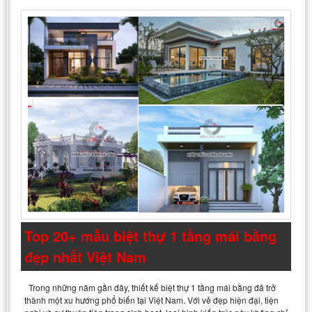
Top 20+ mẫu biệt thự 1 tầng mái bằng
đẹp nhất Việt Nam
Trong những năm gần đây, thiết kế biệt thự 1 tầng mái bằng đã trở
thành một xu hướng phổ biến tại Việt Nam. Với vẻ đẹp hiện đại, tiện