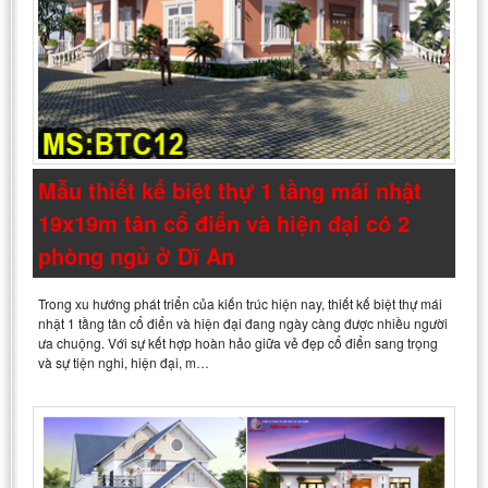
Mẫu thiết kế biệt thự 1 tầng mái nhật
19x19m tân cổ điển và hiện đại có 2
phòng ngủ ở Dĩ An
Trong xu hướng phát triển của kiến trúc hiện nay, thiết kế biệt thự mái
nhật 1 tầng tân cổ điển và hiện đại đang ngày càng được nhiều người
ưa chuộng. Với sự kết hợp hoàn hảo giữa vẻ đẹp cổ điển sang trọng
và sự tiện nghi, hiện đại, m…