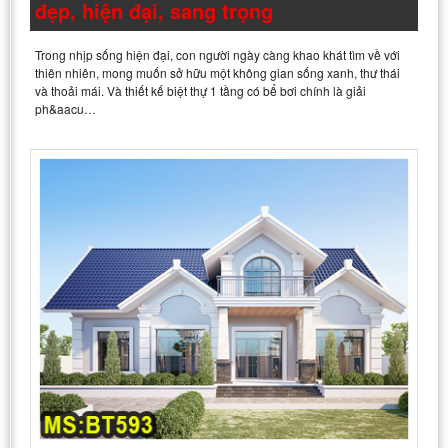
đẹp, hiện đại, sang trọng
Trong nhịp sống hiện đại, con người ngày càng khao khát tìm về với
thiên nhiên, mong muốn sở hữu một không gian sống xanh, thư thái
và thoải mái. Và thiết kế biệt thự 1 tầng có bể bơi chính là giải
ph&aacu…