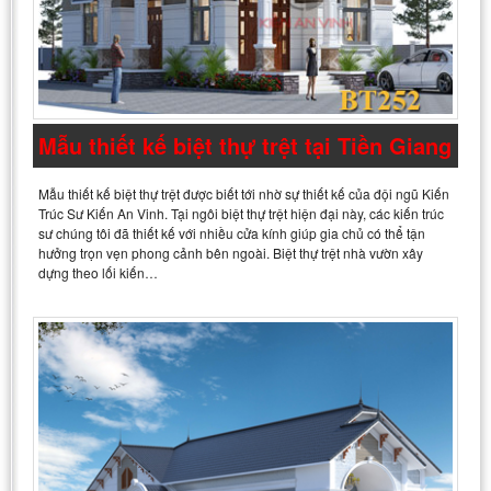
Mẫu thiết kế biệt thự trệt tại Tiền Giang
Mẫu thiết kế biệt thự trệt được biết tới nhờ sự thiết kế của đội ngũ Kiến
Trúc Sư Kiến An Vinh. Tại ngôi biệt thự trệt hiện đại này, các kiến trúc
sư chúng tôi đã thiết kế với nhiều cửa kính giúp gia chủ có thể tận
hưởng trọn vẹn phong cảnh bên ngoài. Biệt thự trệt nhà vườn xây
dựng theo lối kiến…