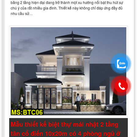
bằng 2 tầng hiện đại đang trở thành một xu hướng nổi bật thu hút sự
chú ý của rất nhiều gia đình. Thiết kế này không chỉ đáp ứng đầy đủ
nhu cầu sử…
Mẫu thiết kế biệt thự mái nhật 2 tầng
tân cổ điển 10x20m có 4 phòng ngủ ở