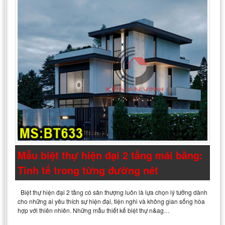
Mẫu biệt thự hiện đại 2 tầng mái bằng:
Tinh tế trong từng đường nét
Biệt thự hiện đại 2 tầng có sân thượng luôn là lựa chọn lý tưởng dành
cho những ai yêu thích sự hiện đại, tiện nghi và không gian sống hòa
hợp với thiên nhiên. Những mẫu thiết kế biệt thự n&ag…