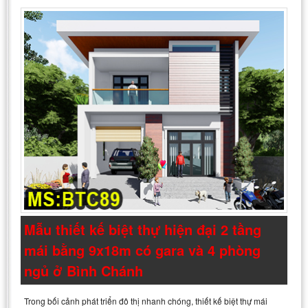
Mẫu thiết kế biệt thự hiện đại 2 tầng
mái bằng 9x18m có gara và 4 phòng
ngủ ở Bình Chánh
Trong bối cảnh phát triển đô thị nhanh chóng, thiết kế biệt thự mái