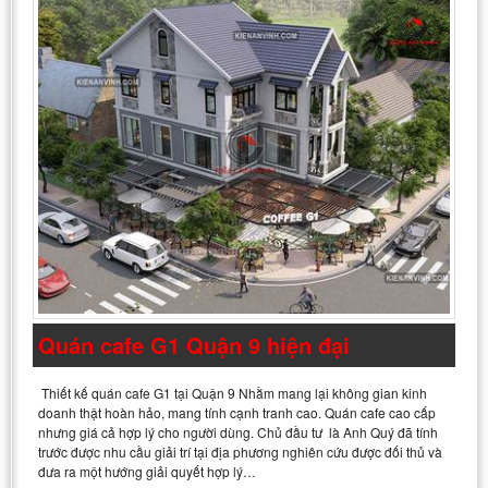
Quán cafe G1 Quận 9 hiện đại
Thiết kế quán cafe G1 tại Quận 9 Nhằm mang lại không gian kinh
doanh thật hoàn hảo, mang tính cạnh tranh cao. Quán cafe cao cấp
nhưng giá cả hợp lý cho người dùng. Chủ đầu tư là Anh Quý đã tính
trước được nhu cầu giải trí tại địa phương nghiên cứu được đối thủ và
đưa ra một hướng giải quyết hợp lý…