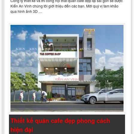
Công ty thiết kế và thi công nội thất quán cafe đẹp tại sài gòn sẽ được
Kiến An Vinh chúng tôi giới thiệu đến các bạn. Mời quý vị tam khảo
qua hình ảnh 3D …
Thiết kế quán cafe đẹp phong cách
hiện đại