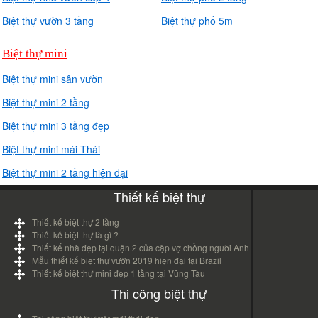
Biệt thự vườn 3 tầng
Biệt thự phố 5m
Biệt thự mini
Biệt thự mini sân vườn
Biệt thự mini 2 tầng
Biệt thự mini 3 tầng đẹp
Biệt thự mini mái Thái
Biệt thự mini 2 tầng hiện đại
Thiết kế biệt thự
Thiết kế biệt thự 2 tầng
Thiết kế biệt thự là gì ?
Thiết kế nhà đẹp tại quận 2 của cặp vợ chồng người Anh
Mẫu thiết kế biệt thự vườn 2019 hiện đại tại Brazil
Thiết kế biệt thự mini đẹp 1 tầng tại Vũng Tàu
Thi công biệt thự