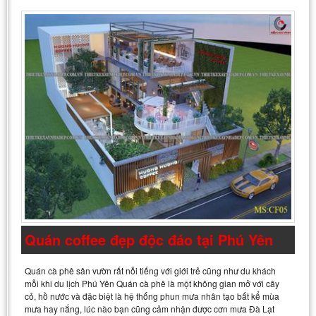
Quán coffee đẹp độc đáo tại Phú Yên
Quán cà phê sân vườn rất nỗi tiếng với giới trẻ cũng như du khách
mỗi khi du lịch Phú Yên Quán cà phê là một không gian mở với cây
cỏ, hồ nước và đặc biệt là hệ thống phun mưa nhân tạo bất kể mùa
mưa hay nắng, lúc nào bạn cũng cảm nhận được cơn mưa Đà Lạt