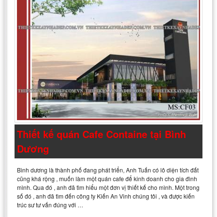
Thiết kế quán Cafe Containe tại Bình
Dương
Bình dương là thành phố đang phát triển, Anh Tuấn có lô diện tích đất
cũng khá rộng , muốn làm một quán cafe để kinh doanh cho gia đình
mình. Qua đó , anh đã tìm hiểu một đơn vị thiết kế cho mình. Một trong
số đó , anh đã tìm đến công ty Kiến An Vinh chúng tôi , và được kiến
trúc sư tư vấn đúng với …