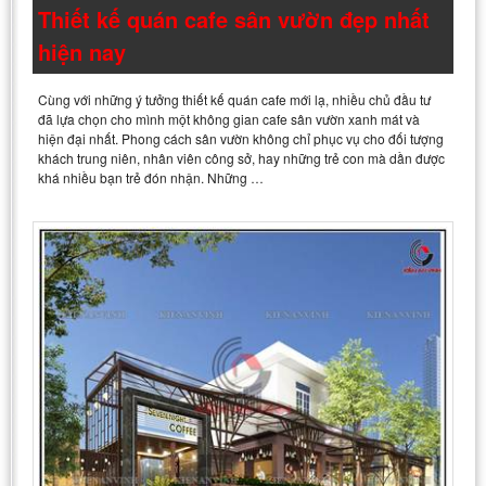
Thiết kế quán cafe sân vườn đẹp nhất
hiện nay
Cùng với những ý tưởng thiết kế quán cafe mới lạ, nhiều chủ đầu tư
đã lựa chọn cho mình một không gian cafe sân vườn xanh mát và
hiện đại nhất. Phong cách sân vườn không chỉ phục vụ cho đối tượng
khách trung niên, nhân viên công sở, hay những trẻ con mà dần được
khá nhiều bạn trẻ đón nhận. Những …