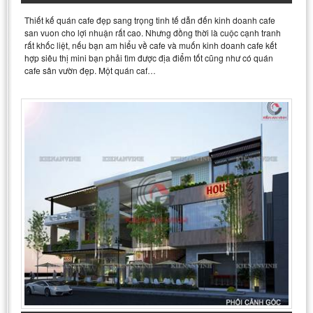
Thiết kế quán cafe đẹp sang trọng tinh tế dẫn đến kinh doanh cafe
san vuon cho lợi nhuận rất cao. Nhưng đồng thời là cuộc cạnh tranh
rất khốc liệt, nếu bạn am hiểu về cafe và muốn kinh doanh cafe kết
hợp siêu thị mini bạn phải tìm được địa điểm tốt cũng như có quán
cafe sân vườn đẹp. Một quán caf…