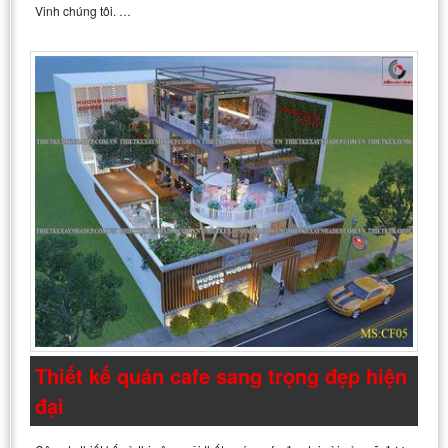
Vinh chúng tôi. …
Thiết kế quán cafe sang trọng đẹp hiện
đại