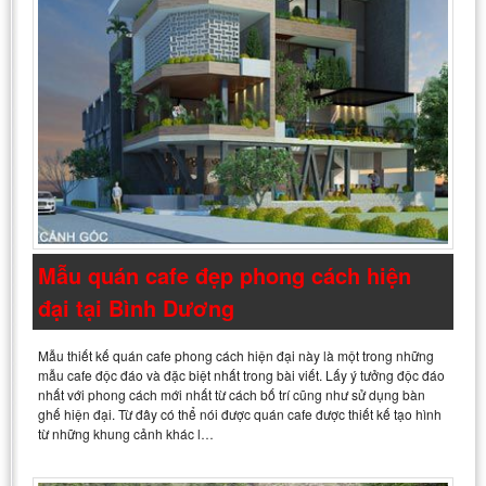
Mẫu quán cafe đẹp phong cách hiện
đại tại Bình Dương
Mẫu thiết kế quán cafe phong cách hiện đại này là một trong những
mẫu cafe độc đáo và đặc biệt nhất trong bài viết. Lấy ý tưởng độc đáo
nhất với phong cách mới nhất từ cách bố trí cũng như sử dụng bàn
ghế hiện đại. Từ đây có thể nói được quán cafe được thiết kế tạo hình
từ những khung cảnh khác l…