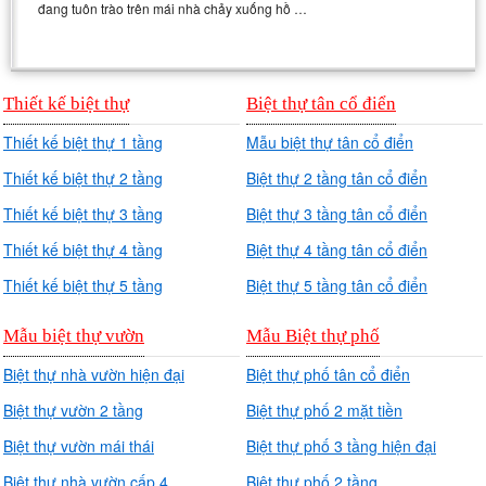
đang tuôn trào trên mái nhà chảy xuống hồ …
Thiết kế biệt thự
Biệt thự tân cổ điển
Thiết kế biệt thự 1 tầng
Mẫu biệt thự tân cổ điển
Thiết kế biệt thự 2 tầng
Biệt thự 2 tầng tân cổ điển
Thiết kế biệt thự 3 tầng
Biệt thự 3 tầng tân cổ điển
Thiết kế biệt thự 4 tầng
Biệt thự 4 tầng tân cổ điển
Thiết kế biệt thự 5 tầng
Biệt thự 5 tầng tân cổ điển
Mẫu biệt thự vườn
Mẫu Biệt thự phố
Biệt thự nhà vườn hiện đại
Biệt thự phố tân cổ điển
Biệt thự vườn 2 tầng
Biệt thự phố 2 mặt tiền
Biệt thự vườn mái thái
Biệt thự phố 3 tầng hiện đại
Biệt thự nhà vườn cấp 4
Biệt thự phố 2 tầng