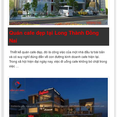
Quán cafe đẹp tại Long Thành Đồng
Nai
Thiết kế quán cafe đẹp, đó là công việc của một nhà đầu tư bài bản
và có suy nghĩ đúng đắn về con đường kinh doanh cafe hiện tại.
Trong xã hội hiện đại ngày nay, việc đi uống cafe không bó chặt trong
việc …