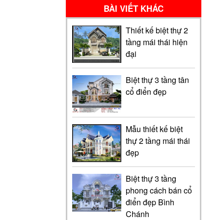
BÀI VIẾT KHÁC
Thiết kế biệt thự 2
tầng mái thái hiện
đại
Biệt thự 3 tầng tân
cổ điển đẹp
Mẫu thiết kế biệt
thự 2 tầng mái thái
đẹp
Biệt thự 3 tầng
phong cách bán cổ
điển đẹp Bình
Chánh