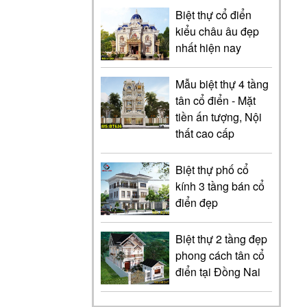
Biệt thự cổ điển
kiểu châu âu đẹp
nhất hiện nay
Mẫu biệt thự 4 tầng
tân cổ điển - Mặt
tiền ấn tượng, Nội
thất cao cấp
Biệt thự phố cổ
kính 3 tầng bán cổ
điển đẹp
Biệt thự 2 tầng đẹp
phong cách tân cổ
điển tại Đồng Nai