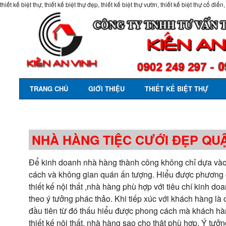
thiết kế biệt thự, thiết kế biệt thự đẹp, thiết kế biệt thự vườn, thiết kế biệt thự cổ điển,
TRANG CHỦ
GIỚI THIỆU
THIẾT KẾ BIỆT THỰ
NHÀ HÀNG TIỆC CƯỚI ĐẸP QU
Để kinh doanh nhà hàng thành công không chỉ dựa vào
cách và không gian quán ấn tượng. Hiểu được phương c
thiết kế nội thất ,nhà hàng phù hợp với tiêu chí kinh d
theo ý tưởng phác thảo. Khi tiếp xúc với khách hàng l
đầu tiên từ đó thấu hiểu được phong cách mà khách hàn
thiết kế nội thất, nhà hàng sao cho thật phù hợp. Ý tưở