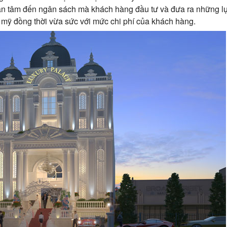
an tâm đến ngân sách mà khách hàng đầu tư và đưa ra những lự
m mỹ đồng thời vừa sức với mức chi phí của khách hàng.