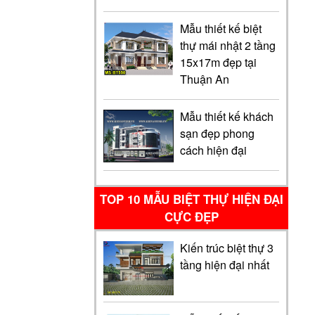
Mẫu thiết kế biệt
thự mái nhật 2 tầng
15x17m đẹp tại
Thuận An
Mẫu thiết kế khách
sạn đẹp phong
cách hiện đại
TOP 10 MẪU BIỆT THỰ HIỆN ĐẠI
CỰC ĐẸP
Kiến trúc biệt thự 3
tầng hiện đại nhất