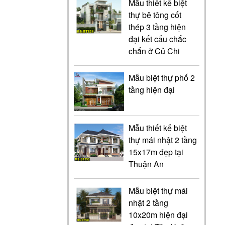
Mẫu thiết kế biệt
thự bê tông cốt
thép 3 tầng hiện
đại kết cấu chắc
chắn ở Củ Chi
Mẫu biệt thự phố 2
tầng hiện đại
Mẫu thiết kế biệt
thự mái nhật 2 tầng
15x17m đẹp tại
Thuận An
Mẫu biệt thự mái
nhật 2 tầng
10x20m hiện đại