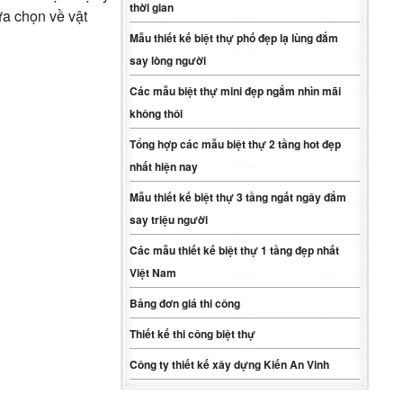
thời gian
a chọn về vật
Mẫu thiết kế biệt thự phố đẹp lạ lùng đắm
say lòng người
Các mẫu biệt thự mini đẹp ngắm nhìn mãi
không thôi
Tổng hợp các mẫu biệt thự 2 tầng hot đẹp
nhất hiện nay
Mẫu thiết kế biệt thự 3 tầng ngất ngây đắm
say triệu người
Các mẫu thiết kế biệt thự 1 tầng đẹp nhất
Việt Nam
Bảng đơn giá thi công
Thiết kế thi công biệt thự
Công ty thiết kế xây dựng Kiến An Vinh