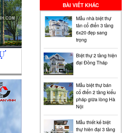
BÀI VIẾT KHÁC
Mẫu nhà biệt thự
tân cổ điển 3 tầng
6x20 đẹp sang
trọng
Biệt thự 2 tầng hiện
đại Đồng Tháp
Mẫu biệt thự bán
cổ điển 2 tầng kiểu
pháp giữa lòng Hà
Nội
Mẫu thiết kế biệt
thự hiên đại 3 tầng