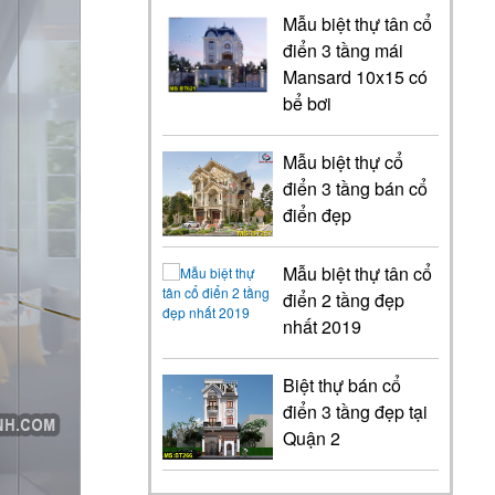
Mẫu biệt thự tân cổ
điển 3 tầng mái
Mansard 10x15 có
bể bơi
Mẫu biệt thự cổ
điển 3 tầng bán cổ
điển đẹp
Mẫu biệt thự tân cổ
điển 2 tầng đẹp
nhất 2019
Biệt thự bán cổ
điển 3 tầng đẹp tại
Quận 2