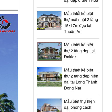
đại đẹp ở Biên Hòa
Mẫu thiết kế biệt
thự mái nhật 2 tầng
15x17m đẹp tại
Thuận An
Mẫu thiết kế biệt
thự 2 tầng đẹp tại
Đaklak
Mẫu thiết kế biệt
thự 2 tầng đẹp hiện
đại tại Long Thành
Đồng Nai
Mẫu biệt thự hiện
đại phong cách