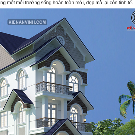
g một môi trường sống hoàn toàn mới, đẹp mà lại còn tinh tế.