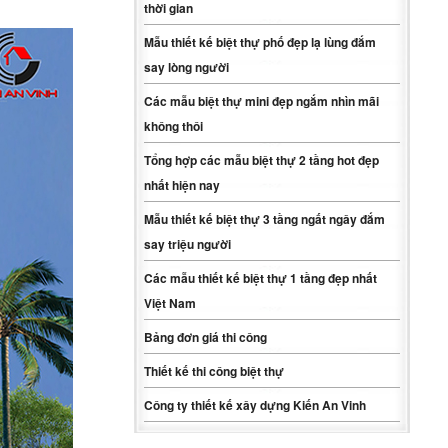
thời gian
Mẫu thiết kế biệt thự phố đẹp lạ lùng đắm
say lòng người
Các mẫu biệt thự mini đẹp ngắm nhìn mãi
không thôi
Tổng hợp các mẫu biệt thự 2 tầng hot đẹp
nhất hiện nay
Mẫu thiết kế biệt thự 3 tầng ngất ngây đắm
say triệu người
Các mẫu thiết kế biệt thự 1 tầng đẹp nhất
Việt Nam
Bảng đơn giá thi công
Thiết kế thi công biệt thự
Công ty thiết kế xây dựng Kiến An Vinh